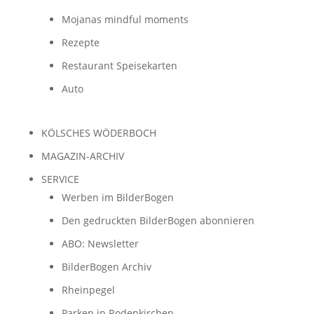
Mojanas mindful moments
Rezepte
Restaurant Speisekarten
Auto
KÖLSCHES WÖDERBOCH
MAGAZIN-ARCHIV
SERVICE
Werben im BilderBogen
Den gedruckten BilderBogen abonnieren
ABO: Newsletter
BilderBogen Archiv
Rheinpegel
Parken in Rodenkirchen