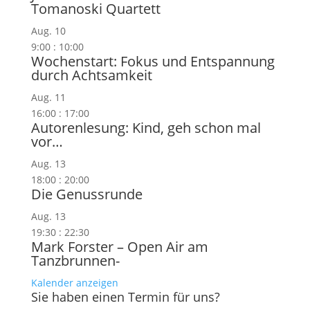
Tomanoski Quartett
Aug.
10
9:00
:
10:00
Wochenstart: Fokus und Entspannung
durch Achtsamkeit
Aug.
11
16:00
:
17:00
Autorenlesung: Kind, geh schon mal
vor…
Aug.
13
18:00
:
20:00
Die Genussrunde
Aug.
13
19:30
:
22:30
Mark Forster – Open Air am
Tanzbrunnen-
Kalender anzeigen
Sie haben einen Termin für uns?