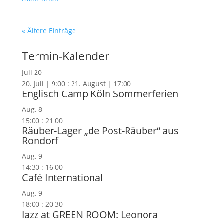
« Ältere Einträge
Termin-Kalender
Juli
20
20. Juli | 9:00
:
21. August | 17:00
Englisch Camp Köln Sommerferien
Aug.
8
15:00
:
21:00
Räuber-Lager „de Post-Räuber“ aus
Rondorf
Aug.
9
14:30
:
16:00
Café International
Aug.
9
18:00
:
20:30
Jazz at GREEN ROOM: Leonora