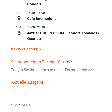
Rondorf
14:30
:
16:00
AUG.
9
Café International
18:00
:
20:30
AUG.
9
Jazz at GREEN ROOM: Leonora Tomanoski
Quartett
Kalender anzeigen
Sie haben einen Termin für uns?
Tragen Sie ihn einfach in unser
Formular ein >>>
Aktuelle Ausgabe
STARTSEITE