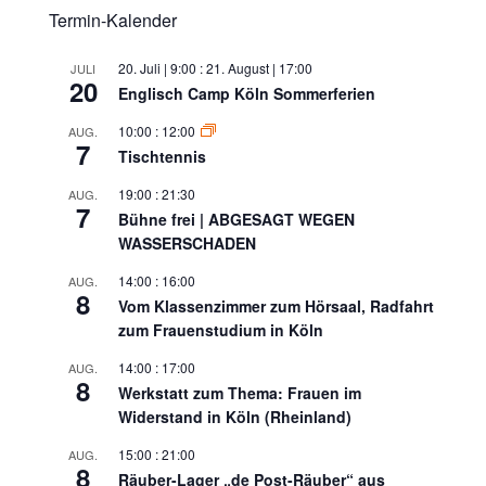
Termin-Kalender
20. Juli | 9:00
:
21. August | 17:00
JULI
20
Englisch Camp Köln Sommerferien
10:00
:
12:00
AUG.
7
Tischtennis
19:00
:
21:30
AUG.
7
Bühne frei | ABGESAGT WEGEN
WASSERSCHADEN
14:00
:
16:00
AUG.
8
Vom Klassenzimmer zum Hörsaal, Radfahrt
zum Frauenstudium in Köln
14:00
:
17:00
AUG.
8
Werkstatt zum Thema: Frauen im
Widerstand in Köln (Rheinland)
15:00
:
21:00
AUG.
8
Räuber-Lager „de Post-Räuber“ aus