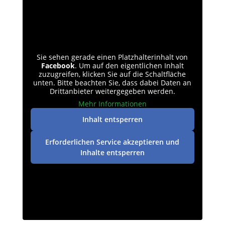
Sie sehen gerade einen Platzhalterinhalt von
Facebook
. Um auf den eigentlichen Inhalt
zuzugreifen, klicken Sie auf die Schaltfläche
unten. Bitte beachten Sie, dass dabei Daten an
Drittanbieter weitergegeben werden.
Mehr Informationen
Inhalt entsperren
Erforderlichen Service akzeptieren und
Inhalte entsperren
Datenschutz
|
Impressum
| © perey-medien