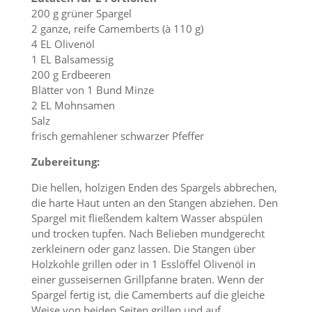
200 g grüner Spargel
2 ganze, reife Camemberts (à 110 g)
4 EL Olivenöl
1 EL Balsamessig
200 g Erdbeeren
Blätter von 1 Bund Minze
2 EL Mohnsamen
Salz
frisch gemahlener schwarzer Pfeffer
Zubereitung:
Die hellen, holzigen Enden des Spargels abbrechen,
die harte Haut unten an den Stangen abziehen. Den
Spargel mit fließendem kaltem Wasser abspülen
und trocken tupfen. Nach Belieben mundgerecht
zerkleinern oder ganz lassen. Die Stangen über
Holzkohle grillen oder in 1 Esslöffel Olivenöl in
einer gusseisernen Grillpfanne braten. Wenn der
Spargel fertig ist, die Camemberts auf die gleiche
Weise von beiden Seiten grillen und auf