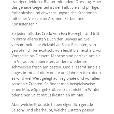
trauriger, lebloser Blätter mit fadem Dressing. Aber
das genaue Gegenteil ist der Fall: „Sie sind pfiffige,
farbenfrohe und abwechslungsreiche Kreationen
mit einer Vielzahl an Aromen, Farben und
Konsistenzen.“
So jedenfalls das Credo von Éva Bezzegh. Und tritt
in ihrem allerersten Buch den Beweis an. Sie
versammelt eine Vielzahl an Salat-Rezepten, von
gewöhnlich bis exotisch, von leicht bis herzhaft, von
Vorspeise bis Dessert. Manche sind perfekt, um sie
im Voraus zu-zubereiten, andere wiederum
schmecken frisch am besten. Und allesamt sind sie
abgestimmt auf die Monate und Jahreszeiten, denn
es wird viel Wert gelegt auf regionale und vor allem
saisonale Zutaten. So findet man beispielsweise
einen Minze-Spargel-Erdbeer-Salat nicht im Winter
oder einen Salat mit Esskastanien im Mai.
Aber welche Produkte haben eigentlich gerade
Saison? Und überhaupt, welche Zutaten passen