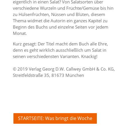
eigentlich in einen Salat? Von Salatsorten über
verschiedene Wurzeln und Früchte/Gemüse bis hin
zu Hülsenfrüchten, Nüssen und Blüten, diesem
Thema widmet die Autorin ein ganzes Kapitel zu
Beginn des Buchs und einzelne Seiten vor jedem
Monat.
Kurz gesagt: Der Titel macht dem Buch alle Ehre,
denn es geht wirklich ausschließlich um Salat in
seinen verschiedensten Varianten. Knackig!
© 2019 Verlag Georg D.W. Callwey GmbH & Co. KG,
Streitfeldstraße 35, 81673 München
STARTSEITE: Was bringt die Woche