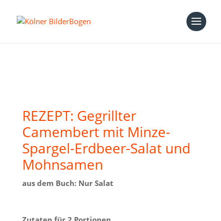
REZEPT: Gegrillter
Camembert mit Minze-
Spargel-Erdbeer-Salat und
Mohnsamen
aus dem Buch:
Nur Salat
Zutaten für 2 Portionen