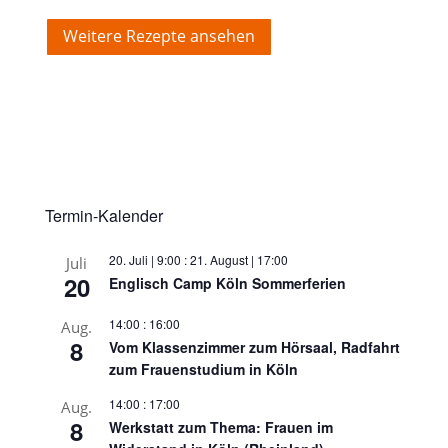
Weitere Rezepte ansehen
Termin-Kalender
20. Juli | 9:00
:
21. August | 17:00
Juli
20
Englisch Camp Köln Sommerferien
14:00
:
16:00
Aug.
8
Vom Klassenzimmer zum Hörsaal, Radfahrt
zum Frauenstudium in Köln
14:00
:
17:00
Aug.
8
Werkstatt zum Thema: Frauen im