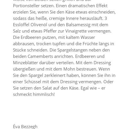
Portionsteller setzen. Einen dramatischen Effekt
erzielen Sie, wenn Sie den Käse etwas einschneiden,
sodass das heiße, cremige Innere herausläuft. 3
Esslöffel Olivenöl und den Balsamessig mit dem
Salz und etwas Pfeffer zur Vinaigrette vermengen.
Die Erdbeeren putzen, mit kaltem Wasser
abbrausen, trocken tupfen und die Früchte längs in
Stücke schneiden. Die Spargelstangen neben den
beiden Camemberts anrichten. Erdbeeren und
Minzeblätter darüber verteilen. Mit dem Dressing
übergießen und mit dem Mohn bestreuen. Wenn
Sie den Spargel zerkleinert haben, können Sie ihn in
einer Schüssel mit dem Dressing vermengen. Oder
Sie setzen den Salat auf den Käse. Egal wie – er
schmeckt himmlisch!
Éva Bezzegh