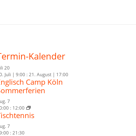
Termin-Kalender
uli
20
0. Juli | 9:00
:
21. August | 17:00
Englisch Camp Köln
Sommerferien
ug.
7
0:00
:
12:00
Tischtennis
ug.
7
9:00
:
21:30