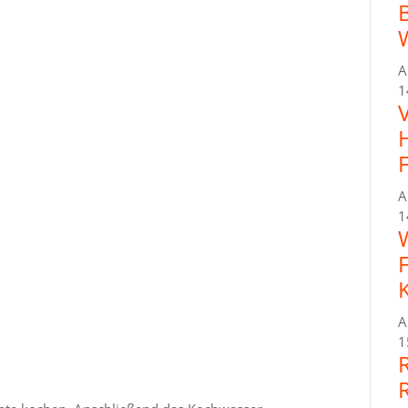
A
1
A
1
A
1