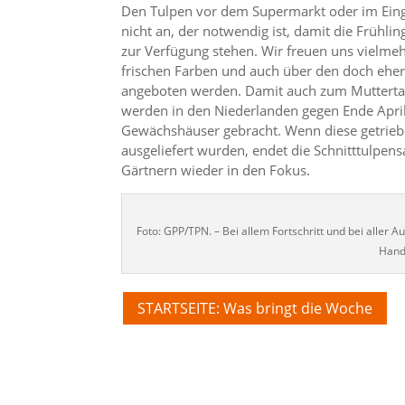
Den Tulpen vor dem Supermarkt oder im Ein
nicht an, der notwendig ist, damit die Frühlin
zur Verfügung stehen. Wir freuen uns vielmeh
frischen Farben und auch über den doch eher
angeboten werden. Damit auch zum Muttertag 
werden in den Niederlanden gegen Ende April 
Gewächshäuser gebracht. Wenn diese getrie
ausgeliefert wurden, endet die Schnitttulpens
Gärtnern wieder in den Fokus.
Foto: GPP/TPN. – Bei allem Fortschritt und bei aller 
Hand
STARTSEITE: Was bringt die Woche