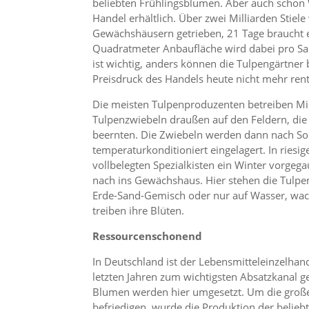
beliebten Frühlingsblumen. Aber auch schon 
Handel erhältlich. Über zwei Milliarden Stiele
Gewächshäusern getrieben, 21 Tage braucht es
Quadratmeter Anbaufläche wird dabei pro Sai
ist wichtig, anders können die Tulpengärtner
Preisdruck des Handels heute nicht mehr rent
Die meisten Tulpenproduzenten betreiben Mis
Tulpenzwiebeln draußen auf den Feldern, die
beernten. Die Zwiebeln werden dann nach Sor
temperaturkonditioniert eingelagert. In riesig
vollbelegten Spezialkisten ein Winter vorg
nach ins Gewächshaus. Hier stehen die Tulpe
Erde-Sand-Gemisch oder nur auf Wasser, wac
treiben ihre Blüten.
Ressourcenschonend
In Deutschland ist der Lebensmitteleinzelhan
letzten Jahren zum wichtigsten Absatzkanal g
Blumen werden hier umgesetzt. Um die groß
befriedigen, wurde die Produktion der belieb