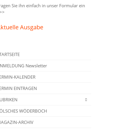
ragen Sie ihn einfach in unser
Formular ein
>>
ktuelle Ausgabe
TARTSEITE
NMELDUNG Newsletter
ERMIN-KALENDER
ERMIN EINTRAGEN
UBRIKEN
ÖLSCHES WÖDERBOCH
AGAZIN-ARCHIV