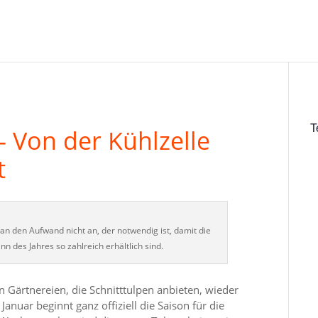
T
 Von der Kühlzelle
t
n den Aufwand nicht an, der notwendig ist, damit die
nn des Jahres so zahlreich erhältlich sind.
n Gärtnereien, die Schnitttulpen anbieten, wieder
nuar beginnt ganz offiziell die Saison für die