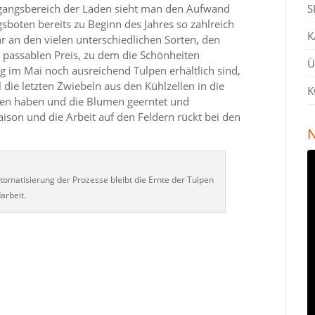
gangsbereich der Läden sieht man den Aufwand
S
gsboten bereits zu Beginn des Jahres so zahlreich
K
r an den vielen unterschiedlichen Sorten, den
 passablen Preis, zu dem die Schönheiten
Ü
im Mai noch ausreichend Tulpen erhältlich sind,
die letzten Zwiebeln aus den Kühlzellen in die
K
ben haben und die Blumen geerntet und
aison und die Arbeit auf den Feldern rückt bei den
N
Automatisierung der Prozesse bleibt die Ernte der Tulpen
arbeit.