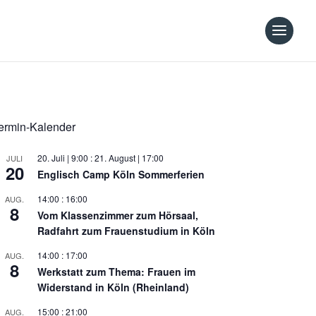
ermin-Kalender
20. Juli | 9:00
:
21. August | 17:00
JULI
20
Englisch Camp Köln Sommerferien
14:00
:
16:00
AUG.
8
Vom Klassenzimmer zum Hörsaal,
Radfahrt zum Frauenstudium in Köln
14:00
:
17:00
AUG.
8
Werkstatt zum Thema: Frauen im
Widerstand in Köln (Rheinland)
15:00
:
21:00
AUG.