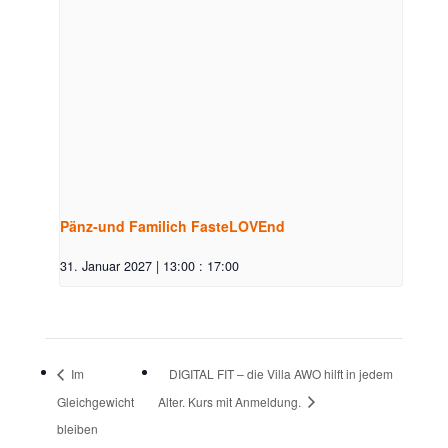
Pänz-und Familich FasteLOVEnd
31. Januar 2027 | 13:00
:
17:00
Im
DIGITAL FIT – die Villa AWO hilft in jedem
Gleichgewicht
Alter. Kurs mit Anmeldung.
bleiben