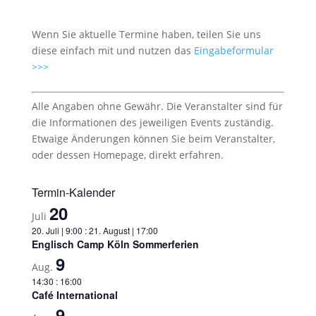
Wenn Sie aktuelle Termine haben, teilen Sie uns
diese einfach mit und nutzen das
Eingabeformular
>>>
Alle Angaben ohne Gewähr. Die Veranstalter sind für
die Informationen des jeweiligen Events zuständig.
Etwaige Änderungen können Sie beim Veranstalter,
oder dessen Homepage, direkt erfahren.
Termin-Kalender
20
Juli
20. Juli | 9:00
:
21. August | 17:00
Englisch Camp Köln Sommerferien
9
Aug.
14:30
:
16:00
Café International
9