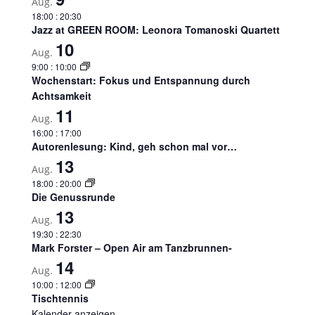
Aug.
18:00
:
20:30
Jazz at GREEN ROOM: Leonora Tomanoski Quartett
10
Aug.
9:00
:
10:00
Wochenstart: Fokus und Entspannung durch
Achtsamkeit
11
Aug.
16:00
:
17:00
Autorenlesung: Kind, geh schon mal vor…
13
Aug.
18:00
:
20:00
Die Genussrunde
13
Aug.
19:30
:
22:30
Mark Forster – Open Air am Tanzbrunnen-
14
Aug.
10:00
:
12:00
Tischtennis
Kalender anzeigen