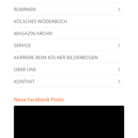
RUBRIKEN
KÖLSCHES WÖDERBOCH
MAGAZIN-ARCHIV
SERVICE
KARRIERE BEIM KÖLNER BILDERBOGEN
ÜBER UNS
KONTAKT
Neue Facebook Posts