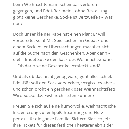
beim Weihnachtsmann scheinbar verloren
gegangen, und Eddi-Bär meint, ohne Bestellung
gibt’s keine Geschenke. Socke ist verzweifelt – was
nun?
Doch unser kleiner Rabe hat einen Plan: Er will
vorbereitet sein! Mit Spielsachen im Gepäck und
einem Sack voller Überraschungen macht er sich
auf die Suche nach den Geschenken. Aber dann –
oje! – findet Socke den Sack des Weihnachtsmanns
… Ob darin seine Geschenke versteckt sind?
Und als ob das nicht genug wäre, geht alles schief:
Eddi-Bär soll den Sack verstecken, vergisst es aber –
und schon droht ein geschenkloses Weihnachtsfest!
Wird Socke das Fest noch retten können?
Freuen Sie sich auf eine humorvolle, weihnachtliche
Inszenierung voller Spaß, Spannung und Herz –
perfekt für die ganze Familie! Sichern Sie sich jetzt
Ihre Tickets für dieses festliche Theatererlebnis der