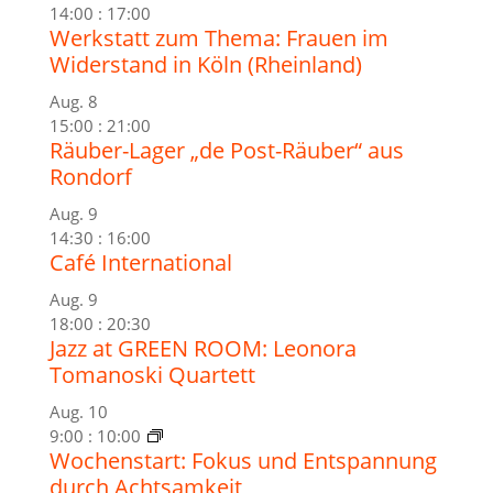
14:00
:
17:00
Werkstatt zum Thema: Frauen im
Widerstand in Köln (Rheinland)
Aug.
8
15:00
:
21:00
Räuber-Lager „de Post-Räuber“ aus
Rondorf
Aug.
9
14:30
:
16:00
Café International
Aug.
9
18:00
:
20:30
Jazz at GREEN ROOM: Leonora
Tomanoski Quartett
Aug.
10
9:00
:
10:00
Wochenstart: Fokus und Entspannung
durch Achtsamkeit