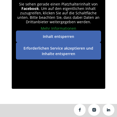
Sie sehen gerade einen Platzhalterinhalt von
Facebook
. Um auf den eigentlichen Inhalt
zuzugreifen, klicken Sie auf die Schaltfläche
unten. Bitte beachten Sie, dass dabei Daten an
Drittanbieter weitergegeben werden.
Mehr Informationen
Inhalt entsperren
Erforderlichen Service akzeptieren und
Inhalte entsperren