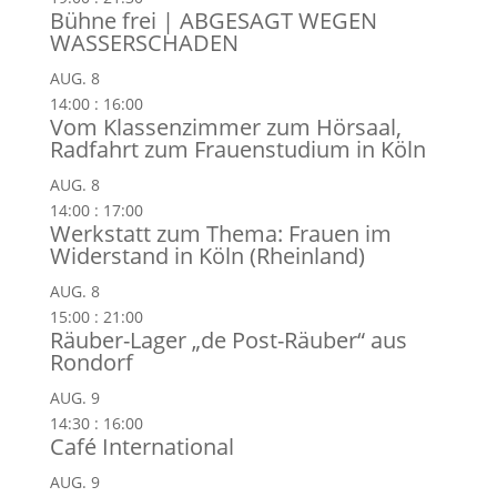
Bühne frei | ABGESAGT WEGEN
WASSERSCHADEN
AUG.
8
14:00
:
16:00
Vom Klassenzimmer zum Hörsaal,
Radfahrt zum Frauenstudium in Köln
AUG.
8
14:00
:
17:00
Werkstatt zum Thema: Frauen im
Widerstand in Köln (Rheinland)
AUG.
8
15:00
:
21:00
Räuber-Lager „de Post-Räuber“ aus
Rondorf
AUG.
9
14:30
:
16:00
Café International
AUG.
9