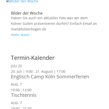
Bilder der Woche
Haben Sie auch ein aktuelles Foto was wir dem
Kölner Süden präsentieren dürfen? Einfach Email an
mail@bilderbogen.de
mehr lesen
Termin-Kalender
JULI
20
20. Juli | 9:00
:
21. August | 17:00
Englisch Camp Köln Sommerferien
AUG.
7
10:00
:
12:00
Tischtennis
AUG.
7
19:00
:
21:30