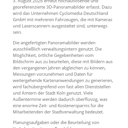
3. August 2026 erneut hochauflösende und
georeferenzierte 3D-Panoramabilder erfasst. Dazu
wird das Unternehmen Cyclomedia Deutschland
GmbH mit mehreren Fahrzeugen, die mit Kameras
und Laserscannern ausgestattet sind, unterwegs
sein.
Die angefertigten Panoramabilder werden
ausschließlich verwaltungsintern genutzt. Die
Möglichkeit, örtliche Gegebenheiten vom
Bildschirm aus zu beurteilen, diese mit Bildern aus
den vergangenen Jahren abgleichen zu können,
Messungen vorzunehmen und Daten für
weitergehende Kartenanwendungen zu generieren,
wird fachübergreifend von fast allen Dienststellen
und Ämtern der Stadt Köln genutzt. Viele
Außentermine werden dadurch überflüssig, was
eine enorme Zeit- und Kostenersparnis für die
Mitarbeitenden der Stadtverwaltung bedeutet.
Planungsaufgaben oder die Beurteilung von