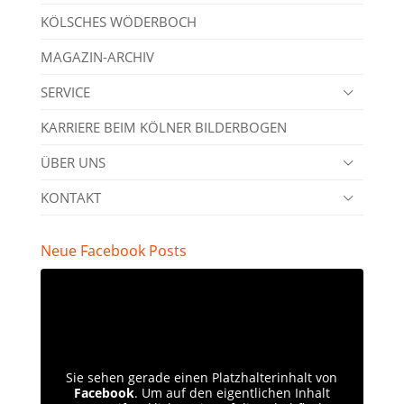
KÖLSCHES WÖDERBOCH
MAGAZIN-ARCHIV
SERVICE
KARRIERE BEIM KÖLNER BILDERBOGEN
ÜBER UNS
KONTAKT
Neue Facebook Posts
Sie sehen gerade einen Platzhalterinhalt von
Facebook
. Um auf den eigentlichen Inhalt