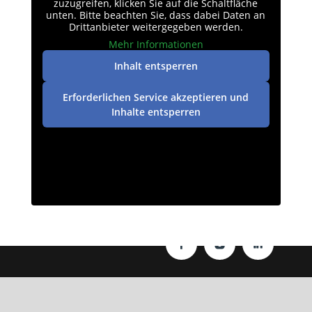
zuzugreifen, klicken Sie auf die Schaltfläche
unten. Bitte beachten Sie, dass dabei Daten an
Drittanbieter weitergegeben werden.
Mehr Informationen
Inhalt entsperren
Erforderlichen Service akzeptieren und
Inhalte entsperren
Datenschutz
|
Impressum
| © perey-medien