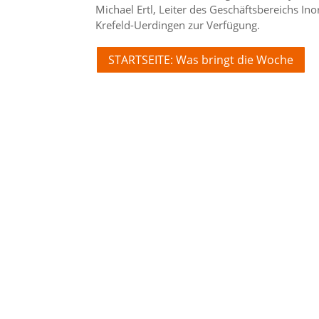
Michael Ertl, Leiter des Geschäftsbereichs Inor
Krefeld-Uerdingen zur Verfügung.
STARTSEITE: Was bringt die Woche