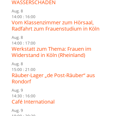
WASSERSCHADEN
Aug.
8
14:00
:
16:00
Vom Klassenzimmer zum Hörsaal,
Radfahrt zum Frauenstudium in Köln
Aug.
8
14:00
:
17:00
Werkstatt zum Thema: Frauen im
Widerstand in Köln (Rheinland)
Aug.
8
15:00
:
21:00
Räuber-Lager „de Post-Räuber“ aus
Rondorf
Aug.
9
14:30
:
16:00
Café International
Aug.
9
18:00
:
20:30