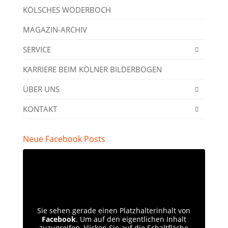
KÖLSCHES WÖDERBOCH
MAGAZIN-ARCHIV
SERVICE
KARRIERE BEIM KÖLNER BILDERBOGEN
ÜBER UNS
KONTAKT
Neue Facebook Posts
Sie sehen gerade einen Platzhalterinhalt von
Facebook
. Um auf den eigentlichen Inhalt
zuzugreifen, klicken Sie auf die Schaltfläche