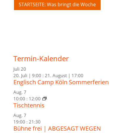
STARTSEITE: Was bringt die Woche
Termin-Kalender
Juli
20
20. Juli | 9:00
:
21. August | 17:00
Englisch Camp Köln Sommerferien
Aug.
7
10:00
:
12:00
Tischtennis
Aug.
7
19:00
:
21:30
Bühne frei | ABGESAGT WEGEN