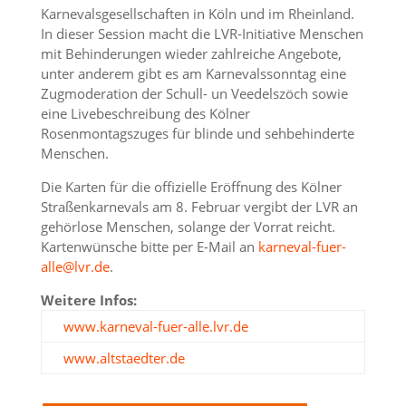
Karnevalsgesellschaften in Köln und im Rheinland.
In dieser Session macht die LVR-Initiative Menschen
mit Behinderungen wieder zahlreiche Angebote,
unter anderem gibt es am Karnevalssonntag eine
Zugmoderation der Schull- un Veedelszöch sowie
eine Livebeschreibung des Kölner
Rosenmontagszuges für blinde und sehbehinderte
Menschen.
Die Karten für die offizielle Eröffnung des Kölner
Straßenkarnevals am 8. Februar vergibt der LVR an
gehörlose Menschen, solange der Vorrat reicht.
Kartenwünsche bitte per E-Mail an
karneval-fuer-
alle@lvr.de
.
Weitere Infos:
www.karneval-fuer-alle.lvr.de‎
www.altstaedter.de