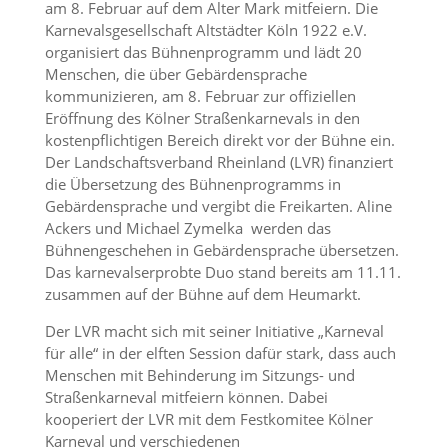
am 8. Februar auf dem Alter Mark mitfeiern. Die
Karnevalsgesellschaft Altstädter Köln 1922 e.V.
organisiert das Bühnenprogramm und lädt 20
Menschen, die über Gebärdensprache
kommunizieren, am 8. Februar zur offiziellen
Eröffnung des Kölner Straßenkarnevals in den
kostenpflichtigen Bereich direkt vor der Bühne ein.
Der Landschaftsverband Rheinland (LVR) finanziert
die Übersetzung des Bühnenprogramms in
Gebärdensprache und vergibt die Freikarten. Aline
Ackers und Michael Zymelka werden das
Bühnengeschehen in Gebärdensprache übersetzen.
Das karnevalserprobte Duo stand bereits am 11.11.
zusammen auf der Bühne auf dem Heumarkt.
Der LVR macht sich mit seiner Initiative „Karneval
für alle“ in der elften Session dafür stark, dass auch
Menschen mit Behinderung im Sitzungs- und
Straßenkarneval mitfeiern können. Dabei
kooperiert der LVR mit dem Festkomitee Kölner
Karneval und verschiedenen