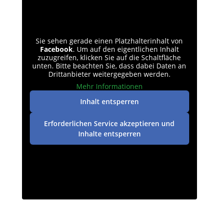
Sie sehen gerade einen Platzhalterinhalt von
Facebook
. Um auf den eigentlichen Inhalt
zuzugreifen, klicken Sie auf die Schaltfläche
unten. Bitte beachten Sie, dass dabei Daten an
Drittanbieter weitergegeben werden.
Mehr Informationen
Inhalt entsperren
Erforderlichen Service akzeptieren und
Inhalte entsperren
Datenschutz
|
Impressum
| © perey-medien