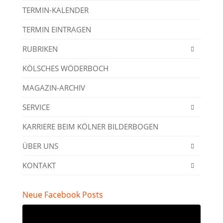
TERMIN-KALENDER
TERMIN EINTRAGEN
RUBRIKEN
KÖLSCHES WÖDERBOCH
MAGAZIN-ARCHIV
SERVICE
KARRIERE BEIM KÖLNER BILDERBOGEN
ÜBER UNS
KONTAKT
Neue Facebook Posts