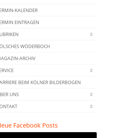
ERMIN-KALENDER
ERMIN EINTRAGEN
UBRIKEN
ÖLSCHES WÖDERBOCH
AGAZIN-ARCHIV
ERVICE
ARRIERE BEIM KÖLNER BILDERBOGEN
BER UNS
ONTAKT
eue Facebook Posts