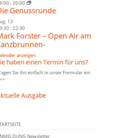
8:00
:
20:00
Die Genussrunde
ug.
13
9:30
:
22:30
Mark Forster – Open Air am
Tanzbrunnen-
alender anzeigen
ie haben einen Termin für uns?
ragen Sie ihn einfach in unser
Formular ein
>>
ktuelle Ausgabe
TARTSEITE
NMELDUNG Newsletter