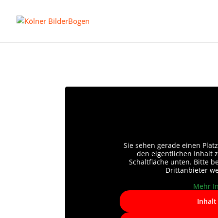
Sie sehen gerade einen Platz
den eigentlichen Inhalt z
Schaltfläche unten. Bitte 
Drittanbieter w
Mehr I
Inhalt