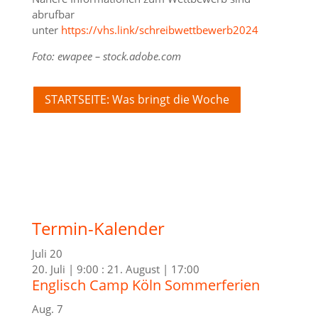
abrufbar
unter
https://vhs.link/schreibwettbewerb2024
Foto: ewapee – stock.adobe.com
STARTSEITE: Was bringt die Woche
Termin-Kalender
Juli
20
20. Juli | 9:00
:
21. August | 17:00
Englisch Camp Köln Sommerferien
Aug.
7