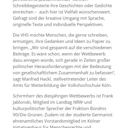
Schreibbegeisterte ihre Geschichten oder Gedichte
einreichen – auch hier ist Vielfalt wünschenswert.
Gefragt sind der kreative Umgang mit Sprache,
originelle Texte und individuelle Perspektiven.
Die VHS möchte Menschen, die gerne schreiben,
ermutigen, ihre Gedanken und Ideen zu Papier zu
bringen. „Wir sind gespannt auf die verschiedenen
Beiträge. Es wäre schön, wenn der Wettbewerb
dazu anregen würde, sich gerade in Zeiten großer
politischer Herausforderungen mit der Bedeutung
von gesellschaftlichem Zusammenhalt zu befassen“,
sagt Manfred Hackl, stellvertretender Leiter des
Amts für Weiterbildung der Volkshochschule Köln.
Schirmherr des diesjährigen Wettbewerbs ist Frank
Jablonski, Mitglied im Landtag NRW und
kulturpolitischer Sprecher der Fraktion Bündnis
90/Die Grünen. Zudem ist der studierte Germanist
ehrenamtliches Vorstandsmitglied im Kölner
Initiativenhaus für Menschenrechte und