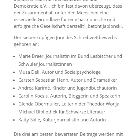
Demokratie e.V. „Ich bin fest davon überzeugt, dass
der Zusammenhalt unter den Menschen eine
essenzielle Grundlage für eine harmonische und
erfolgreiche Gesellschaft darstellt“, betont Jablonski.
Der siebenköpfigen Jury des Schreibwettbewerbs
gehören an:
Marie Breer, Journalistin im Bund Lesbischer und
Schwuler Journalist:innen
Musa Deli, Autor und Sozialpsychologe
Carsten Sebastian Henn, Autor und Dramatiker
Andrea Karimé, Kinder und Jugendbuchautorin
Carolin Kocsis, Autorin, Bloggerin und Speakerin
Glenda Obermuller, Leiterin der Theodor Wonja
Michael Bibliothek für Schwarze Literatur
Katty Salié, Kulturjournalistin und Autorin
Die drei am besten bewerteten Beiträge werden mit