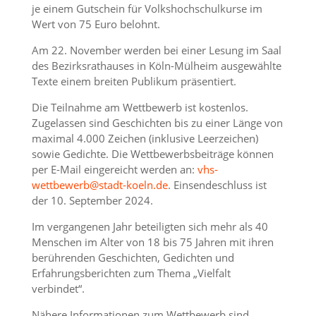
je einem Gutschein für Volkshochschulkurse im
Wert von 75 Euro belohnt.
Am 22. November werden bei einer Lesung im Saal
des Bezirksrathauses in Köln-Mülheim ausgewählte
Texte einem breiten Publikum präsentiert.
Die Teilnahme am Wettbewerb ist kostenlos.
Zugelassen sind Geschichten bis zu einer Länge von
maximal 4.000 Zeichen (inklusive Leerzeichen)
sowie Gedichte. Die Wettbewerbsbeiträge können
per E-Mail eingereicht werden an:
vhs-
wettbewerb@stadt-koeln.de
. Einsendeschluss ist
der 10. September 2024.
Im vergangenen Jahr beteiligten sich mehr als 40
Menschen im Alter von 18 bis 75 Jahren mit ihren
berührenden Geschichten, Gedichten und
Erfahrungsberichten zum Thema „Vielfalt
verbindet“.
Nähere Informationen zum Wettbewerb sind