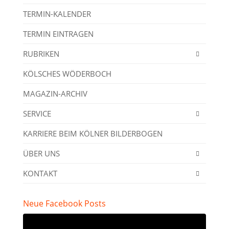
TERMIN-KALENDER
TERMIN EINTRAGEN
RUBRIKEN
KÖLSCHES WÖDERBOCH
MAGAZIN-ARCHIV
SERVICE
KARRIERE BEIM KÖLNER BILDERBOGEN
ÜBER UNS
KONTAKT
Neue Facebook Posts