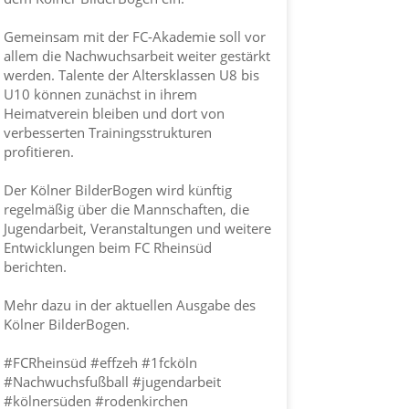
Gemeinsam mit der FC-Akademie soll vor
allem die Nachwuchsarbeit weiter gestärkt
werden. Talente der Altersklassen U8 bis
U10 können zunächst in ihrem
Heimatverein bleiben und dort von
verbesserten Trainingsstrukturen
profitieren.
Der Kölner BilderBogen wird künftig
regelmäßig über die Mannschaften, die
Jugendarbeit, Veranstaltungen und weitere
Entwicklungen beim FC Rheinsüd
berichten.
Mehr dazu in der aktuellen Ausgabe des
Kölner BilderBogen.
#FCRheinsüd
#effzeh
#1fcköln
#Nachwuchsfußball
#jugendarbeit
#kölnersüden
#rodenkirchen