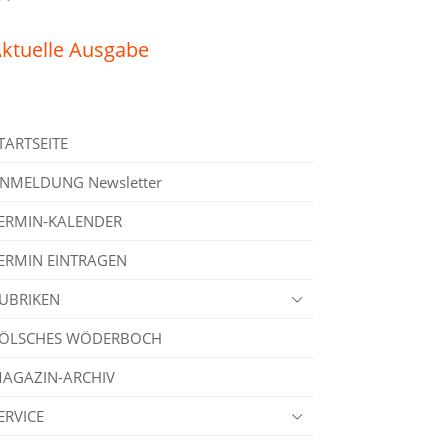
ktuelle Ausgabe
TARTSEITE
NMELDUNG Newsletter
ERMIN-KALENDER
ERMIN EINTRAGEN
UBRIKEN
ÖLSCHES WÖDERBOCH
AGAZIN-ARCHIV
ERVICE