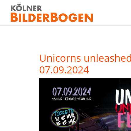
Unicorns unleashed
07.09.2024