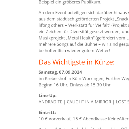
Beispiel ein größeres Publikum.
An dem Event beteiligen sich darüber hinaus 
aus dem städtisch geförderten Projekt „Snack 
lifting others – Werkstatt für Vielfalt“ (Proj
ein Zeichen für Diversität gesetzt werden, un
Musikprojekt „Metal Health“ (gefördert vom 
mehrere Songs auf die Bühne – wir sind gesp
beihoffentlich wieder gutem Wetter!
Das Wichtigste in Kürze:
Samstag, 07.09.2024
im Krebelshof in Köln Worringen, Further We
Beginn 16 Uhr, Einlass ab 15.30 Uhr
Line-Up:
ANDRADITE | CAUGHT IN A MIRROR | LOST 
Eintritt:
10 € Vorverkauf, 15 € Abendkasse KeineAlte