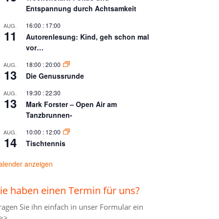
Entspannung durch Achtsamkeit
16:00
:
17:00
AUG.
11
Autorenlesung: Kind, geh schon mal
vor…
18:00
:
20:00
AUG.
13
Die Genussrunde
19:30
:
22:30
AUG.
13
Mark Forster – Open Air am
Tanzbrunnen-
10:00
:
12:00
AUG.
14
Tischtennis
alender anzeigen
ie haben einen Termin für uns?
ragen Sie ihn einfach in unser
Formular ein
>>