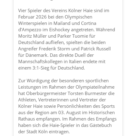
Vier Spieler des Vereins
Kölner Haie
sind im
Februar 2026 bei den Olympischen
Winterspielen in Mailand und Cortina
d’Ampezzo im Eishockey angetreten. Während
Moritz Müller und Parker Tuomie für
Deutschland aufliefen, spielten die beiden
Angreifer Frederik Storm und Patrick Russell
für Dänemark. Das direkte Duell der
Mannschaftskollegen in Italien endete mit
einem 3:1-Sieg für Deutschland.
Zur Würdigung der besonderen sportlichen
Leistungen im Rahmen der Olympiateilnahme
hat Oberbürgermeister Torsten Burmester die
Athleten, Vertreterinnen und Vertreter der
Kölner Haie
sowie Persönlichkeiten des Sports
aus der Region am 03. August im Historischen
Rathaus empfangen. Im Rahmen des Empfangs
haben sich die Haie-Spieler in das Gästebuch
der
Stadt Köln
eintragen.