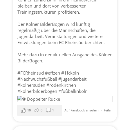
bleiben und dort von verbesserten
Trainingsstrukturen profitieren.
Der Kölner BilderBogen wird künftig
regelmäßig über die Mannschaften, die
Jugendarbeit, Veranstaltungen und weitere
Entwicklungen beim FC Rheinsüd berichten.
Mehr dazu in der aktuellen Ausgabe des Kölner
BilderBogen.
#FCRheinsüd
#effzeh
#1fcköln
#Nachwuchsfußball
#jugendarbeit
#kölnersüden
#rodenkirchen
#kölnerbilderbogen
#fußballinköln
10
0
1
Auf Facebook ansehen
·
teilen