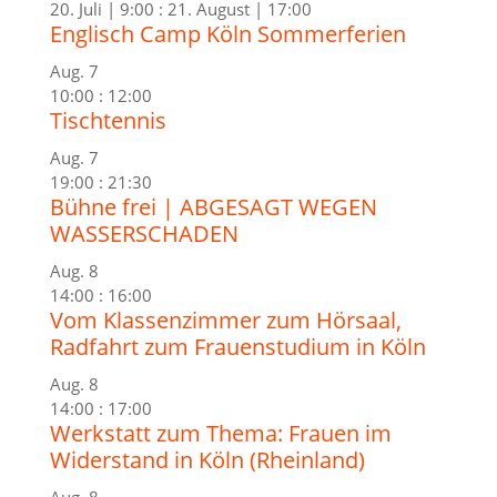
20. Juli | 9:00
:
21. August | 17:00
Englisch Camp Köln Sommerferien
Aug.
7
10:00
:
12:00
Tischtennis
Aug.
7
19:00
:
21:30
Bühne frei | ABGESAGT WEGEN
WASSERSCHADEN
Aug.
8
14:00
:
16:00
Vom Klassenzimmer zum Hörsaal,
Radfahrt zum Frauenstudium in Köln
Aug.
8
14:00
:
17:00
Werkstatt zum Thema: Frauen im
Widerstand in Köln (Rheinland)
Aug.
8