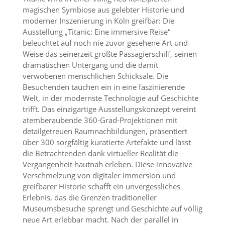
magischen Symbiose aus gelebter Historie und
moderner Inszenierung in Köln greifbar: Die
Ausstellung „Titanic: Eine immersive Reise“
beleuchtet auf noch nie zuvor gesehene Art und
Weise das seinerzeit größte Passagierschiff, seinen
dramatischen Untergang und die damit
verwobenen menschlichen Schicksale. Die
Besuchenden tauchen ein in eine faszinierende
Welt, in der modernste Technologie auf Geschichte
trifft. Das einzigartige Ausstellungskonzept vereint
atemberaubende 360-Grad-Projektionen mit
detailgetreuen Raumnachbildungen, präsentiert
über 300 sorgfältig kuratierte Artefakte und lässt
die Betrachtenden dank virtueller Realität die
Vergangenheit hautnah erleben. Diese innovative
Verschmelzung von digitaler Immersion und
greifbarer Historie schafft ein unvergessliches
Erlebnis, das die Grenzen traditioneller
Museumsbesuche sprengt und Geschichte auf völlig
neue Art erlebbar macht. Nach der parallel in