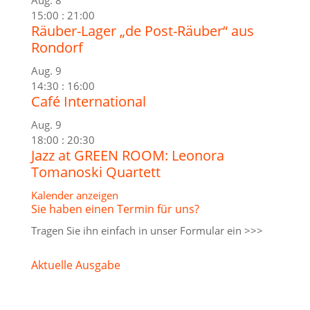
15:00
:
21:00
Räuber-Lager „de Post-Räuber“ aus
Rondorf
Aug.
9
14:30
:
16:00
Café International
Aug.
9
18:00
:
20:30
Jazz at GREEN ROOM: Leonora
Tomanoski Quartett
Kalender anzeigen
Sie haben einen Termin für uns?
Tragen Sie ihn einfach in unser
Formular ein >>>
Aktuelle Ausgabe