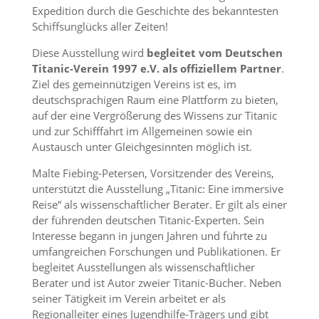
Expedition durch die Geschichte des bekanntesten
Schiffsunglücks aller Zeiten!
Diese Ausstellung wird
begleitet vom Deutschen
Titanic-Verein 1997 e.V. als offiziellem Partner
.
Ziel des gemeinnützigen Vereins ist es, im
deutschsprachigen Raum eine Plattform zu bieten,
auf der eine Vergrößerung des Wissens zur Titanic
und zur Schifffahrt im Allgemeinen sowie ein
Austausch unter Gleichgesinnten möglich ist.
Malte Fiebing-Petersen, Vorsitzender des Vereins,
unterstützt die Ausstellung „Titanic: Eine immersive
Reise“ als wissenschaftlicher Berater. Er gilt als einer
der führenden deutschen Titanic-Experten. Sein
Interesse begann in jungen Jahren und führte zu
umfangreichen Forschungen und Publikationen. Er
begleitet Ausstellungen als wissenschaftlicher
Berater und ist Autor zweier Titanic-Bücher. Neben
seiner Tätigkeit im Verein arbeitet er als
Regionalleiter eines Jugendhilfe-Trägers und gibt