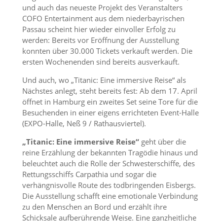
und auch das neueste Projekt des Veranstalters
COFO Entertainment aus dem niederbayrischen
Passau scheint hier wieder einvoller Erfolg zu
werden: Bereits vor Eröffnung der Ausstellung
konnten über 30.000 Tickets verkauft werden. Die
ersten Wochenenden sind bereits ausverkauft.
Und auch, wo „Titanic: Eine immersive Reise“ als
Nächstes anlegt, steht bereits fest: Ab dem 17. April
öffnet in Hamburg ein zweites Set seine Tore für die
Besuchenden in einer eigens errichteten Event-Halle
(EXPO-Halle, Neß 9 / Rathausviertel).
„Titanic: Eine immersive Reise“
geht über die
reine Erzählung der bekannten Tragödie hinaus und
beleuchtet auch die Rolle der Schwesterschiffe, des
Rettungsschiffs Carpathia und sogar die
verhängnisvolle Route des todbringenden Eisbergs.
Die Ausstellung schafft eine emotionale Verbindung
zu den Menschen an Bord und erzählt ihre
Schicksale aufberührende Weise. Eine ganzheitliche