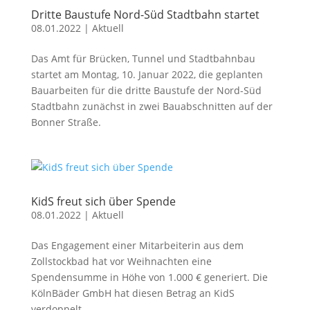
Dritte Baustufe Nord-Süd Stadtbahn startet
08.01.2022
|
Aktuell
Das Amt für Brücken, Tunnel und Stadtbahnbau
startet am Montag, 10. Januar 2022, die geplanten
Bauarbeiten für die dritte Baustufe der Nord-Süd
Stadtbahn zunächst in zwei Bauabschnitten auf der
Bonner Straße.
KidS freut sich über Spende
08.01.2022
|
Aktuell
Das Engagement einer Mitarbeiterin aus dem
Zollstockbad hat vor Weihnachten eine
Spendensumme in Höhe von 1.000 € generiert. Die
KölnBäder GmbH hat diesen Betrag an KidS
verdoppelt.