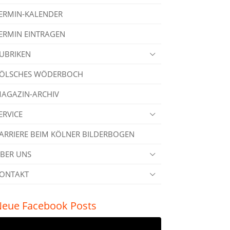
ERMIN-KALENDER
ERMIN EINTRAGEN
UBRIKEN
ÖLSCHES WÖDERBOCH
AGAZIN-ARCHIV
ERVICE
ARRIERE BEIM KÖLNER BILDERBOGEN
BER UNS
ONTAKT
eue Facebook Posts