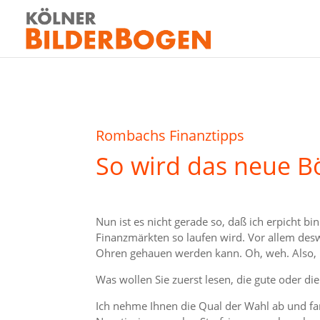
Rombachs Finanztipps
So wird das neue B
Nun ist es nicht gerade so, daß ich erpicht b
Finanzmärkten so laufen wird. Vor allem de
Ohren gehauen werden kann. Oh, weh. Also, i
Was wollen Sie zuerst lesen, die gute oder di
Ich nehme Ihnen die Qual der Wahl ab und fan