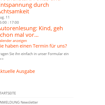
Entspannung durch
Achtsamkeit
ug.
11
6:00
:
17:00
Autorenlesung: Kind, geh
schon mal vor…
alender anzeigen
ie haben einen Termin für uns?
ragen Sie ihn einfach in unser
Formular ein
>>
ktuelle Ausgabe
TARTSEITE
NMELDUNG Newsletter