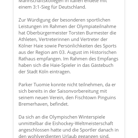
Mannschaftskollegen in Italien endete mit
einem 3:1-Sieg für Deutschland.
Zur Würdigung der besonderen sportlichen
Leistungen im Rahmen der Olympiateilnahme
hat Oberbürgermeister Torsten Burmester die
Athleten, Vertreterinnen und Vertreter der
Kölner Haie
sowie Persönlichkeiten des Sports
aus der Region am 03. August im Historischen
Rathaus empfangen. Im Rahmen des Empfangs
haben sich die Haie-Spieler in das Gästebuch
der
Stadt Köln
eintragen.
Parker Tuomie konnte nicht teilnehmen, da er
sich bereits in der Saisonvorbereitung mit
seinem neuen Verein, den Fischtown Pinguins
Bremerhaven, befindet.
Da sich an die Olympischen Winterspiele
unmittelbar die Eishockey-Weltmeisterschaft
angeschlossen hatte und die Sportler danach in
den wohlverdienten Urlaub gegangen sind,