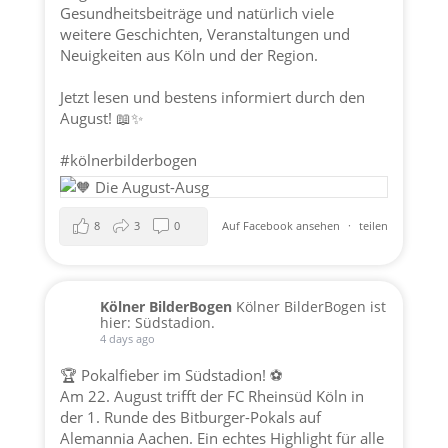
Gesundheitsbeiträge und natürlich viele
weitere Geschichten, Veranstaltungen und
Neuigkeiten aus Köln und der Region.
Jetzt lesen und bestens informiert durch den
August! 📖✨
#kölnerbilderbogen
8
3
0
Auf Facebook ansehen
·
teilen
Kölner BilderBogen
Kölner BilderBogen ist
hier: Südstadion.
4 days ago
🏆 Pokalfieber im Südstadion! ⚽️
Am 22. August trifft der FC Rheinsüd Köln in
der 1. Runde des Bitburger-Pokals auf
Alemannia Aachen. Ein echtes Highlight für alle