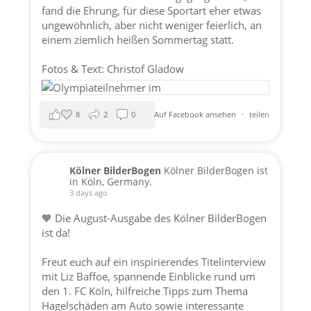
fand die Ehrung, für diese Sportart eher etwas
ungewöhnlich, aber nicht weniger feierlich, an
einem ziemlich heißen Sommertag statt.
Fotos & Text: Christof Gladow
8
2
0
Auf Facebook ansehen
·
teilen
Kölner BilderBogen
Kölner BilderBogen ist
in Köln, Germany.
3 days ago
🧡 Die August-Ausgabe des Kölner BilderBogen
ist da!
Freut euch auf ein inspirierendes Titelinterview
mit Liz Baffoe, spannende Einblicke rund um
den 1. FC Köln, hilfreiche Tipps zum Thema
Hagelschäden am Auto sowie interessante