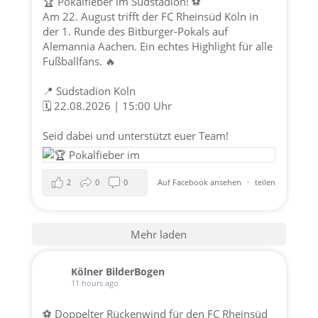
🏆 Pokalfieber im Südstadion! ⚽️
Am 22. August trifft der FC Rheinsüd Köln in
der 1. Runde des Bitburger-Pokals auf
Alemannia Aachen. Ein echtes Highlight für alle
Fußballfans. 🔥
📍 Südstadion Köln
🗓️ 22.08.2026 | 15:00 Uhr
Seid dabei und unterstützt euer Team!
2
0
0
Auf Facebook ansehen
·
teilen
Mehr laden
Kölner BilderBogen
11 hours ago
⚽ Doppelter Rückenwind für den FC Rheinsüd