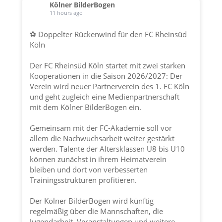
Kölner BilderBogen
11 hours ago
⚽ Doppelter Rückenwind für den FC Rheinsüd
Köln
Der FC Rheinsüd Köln startet mit zwei starken
Kooperationen in die Saison 2026/2027: Der
Verein wird neuer Partnerverein des 1. FC Köln
und geht zugleich eine Medienpartnerschaft
mit dem Kölner BilderBogen ein.
Gemeinsam mit der FC-Akademie soll vor
allem die Nachwuchsarbeit weiter gestärkt
werden. Talente der Altersklassen U8 bis U10
können zunächst in ihrem Heimatverein
bleiben und dort von verbesserten
Trainingsstrukturen profitieren.
Der Kölner BilderBogen wird künftig
regelmäßig über die Mannschaften, die
Jugendarbeit, Veranstaltungen und weitere