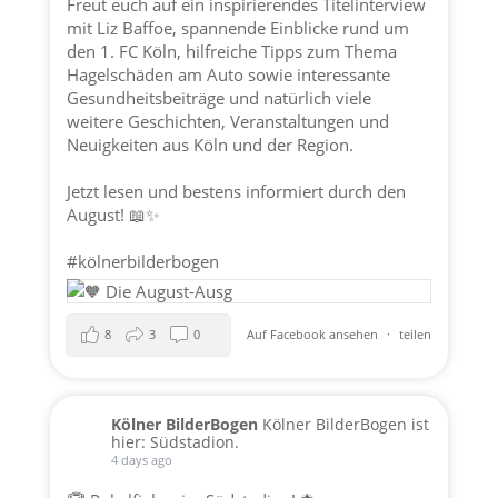
Freut euch auf ein inspirierendes Titelinterview
mit Liz Baffoe, spannende Einblicke rund um
den 1. FC Köln, hilfreiche Tipps zum Thema
Hagelschäden am Auto sowie interessante
Gesundheitsbeiträge und natürlich viele
weitere Geschichten, Veranstaltungen und
Neuigkeiten aus Köln und der Region.
Jetzt lesen und bestens informiert durch den
August! 📖✨
#kölnerbilderbogen
8
3
0
Auf Facebook ansehen
·
teilen
Kölner BilderBogen
Kölner BilderBogen ist
hier: Südstadion.
4 days ago