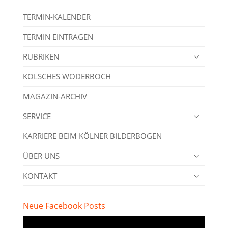
TERMIN-KALENDER
TERMIN EINTRAGEN
RUBRIKEN
KÖLSCHES WÖDERBOCH
MAGAZIN-ARCHIV
SERVICE
KARRIERE BEIM KÖLNER BILDERBOGEN
ÜBER UNS
KONTAKT
Neue Facebook Posts