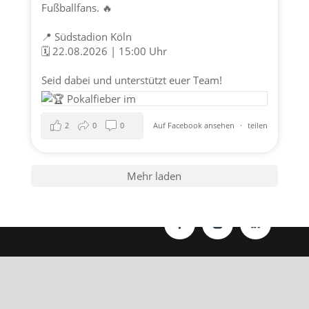
Fußballfans. 🔥
📍 Südstadion Köln
🗓️ 22.08.2026 | 15:00 Uhr
Seid dabei und unterstützt euer Team!
2
0
0
Auf Facebook ansehen
·
teilen
Mehr laden
Datenschutz
|
Impressum
| © perey-medien