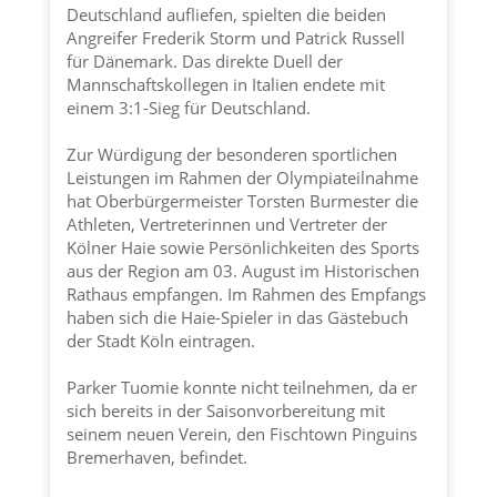
Deutschland aufliefen, spielten die beiden
Angreifer Frederik Storm und Patrick Russell
für Dänemark. Das direkte Duell der
Mannschaftskollegen in Italien endete mit
einem 3:1-Sieg für Deutschland.
Zur Würdigung der besonderen sportlichen
Leistungen im Rahmen der Olympiateilnahme
hat Oberbürgermeister Torsten Burmester die
Athleten, Vertreterinnen und Vertreter der
Kölner Haie
sowie Persönlichkeiten des Sports
aus der Region am 03. August im Historischen
Rathaus empfangen. Im Rahmen des Empfangs
haben sich die Haie-Spieler in das Gästebuch
der
Stadt Köln
eintragen.
Parker Tuomie konnte nicht teilnehmen, da er
sich bereits in der Saisonvorbereitung mit
seinem neuen Verein, den Fischtown Pinguins
Bremerhaven, befindet.