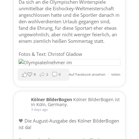
Da sich an die Olympischen Winterspiele
unmittelbar die Eishockey-Weltmeisterschaft
angeschlossen hatte und die Sportler danach in
den wohlverdienten Urlaub gegangen sind,
fand die Ehrung, für diese Sportart eher etwas
ungewöhnlich, aber nicht weniger feierlich, an
einem ziemlich heißen Sommertag statt.
Fotos & Text: Christof Gladow
8
2
0
Auf Facebook ansehen
·
teilen
Kölner BilderBogen
Kölner BilderBogen ist
in Köln, Germany.
3 days ago
🧡 Die August-Ausgabe des Kölner BilderBogen
ist da!