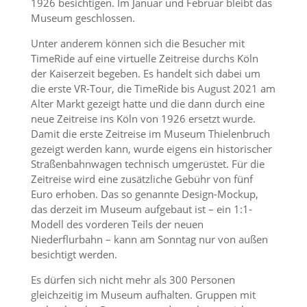
1926 besichtigen. Im Januar und Februar bleibt das
Museum geschlossen.
Unter anderem können sich die Besucher mit
TimeRide auf eine virtuelle Zeitreise durchs Köln
der Kaiserzeit begeben. Es handelt sich dabei um
die erste VR-Tour, die TimeRide bis August 2021 am
Alter Markt gezeigt hatte und die dann durch eine
neue Zeitreise ins Köln von 1926 ersetzt wurde.
Damit die erste Zeitreise im Museum Thielenbruch
gezeigt werden kann, wurde eigens ein historischer
Straßenbahnwagen technisch umgerüstet. Für die
Zeitreise wird eine zusätzliche Gebühr von fünf
Euro erhoben. Das so genannte Design-Mockup,
das derzeit im Museum aufgebaut ist – ein 1:1-
Modell des vorderen Teils der neuen
Niederflurbahn – kann am Sonntag nur von außen
besichtigt werden.
Es dürfen sich nicht mehr als 300 Personen
gleichzeitig im Museum aufhalten. Gruppen mit