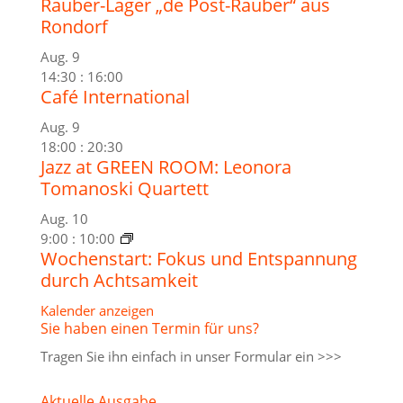
Räuber-Lager „de Post-Räuber“ aus
Rondorf
Aug.
9
14:30
:
16:00
Café International
Aug.
9
18:00
:
20:30
Jazz at GREEN ROOM: Leonora
Tomanoski Quartett
Aug.
10
9:00
:
10:00
Wochenstart: Fokus und Entspannung
durch Achtsamkeit
Kalender anzeigen
Sie haben einen Termin für uns?
Tragen Sie ihn einfach in unser
Formular ein >>>
Aktuelle Ausgabe