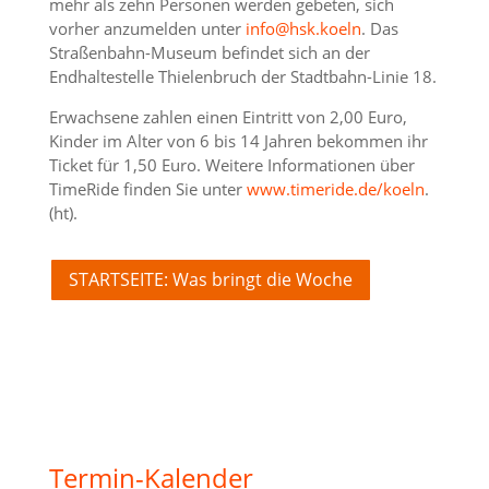
mehr als zehn Personen werden gebeten, sich
vorher anzumelden unter
info@hsk.koeln
. Das
Straßenbahn-Museum befindet sich an der
Endhaltestelle Thielenbruch der Stadtbahn-Linie 18.
Erwachsene zahlen einen Eintritt von 2,00 Euro,
Kinder im Alter von 6 bis 14 Jahren bekommen ihr
Ticket für 1,50 Euro. Weitere Informationen über
TimeRide finden Sie unter
www.timeride.de/koeln
.
(ht).
STARTSEITE: Was bringt die Woche
Termin-Kalender