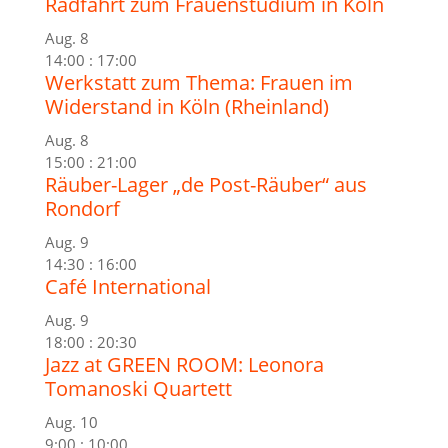
Radfahrt zum Frauenstudium in Köln
Aug.
8
14:00
:
17:00
Werkstatt zum Thema: Frauen im
Widerstand in Köln (Rheinland)
Aug.
8
15:00
:
21:00
Räuber-Lager „de Post-Räuber“ aus
Rondorf
Aug.
9
14:30
:
16:00
Café International
Aug.
9
18:00
:
20:30
Jazz at GREEN ROOM: Leonora
Tomanoski Quartett
Aug.
10
9:00
:
10:00