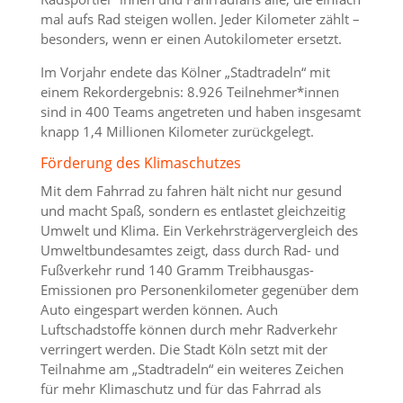
mal aufs Rad steigen wollen. Jeder Kilometer zählt –
besonders, wenn er einen Autokilometer ersetzt.
Im Vorjahr endete das Kölner „Stadtradeln“ mit
einem Rekordergebnis: 8.926 Teilnehmer*innen
sind in 400 Teams angetreten und haben insgesamt
knapp 1,4 Millionen Kilometer zurückgelegt.
Förderung des Klimaschutzes
Mit dem Fahrrad zu fahren hält nicht nur gesund
und macht Spaß, sondern es entlastet gleichzeitig
Umwelt und Klima. Ein Verkehrsträgervergleich des
Umweltbundesamtes zeigt, dass durch Rad- und
Fußverkehr rund 140 Gramm Treibhausgas-
Emissionen pro ⁠Personenkilometer⁠ gegenüber dem
Auto eingespart werden können. Auch
Luftschadstoffe können durch mehr Radverkehr
verringert werden. Die Stadt Köln setzt mit der
Teilnahme am „Stadtradeln“ ein weiteres Zeichen
für mehr Klimaschutz und für das Fahrrad als