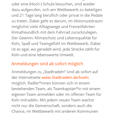
oder eine (Hoch-) Schule besuchen, sind wieder
dazu aufgerufen, sich am Wettbewerb zu beteiligen
und 21 Tage lang beruflich oder privat in die Pedale
zu treten. Dabei geht es darum, im Aktionszeitraum
möglichst viele Alltagswege und Freizeitfahrten
klimafreundlich mit dem Fahrrad zurückzulegen.
Der Gewinn: Klimaschutz und Lebensqualität für
Köln, Spaß und Teamgefühl im Wettbewerb. Dabei
ist es egal, wo geradelt wird, jede Strecke zählt für
Köln und eine lebenswerte Umwelt.
Anmeldungen sind ab sofort möglich
Anmeldungen zu „Stadtradeln“ sind ab sofort auf
der Internetseite
www.Stadtradeln.de/koeln
möglich. Radler*innen können sich in einem
bestehenden Team, als Teamkapitän*in mit einem
eigenen Team anmelden oder im offenen Team für
Köln mitradeln. Mit jedem neuen Team wächst
nicht nur die Gemeinschaft, sondern auch die
Chance, im Wettbewerb mit anderen Kommunen