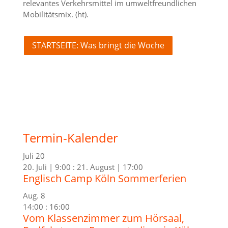
relevantes Verkehrsmittel im umweltfreundlichen
Mobilitätsmix. (ht).
STARTSEITE: Was bringt die Woche
Termin-Kalender
Juli
20
20. Juli | 9:00
:
21. August | 17:00
Englisch Camp Köln Sommerferien
Aug.
8
14:00
:
16:00
Vom Klassenzimmer zum Hörsaal,