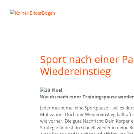
Sport nach einer Pa
Wiedereinstieg
Wie du nach einer Trainingspause wieder 
Jeder macht mal eine Sportpause – sei es durc
Motivation. Doch der Wiedereinstieg fällt oft 
wie vorher. Die gute Nachricht: Dein Körper er
Strategie findest du schnell wieder in deine 
einer Pause wieder sicher und effektiv ins Trai