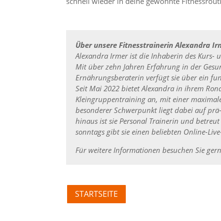
schnell wieder in deine gewohnte Fitnessrouti
Über unsere Fitnesstrainerin Alexandra Ir
Alexandra Irmer ist die Inhaberin des Kurs- 
Mit über zehn Jahren Erfahrung in der Gesun
Ernährungsberaterin verfügt sie über ein fu
Seit Mai 2022 bietet Alexandra in ihrem Ron
Kleingruppentraining an, mit einer maximal
besonderer Schwerpunkt liegt dabei auf prä
hinaus ist sie Personal Trainerin und betreu
sonntags gibt sie einen beliebten Online-Liv
Für weitere Informationen besuchen Sie ger
STARTSEITE