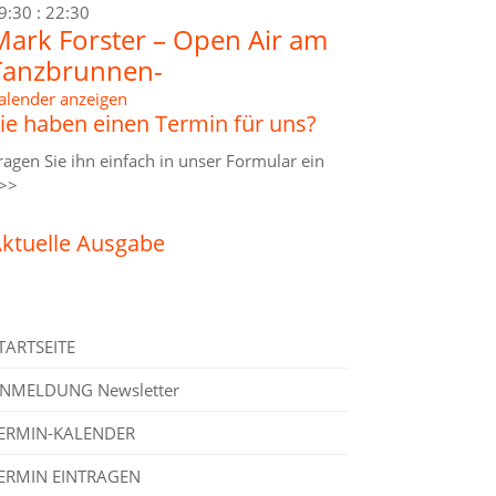
9:30
:
22:30
Mark Forster – Open Air am
Tanzbrunnen-
alender anzeigen
ie haben einen Termin für uns?
ragen Sie ihn einfach in unser
Formular ein
>>
ktuelle Ausgabe
TARTSEITE
NMELDUNG Newsletter
ERMIN-KALENDER
ERMIN EINTRAGEN