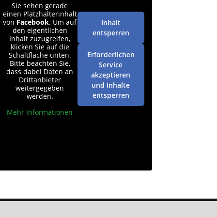
Sie sehen gerade
einen Platzhalterinhalt
von
Facebook
. Um auf
Inhalt
den eigentlichen
entsperren
Inhalt zuzugreifen,
klicken Sie auf die
Erforderlichen
Schaltfläche unten.
Bitte beachten Sie,
Service
dass dabei Daten an
akzeptieren
Drittanbieter
und Inhalte
weitergegeben
entsperren
werden.
Mehr Informationen