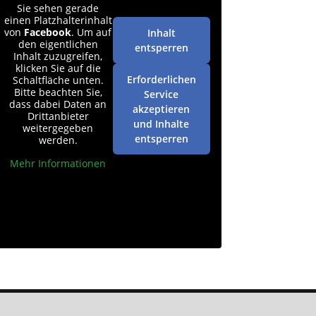
Sie sehen gerade
einen Platzhalterinhalt
von
Facebook
. Um auf
Inhalt
den eigentlichen
entsperren
Inhalt zuzugreifen,
klicken Sie auf die
Erforderlichen
Schaltfläche unten.
Bitte beachten Sie,
Service
dass dabei Daten an
akzeptieren
Drittanbieter
und Inhalte
weitergegeben
entsperren
werden.
Mehr Informationen