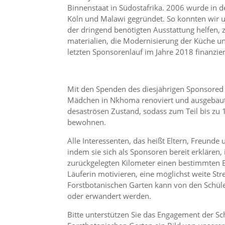
Binnenstaat in Südostafrika. 2006 wurde in d
Köln und Malawi gegründet. So konnten wir u
der dringend benötigten Ausstattung helfen, 
materialien, die Modernisierung der Küche un
letzten Sponsorenlauf im Jahre 2018 finanzie
Mit den Spenden des diesjährigen Sponsored W
Mädchen in Nkhoma renoviert und ausgebaut w
desaströsen Zustand, sodass zum Teil bis zu 
bewohnen.
Alle Interessenten, das heißt Eltern, Freund
indem sie sich als Sponsoren bereit erklären,
zurückgelegten Kilometer einen bestimmten 
Läuferin motivieren, eine möglichst weite St
Forstbotanischen Garten kann von den Schüle
oder erwandert werden.
Bitte unterstützen Sie das Engagement der S