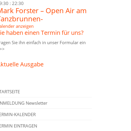
9:30
:
22:30
Mark Forster – Open Air am
Tanzbrunnen-
alender anzeigen
ie haben einen Termin für uns?
ragen Sie ihn einfach in unser
Formular ein
>>
ktuelle Ausgabe
TARTSEITE
NMELDUNG Newsletter
ERMIN-KALENDER
ERMIN EINTRAGEN