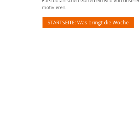
Forstbotanischen Garten ein Bild von unserer
motivieren.
STARTSEITE: Was bringt die Woche