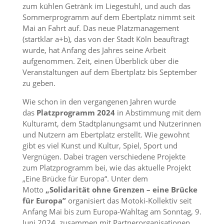
zum kühlen Getränk im Liegestuhl, und auch das
Sommerprogramm auf dem Ebertplatz nimmt seit
Mai an Fahrt auf. Das neue Platzmanagement
(startklar a+b), das von der Stadt Köln beauftragt
wurde, hat Anfang des Jahres seine Arbeit
aufgenommen. Zeit, einen Überblick über die
Veranstaltungen auf dem Ebertplatz bis September
zu geben.
Wie schon in den vergangenen Jahren wurde
das
Platzprogramm 2024
in Abstimmung mit dem
Kulturamt, dem Stadtplanungsamt und Nutzerinnen
und Nutzern am Ebertplatz erstellt. Wie gewohnt
gibt es viel Kunst und Kultur, Spiel, Sport und
Vergnügen. Dabei tragen verschiedene Projekte
zum Platzprogramm bei, wie das aktuelle Projekt
„Eine Brücke für Europa“. Unter dem
Motto
„Solidarität ohne Grenzen – eine Brücke
für Europa”
organisiert das Motoki-Kollektiv seit
Anfang Mai bis zum Europa-Wahltag am Sonntag, 9.
Juni 2024, zusammen mit Partnerorganisationen