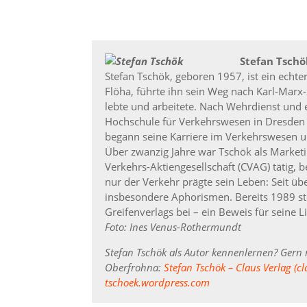
Stefan Tschö
Stefan Tschök, geboren 1957, ist ein echt
Flöha, führte ihn sein Weg nach Karl-Marx-
lebte und arbeitete. Nach Wehrdienst und 
Hochschule für Verkehrswesen in Dresden –
begann seine Karriere im Verkehrswesen 
Über zwanzig Jahre war Tschök als Marketi
Verkehrs-Aktiengesellschaft (CVAG) tätig, 
nur der Verkehr prägte sein Leben: Seit übe
insbesondere Aphorismen. Bereits 1989 ste
Greifenverlags bei – ein Beweis für seine
Foto: Ines Venus-Rothermundt
Stefan Tschök als Autor kennenlernen? Gern
Oberfrohna:
Stefan Tschök – Claus Verlag (cl
tschoek.wordpress.com