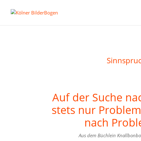
Sinnspru
Auf der Suche na
stets nur Probleme
nach Probl
Aus dem Büchlein Knallbonbo