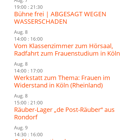
Aug.
7
19:00
:
21:30
Bühne frei | ABGESAGT WEGEN
WASSERSCHADEN
Aug.
8
14:00
:
16:00
Vom Klassenzimmer zum Hörsaal,
Radfahrt zum Frauenstudium in Köln
Aug.
8
14:00
:
17:00
Werkstatt zum Thema: Frauen im
Widerstand in Köln (Rheinland)
Aug.
8
15:00
:
21:00
Räuber-Lager „de Post-Räuber“ aus
Rondorf
Aug.
9
14:30
:
16:00