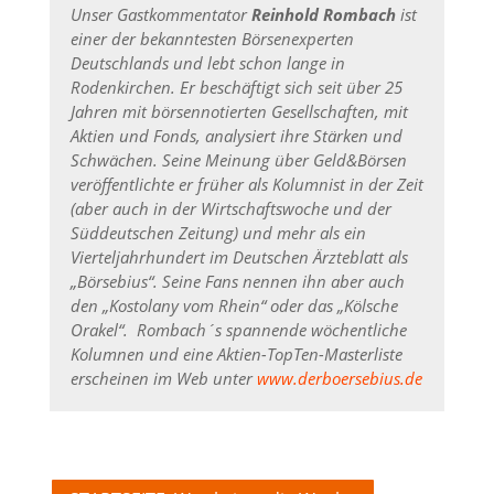
Unser Gastkommentator
Reinhold Rombach
ist
einer der bekanntesten Börsenexperten
Deutschlands und lebt schon lange in
Rodenkirchen. Er beschäftigt sich seit über 25
Jahren mit börsennotierten Gesellschaften, mit
Aktien und Fonds, analysiert ihre Stärken und
Schwächen. Seine Meinung über Geld&Börsen
veröffentlichte er früher als Kolumnist in der Zeit
(aber auch in der Wirtschaftswoche und der
Süddeutschen Zeitung) und mehr als ein
Vierteljahrhundert im Deutschen Ärzteblatt als
„Börsebius“. Seine Fans nennen ihn aber auch
den „Kostolany vom Rhein“ oder das „Kölsche
Orakel“.
Rombach´s spannende wöchentliche
Kolumnen und eine Aktien-TopTen-Masterliste
erscheinen im Web unter
www.derboersebius.de