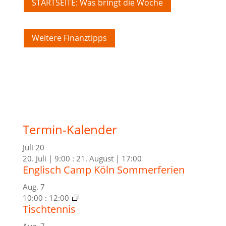
STARTSEITE: Was bringt die Woche
Weitere Finanztipps
Termin-Kalender
Juli
20
20. Juli | 9:00
:
21. August | 17:00
Englisch Camp Köln Sommerferien
Aug.
7
10:00
:
12:00
Tischtennis