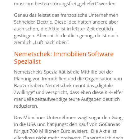
muss am besten störungsfrei „geliefert“ werden.
Genau das leistet das französische Unternehmen
Schneider-Electric. Diese Idee hatten andere aber
auch schon, die Aktie ist in letzter Zeit deutlich
gestiegen. Aber: nicht deutlich genug, da ist noch
ziemlich „Luft nach oben“.
Nemetschek: Immobilien Software
Spezialist
Nemetscheks Spezialität ist die Mithilfe bei der
Planung von Immobilien und die Organisation von
Bauvorhaben. Nemetschek nennt das „digitale
Zwillinge“ und verspricht, dass eben diese KI-Helfer
manuelle zeitaufwendige teure Aufgaben deutlich
reduzieren.
Das Münchner Unternehmen wagt sogar den Gang
in die USA und hat jüngst den Kauf von GoCanvas
für gut 700 Millionen Euro avisiert. Die Aktie ist
allerdings nicht mehr preiswert. Da würde ich doch