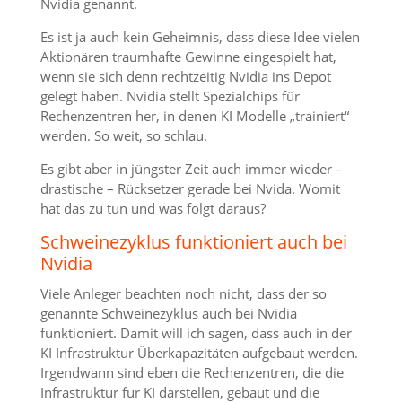
Nvidia genannt.
Es ist ja auch kein Geheimnis, dass diese Idee vielen
Aktionären traumhafte Gewinne eingespielt hat,
wenn sie sich denn rechtzeitig Nvidia ins Depot
gelegt haben. Nvidia stellt Spezialchips für
Rechenzentren her, in denen KI Modelle „trainiert“
werden. So weit, so schlau.
Es gibt aber in jüngster Zeit auch immer wieder –
drastische – Rücksetzer gerade bei Nvida. Womit
hat das zu tun und was folgt daraus?
Schweinezyklus funktioniert auch bei
Nvidia
Viele Anleger beachten noch nicht, dass der so
genannte Schweinezyklus auch bei Nvidia
funktioniert. Damit will ich sagen, dass auch in der
KI Infrastruktur Überkapazitäten aufgebaut werden.
Irgendwann sind eben die Rechenzentren, die die
Infrastruktur für KI darstellen, gebaut und die