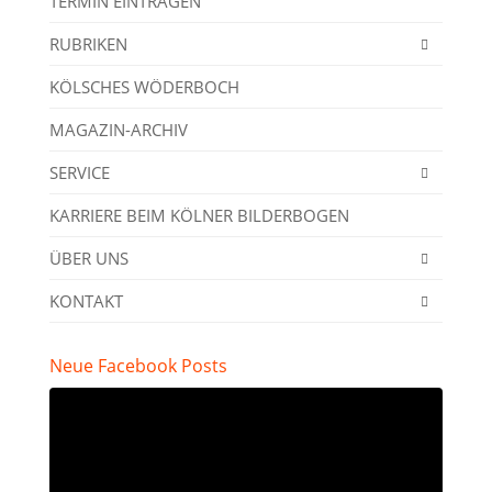
TERMIN EINTRAGEN
RUBRIKEN
KÖLSCHES WÖDERBOCH
MAGAZIN-ARCHIV
SERVICE
KARRIERE BEIM KÖLNER BILDERBOGEN
ÜBER UNS
KONTAKT
Neue Facebook Posts