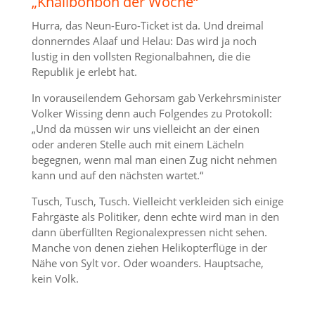
„Knallbonbon der Woche“
Hurra, das Neun-Euro-Ticket ist da. Und dreimal
donnerndes Alaaf und Helau: Das wird ja noch
lustig in den vollsten Regionalbahnen, die die
Republik je erlebt hat.
In vorauseilendem Gehorsam gab Verkehrsminister
Volker Wissing denn auch Folgendes zu Protokoll:
„Und da müssen wir uns vielleicht an der einen
oder anderen Stelle auch mit einem Lächeln
begegnen, wenn mal man einen Zug nicht nehmen
kann und auf den nächsten wartet.“
Tusch, Tusch, Tusch. Vielleicht verkleiden sich einige
Fahrgäste als Politiker, denn echte wird man in den
dann überfüllten Regionalexpressen nicht sehen.
Manche von denen ziehen Helikopterflüge in der
Nähe von Sylt vor. Oder woanders. Hauptsache,
kein Volk.