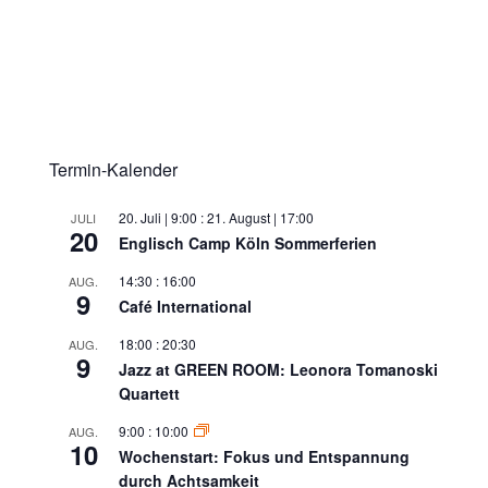
Termin-Kalender
20. Juli | 9:00
:
21. August | 17:00
JULI
20
Englisch Camp Köln Sommerferien
14:30
:
16:00
AUG.
9
Café International
18:00
:
20:30
AUG.
9
Jazz at GREEN ROOM: Leonora Tomanoski
Quartett
9:00
:
10:00
AUG.
10
Wochenstart: Fokus und Entspannung
durch Achtsamkeit