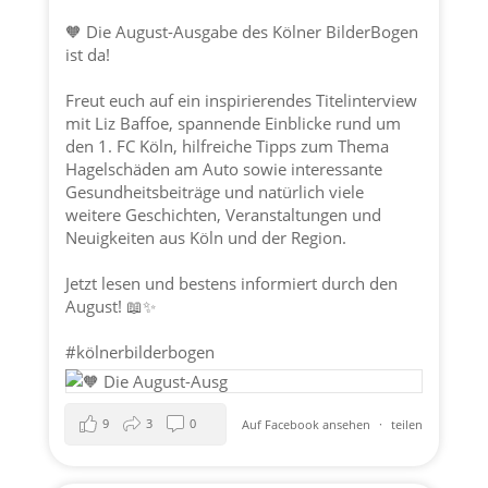
🧡 Die August-Ausgabe des Kölner BilderBogen
ist da!
Freut euch auf ein inspirierendes Titelinterview
mit Liz Baffoe, spannende Einblicke rund um
den 1. FC Köln, hilfreiche Tipps zum Thema
Hagelschäden am Auto sowie interessante
Gesundheitsbeiträge und natürlich viele
weitere Geschichten, Veranstaltungen und
Neuigkeiten aus Köln und der Region.
Jetzt lesen und bestens informiert durch den
August! 📖✨
#kölnerbilderbogen
9
3
0
Auf Facebook ansehen
·
teilen