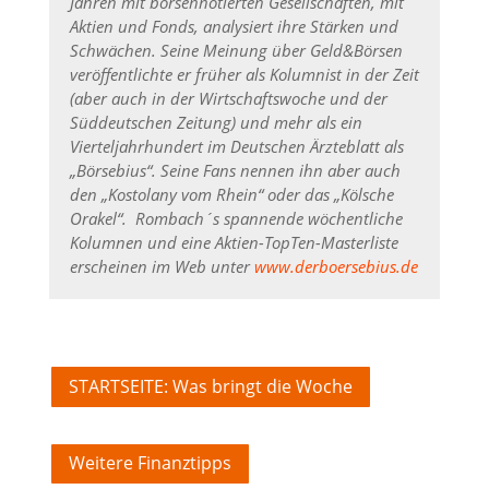
Jahren mit börsennotierten Gesellschaften, mit
Aktien und Fonds, analysiert ihre Stärken und
Schwächen. Seine Meinung über Geld&Börsen
veröffentlichte er früher als Kolumnist in der Zeit
(aber auch in der Wirtschaftswoche und der
Süddeutschen Zeitung) und mehr als ein
Vierteljahrhundert im Deutschen Ärzteblatt als
„Börsebius“. Seine Fans nennen ihn aber auch
den „Kostolany vom Rhein“ oder das „Kölsche
Orakel“.
Rombach´s spannende wöchentliche
Kolumnen und eine Aktien-TopTen-Masterliste
erscheinen im Web unter
www.derboersebius.de
STARTSEITE: Was bringt die Woche
Weitere Finanztipps