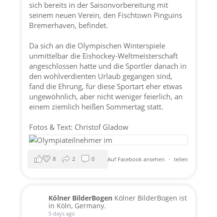
sich bereits in der Saisonvorbereitung mit
seinem neuen Verein, den Fischtown Pinguins
Bremerhaven, befindet.
Da sich an die Olympischen Winterspiele
unmittelbar die Eishockey-Weltmeisterschaft
angeschlossen hatte und die Sportler danach in
den wohlverdienten Urlaub gegangen sind,
fand die Ehrung, für diese Sportart eher etwas
ungewöhnlich, aber nicht weniger feierlich, an
einem ziemlich heißen Sommertag statt.
Fotos & Text: Christof Gladow
8
2
0
Auf Facebook ansehen
·
teilen
Kölner BilderBogen
Kölner BilderBogen ist
in Köln, Germany.
5 days ago