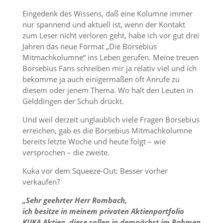
Eingedenk des Wissens, daß eine Kolumne immer
nur spannend und aktuell ist, wenn der Kontakt
zum Leser nicht verloren geht, habe ich vor gut drei
Jahren das neue Format „Die Börsebius
Mitmachkolumne“ ins Leben gerufen. Meine treuen
Börsebius Fans schreiben mir ja relativ viel und ich
bekomme ja auch einigermaßen oft Anrufe zu
diesem oder jenem Thema. Wo halt den Leuten in
Gelddingen der Schuh drückt.
Und weil derzeit unglaublich viele Fragen Börsebius
erreichen, gab es die Börsebius Mitmachkolumne
bereits letzte Woche und heute folgt – wie
versprochen – die zweite.
Kuka vor dem Squeeze-Out: Besser vorher
verkaufen?
„Sehr geehrter Herr Rombach,
ich besitze in meinem privaten Aktienportfolio
KUKA Aktien, diese sollen ja demnächst im Rahmen