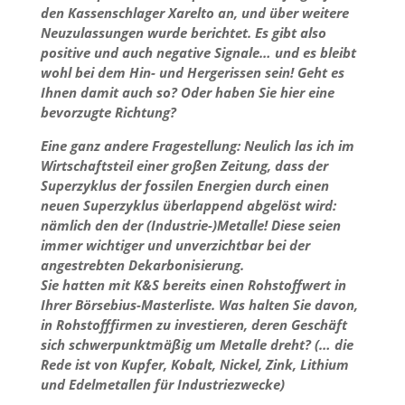
den Kassenschlager Xarelto an, und über weitere
Neuzulassungen wurde berichtet. Es gibt also
positive und auch negative Signale… und es bleibt
wohl bei dem Hin- und Hergerissen sein! Geht es
Ihnen damit auch so? Oder haben Sie hier eine
bevorzugte Richtung?
Eine ganz andere Fragestellung: Neulich las ich im
Wirtschaftsteil einer großen Zeitung, dass der
Superzyklus der fossilen Energien durch einen
neuen Superzyklus überlappend abgelöst wird:
nämlich den der (Industrie-)Metalle! Diese seien
immer wichtiger und unverzichtbar bei der
angestrebten Dekarbonisierung.
Sie hatten mit K&S bereits einen Rohstoffwert in
Ihrer Börsebius-Masterliste. Was halten Sie davon,
in Rohstofffirmen zu investieren, deren Geschäft
sich schwerpunktmäßig um Metalle dreht? (… die
Rede ist von Kupfer, Kobalt, Nickel, Zink, Lithium
und Edelmetallen für Industriezwecke)