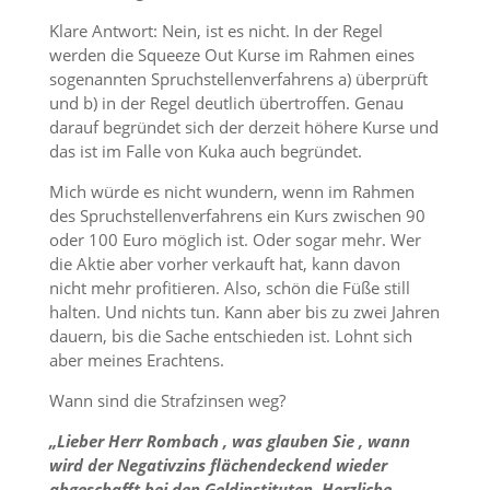
Klare Antwort: Nein, ist es nicht. In der Regel
werden die Squeeze Out Kurse im Rahmen eines
sogenannten Spruchstellenverfahrens a) überprüft
und b) in der Regel deutlich übertroffen. Genau
darauf begründet sich der derzeit höhere Kurse und
das ist im Falle von Kuka auch begründet.
Mich würde es nicht wundern, wenn im Rahmen
des Spruchstellenverfahrens ein Kurs zwischen 90
oder 100 Euro möglich ist. Oder sogar mehr. Wer
die Aktie aber vorher verkauft hat, kann davon
nicht mehr profitieren. Also, schön die Füße still
halten. Und nichts tun. Kann aber bis zu zwei Jahren
dauern, bis die Sache entschieden ist. Lohnt sich
aber meines Erachtens.
Wann sind die Strafzinsen weg?
„Lieber Herr Rombach , was glauben Sie , wann
wird der Negativzins flächendeckend wieder
abgeschafft bei den Geldinstituten. Herzliche