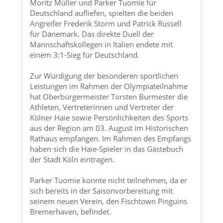
Moritz Müller und Parker Tuomie für
Deutschland aufliefen, spielten die beiden
Angreifer Frederik Storm und Patrick Russell
für Dänemark. Das direkte Duell der
Mannschaftskollegen in Italien endete mit
einem 3:1-Sieg für Deutschland.
Zur Würdigung der besonderen sportlichen
Leistungen im Rahmen der Olympiateilnahme
hat Oberbürgermeister Torsten Burmester die
Athleten, Vertreterinnen und Vertreter der
Kölner Haie
sowie Persönlichkeiten des Sports
aus der Region am 03. August im Historischen
Rathaus empfangen. Im Rahmen des Empfangs
haben sich die Haie-Spieler in das Gästebuch
der
Stadt Köln
eintragen.
Datenschutz
|
Impressum
| © perey-medien
Parker Tuomie konnte nicht teilnehmen, da er
sich bereits in der Saisonvorbereitung mit
seinem neuen Verein, den Fischtown Pinguins
Bremerhaven, befindet.