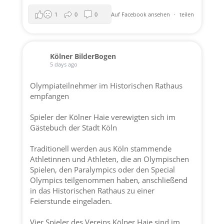
1
0
0
Auf Facebook ansehen
·
teilen
Kölner BilderBogen
5 days ago
Olympiateilnehmer im Historischen Rathaus
empfangen
Spieler der
Kölner Haie
verewigten sich im
Gästebuch der
Stadt Köln
Traditionell werden aus Köln stammende
Athletinnen und Athleten, die an Olympischen
Spielen, den Paralympics oder den Special
Olympics teilgenommen haben, anschließend
in das Historischen Rathaus zu einer
Feierstunde eingeladen.
Vier Spieler des Vereins
Kölner Haie
sind im