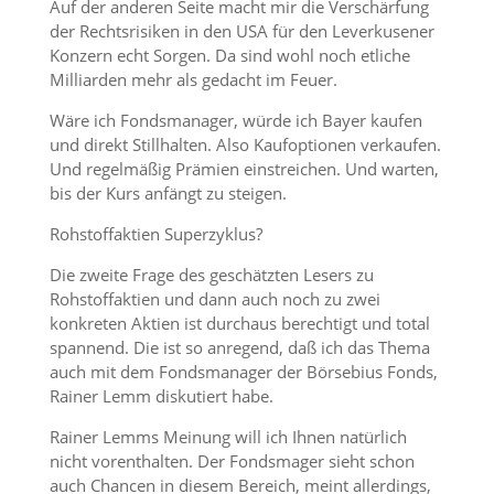
Auf der anderen Seite macht mir die Verschärfung
der Rechtsrisiken in den USA für den Leverkusener
Konzern echt Sorgen. Da sind wohl noch etliche
Milliarden mehr als gedacht im Feuer.
Wäre ich Fondsmanager, würde ich Bayer kaufen
und direkt Stillhalten. Also Kaufoptionen verkaufen.
Und regelmäßig Prämien einstreichen. Und warten,
bis der Kurs anfängt zu steigen.
Rohstoffaktien Superzyklus?
Die zweite Frage des geschätzten Lesers zu
Rohstoffaktien und dann auch noch zu zwei
konkreten Aktien ist durchaus berechtigt und total
spannend. Die ist so anregend, daß ich das Thema
auch mit dem Fondsmanager der Börsebius Fonds,
Rainer Lemm diskutiert habe.
Rainer Lemms Meinung will ich Ihnen natürlich
nicht vorenthalten. Der Fondsmager sieht schon
auch Chancen in diesem Bereich, meint allerdings,