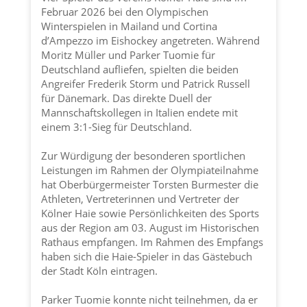
Februar 2026 bei den Olympischen
Winterspielen in Mailand und Cortina
d’Ampezzo im Eishockey angetreten. Während
Moritz Müller und Parker Tuomie für
Deutschland aufliefen, spielten die beiden
Angreifer Frederik Storm und Patrick Russell
für Dänemark. Das direkte Duell der
Mannschaftskollegen in Italien endete mit
einem 3:1-Sieg für Deutschland.
Zur Würdigung der besonderen sportlichen
Leistungen im Rahmen der Olympiateilnahme
hat Oberbürgermeister Torsten Burmester die
Athleten, Vertreterinnen und Vertreter der
Kölner Haie
sowie Persönlichkeiten des Sports
aus der Region am 03. August im Historischen
Rathaus empfangen. Im Rahmen des Empfangs
haben sich die Haie-Spieler in das Gästebuch
der
Stadt Köln
eintragen.
Parker Tuomie konnte nicht teilnehmen, da er