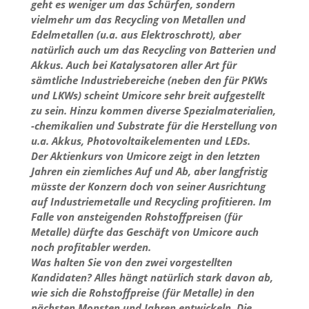
geht es weniger um das Schürfen, sondern
vielmehr um das Recycling von Metallen und
Edelmetallen (u.a. aus Elektroschrott), aber
natürlich auch um das Recycling von Batterien und
Akkus. Auch bei Katalysatoren aller Art für
sämtliche Industriebereiche (neben den für PKWs
und LKWs) scheint Umicore sehr breit aufgestellt
zu sein. Hinzu kommen diverse Spezialmaterialien,
-chemikalien und Substrate für die Herstellung von
u.a. Akkus, Photovoltaikelementen und LEDs.
Der Aktienkurs von Umicore zeigt in den letzten
Jahren ein ziemliches Auf und Ab, aber langfristig
müsste der Konzern doch von seiner Ausrichtung
auf Industriemetalle und Recycling profitieren. Im
Falle von ansteigenden Rohstoffpreisen (für
Metalle) dürfte das Geschäft von Umicore auch
noch profitabler werden.
Was halten Sie von den zwei vorgestellten
Kandidaten? Alles hängt natürlich stark davon ab,
wie sich die Rohstoffpreise (für Metalle) in den
nächsten Monsten und Jahren entwickeln. Die