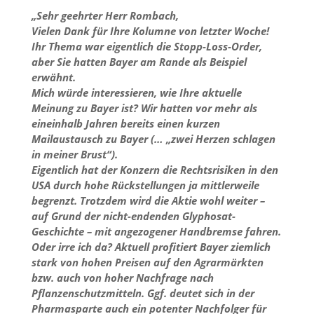
„Sehr geehrter Herr Rombach,
Vielen Dank für Ihre Kolumne von letzter Woche!
Ihr Thema war eigentlich die Stopp-Loss-Order,
aber Sie hatten Bayer am Rande als Beispiel
erwähnt.
Mich würde interessieren, wie Ihre aktuelle
Meinung zu Bayer ist? Wir hatten vor mehr als
eineinhalb Jahren bereits einen kurzen
Mailaustausch zu Bayer (… „zwei Herzen schlagen
in meiner Brust“).
Eigentlich hat der Konzern die Rechtsrisiken in den
USA durch hohe Rückstellungen ja mittlerweile
begrenzt. Trotzdem wird die Aktie wohl weiter –
auf Grund der nicht-endenden Glyphosat-
Geschichte – mit angezogener Handbremse fahren.
Oder irre ich da? Aktuell profitiert Bayer ziemlich
stark von hohen Preisen auf den Agrarmärkten
bzw. auch von hoher Nachfrage nach
Pflanzenschutzmitteln. Ggf. deutet sich in der
Pharmasparte auch ein potenter Nachfolger für