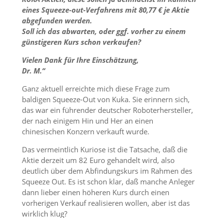
eines Squeeze-out-Verfahrens mit 80,77 € je Aktie
abgefunden werden.
Soll ich das abwarten, oder ggf. vorher zu einem
günstigeren Kurs schon verkaufen?
Vielen Dank für Ihre Einschätzung,
Dr. M.“
Ganz aktuell erreichte mich diese Frage zum
baldigen Squeeze-Out von Kuka. Sie erinnern sich,
das war ein führender deutscher Roboterhersteller,
der nach einigem Hin und Her an einen
chinesischen Konzern verkauft wurde.
Das vermeintlich Kuriose ist die Tatsache, daß die
Aktie derzeit um 82 Euro gehandelt wird, also
deutlich über dem Abfindungskurs im Rahmen des
Squeeze Out. Es ist schon klar, daß manche Anleger
dann lieber einen höheren Kurs durch einen
vorherigen Verkauf realisieren wollen, aber ist das
wirklich klug?