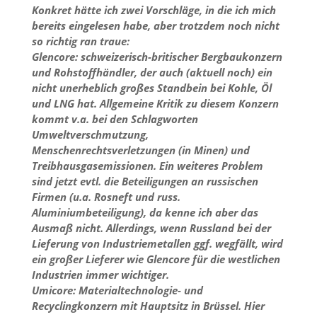
Konkret hätte ich zwei Vorschläge, in die ich mich
bereits eingelesen habe, aber trotzdem noch nicht
so richtig ran traue:
Glencore: schweizerisch-britischer Bergbaukonzern
und Rohstoffhändler, der auch (aktuell noch) ein
nicht unerheblich großes Standbein bei Kohle, Öl
und LNG hat. Allgemeine Kritik zu diesem Konzern
kommt v.a. bei den Schlagworten
Umweltverschmutzung,
Menschenrechtsverletzungen (in Minen) und
Treibhausgasemissionen. Ein weiteres Problem
sind jetzt evtl. die Beteiligungen an russischen
Firmen (u.a. Rosneft und russ.
Aluminiumbeteiligung), da kenne ich aber das
Ausmaß nicht. Allerdings, wenn Russland bei der
Lieferung von Industriemetallen ggf. wegfällt, wird
ein großer Lieferer wie Glencore für die westlichen
Industrien immer wichtiger.
Umicore: Materialtechnologie- und
Recyclingkonzern mit Hauptsitz in Brüssel. Hier