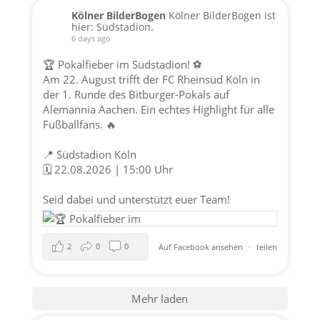
Kölner BilderBogen
Kölner BilderBogen ist
hier: Südstadion.
6 days ago
🏆 Pokalfieber im Südstadion! ⚽️
Am 22. August trifft der FC Rheinsüd Köln in
der 1. Runde des Bitburger-Pokals auf
Alemannia Aachen. Ein echtes Highlight für alle
Fußballfans. 🔥
📍 Südstadion Köln
🗓️ 22.08.2026 | 15:00 Uhr
Seid dabei und unterstützt euer Team!
2
0
0
Auf Facebook ansehen
·
teilen
Mehr laden