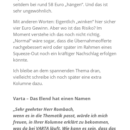
seitdem bei rund 58 Euro „hängen“. Und das ist
sehr ungewöhnlich.
Mit anderen Worten: Eigentlich „winken“ hier sicher
vier Euro Gewinn. Aber wo ist das Risiko? Im
Moment verstehe ich das noch nicht richtig.
„Normal“ wäre sogar, dass die Übernahmeofferte
nachgebessert wird oder später im Rahmen eines
Squeeze-Out noch ein kräftiger Nachschlag erfolgen
könnte.
Ich bleibe an dem spannenden Thema dran,
vielleicht schreibe ich noch später eine extra
Kolumne dazu.
Varta – Das Elend hat einen Namen
„Sehr geehrter Herr Rombach,
wenn es in die Thematik passt, würde ich mich
freuen, in Ihrer Kolumne erklärt zu bekommen,
was da bei VARTA läuft. Wie kann es sein, dass das