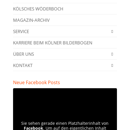
KÖLSCHES WÖDERBOCH
MAGAZIN-ARCHIV
SERVICE
KARRIERE BEIM KÖLNER BILDERBOGEN
ÜBER UNS
KONTAKT
Neue Facebook Posts
Sie sehen gerade einen Platzhalterinhalt von
Facebook
. Um auf den eigentlichen Inhalt