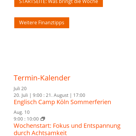
STARTSEITE: Was bringt die Woche
Weitere Finanztipps
Termin-Kalender
Juli
20
20. Juli | 9:00
:
21. August | 17:00
Englisch Camp Köln Sommerferien
Aug.
10
9:00
:
10:00
Wochenstart: Fokus und Entspannung
durch Achtsamkeit