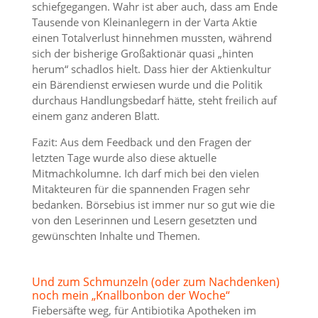
schiefgegangen. Wahr ist aber auch, dass am Ende
Tausende von Kleinanlegern in der Varta Aktie
einen Totalverlust hinnehmen mussten, während
sich der bisherige Großaktionär quasi „hinten
herum“ schadlos hielt. Dass hier der Aktienkultur
ein Bärendienst erwiesen wurde und die Politik
durchaus Handlungsbedarf hätte, steht freilich auf
einem ganz anderen Blatt.
Fazit: Aus dem Feedback und den Fragen der
letzten Tage wurde also diese aktuelle
Mitmachkolumne. Ich darf mich bei den vielen
Mitakteuren für die spannenden Fragen sehr
bedanken. Börsebius ist immer nur so gut wie die
von den Leserinnen und Lesern gesetzten und
gewünschten Inhalte und Themen.
Und zum Schmunzeln (oder zum Nachdenken)
noch mein „Knallbonbon der Woche“
Fiebersäfte weg, für Antibiotika Apotheken im