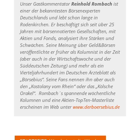
Unser Gastkommentator
Reinhold Rombach
ist
einer der bekanntesten Börsenexperten
Deutschlands und lebt schon lange in
Rodenkirchen. Er beschäftigt sich seit über 25
Jahren mit börsennotierten Gesellschaften, mit
Aktien und Fonds, analysiert ihre Stärken und
Schwächen. Seine Meinung über Geld&Börsen
veröffentlichte er früher als Kolumnist in der Zeit
(aber auch in der Wirtschaftswoche und der
Süddeutschen Zeitung) und mehr als ein
Vierteljahrhundert im Deutschen Ärzteblatt als
„Börsebius“. Seine Fans nennen ihn aber auch
den „Kostolany vom Rhein“ oder das „Kölsche
Orakel“.
Rombach´s spannende wöchentliche
Kolumnen und eine Aktien-TopTen-Masterliste
erscheinen im Web unter
www.derboersebius.de