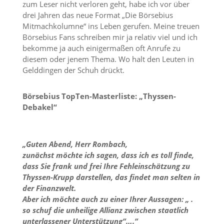
zum Leser nicht verloren geht, habe ich vor über
drei Jahren das neue Format „Die Börsebius
Mitmachkolumne“ ins Leben gerufen. Meine treuen
Börsebius Fans schreiben mir ja relativ viel und ich
bekomme ja auch einigermaßen oft Anrufe zu
diesem oder jenem Thema. Wo halt den Leuten in
Gelddingen der Schuh drückt.
Börsebius TopTen-Masterliste: „Thyssen-
Debakel“
„Guten Abend, Herr Rombach,
zunächst möchte ich sagen, dass ich es toll finde,
dass Sie frank und frei Ihre Fehleinschätzung zu
Thyssen-Krupp darstellen, das findet man selten in
der Finanzwelt.
Aber ich möchte auch zu einer Ihrer Aussagen: „ .
so schuf die unheilige Allianz zwischen staatlich
unterlassener Unterstützung“….“