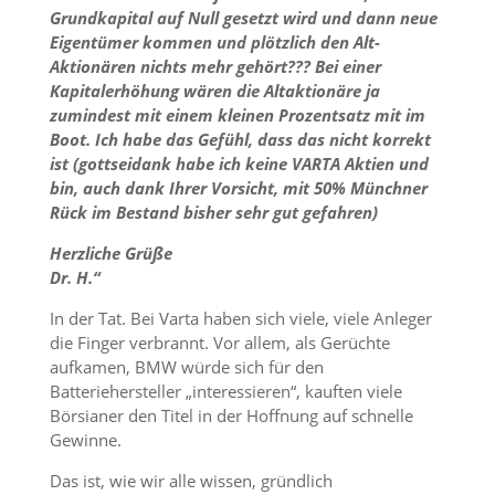
Grundkapital auf Null gesetzt wird und dann neue
Eigentümer kommen und plötzlich den Alt-
Aktionären nichts mehr gehört??? Bei einer
Kapitalerhöhung wären die Altaktionäre ja
zumindest mit einem kleinen Prozentsatz mit im
Boot. Ich habe das Gefühl, dass das nicht korrekt
ist (gottseidank habe ich keine VARTA Aktien und
bin, auch dank Ihrer Vorsicht, mit 50% Münchner
Rück im Bestand bisher sehr gut gefahren)
Herzliche Grüße
Dr. H.“
In der Tat. Bei Varta haben sich viele, viele Anleger
die Finger verbrannt. Vor allem, als Gerüchte
aufkamen, BMW würde sich für den
Batteriehersteller „interessieren“, kauften viele
Börsianer den Titel in der Hoffnung auf schnelle
Gewinne.
Das ist, wie wir alle wissen, gründlich