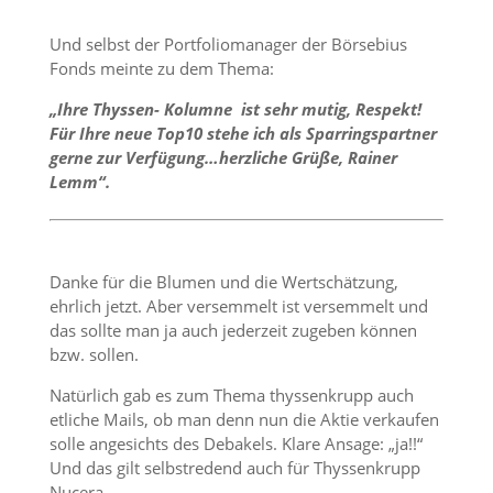
Und selbst der Portfoliomanager der Börsebius
Fonds meinte zu dem Thema:
„Ihre Thyssen- Kolumne ist sehr mutig, Respekt!
Für Ihre neue Top10 stehe ich als Sparringspartner
gerne zur Verfügung…herzliche Grüße, Rainer
Lemm“.
Danke für die Blumen und die Wertschätzung,
ehrlich jetzt. Aber versemmelt ist versemmelt und
das sollte man ja auch jederzeit zugeben können
bzw. sollen.
Natürlich gab es zum Thema thyssenkrupp auch
etliche Mails, ob man denn nun die Aktie verkaufen
solle angesichts des Debakels. Klare Ansage: „ja!!“
Und das gilt selbstredend auch für Thyssenkrupp
Nucera.