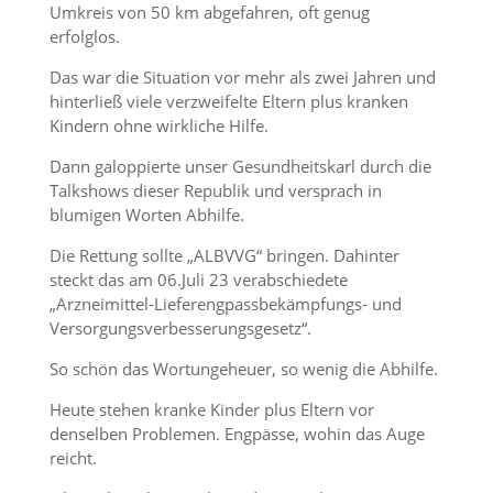
Umkreis von 50 km abgefahren, oft genug
erfolglos.
Das war die Situation vor mehr als zwei Jahren und
hinterließ viele verzweifelte Eltern plus kranken
Kindern ohne wirkliche Hilfe.
Dann galoppierte unser Gesundheitskarl durch die
Talkshows dieser Republik und versprach in
blumigen Worten Abhilfe.
Die Rettung sollte „ALBVVG“ bringen. Dahinter
steckt das am 06.Juli 23 verabschiedete
„Arzneimittel-Lieferengpassbekämpfungs- und
Versorgungsverbesserungsgesetz“.
So schön das Wortungeheuer, so wenig die Abhilfe.
Heute stehen kranke Kinder plus Eltern vor
denselben Problemen. Engpässe, wohin das Auge
reicht.