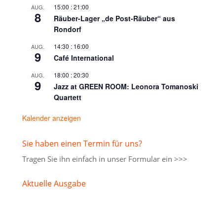
15:00
:
21:00
AUG.
8
Räuber-Lager „de Post-Räuber“ aus
Rondorf
14:30
:
16:00
AUG.
9
Café International
18:00
:
20:30
AUG.
9
Jazz at GREEN ROOM: Leonora Tomanoski
Quartett
Kalender anzeigen
Sie haben einen Termin für uns?
Tragen Sie ihn einfach in unser
Formular ein >>>
Aktuelle Ausgabe