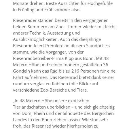
Monate drehen. Beste Aussichten für Hochgefühle
in Frühling und Frühsommer also.
Riesenräder standen bereits in den vergangenen
beiden Sommern am Zoo – immer wieder mit leicht
anderer Technik, Ausstattung und
Ausblickmöglichkeiten. Auch das diesjährige
Riesenrad feiert Premiere an diesem Standort. Es
stammt, wie die Vorgänger, von der
Riesenradbetreiber-Firma Kipp aus Bonn. Mit 48
Metern Höhe und seinen modern gestalteten 36
Gondeln kann das Rad bis zu 216 Personen für eine
Fahrt aufnehmen. Das Riesenrad bietet dank seiner
rundum verglasten Kabinen tolle Blicke auf
verschiedene Zoo-Bereiche und Tiere.
„In 48 Metern Höhe unsere exotischen
Tierlandschaften überblicken – und sich gleichzeitig
von Dom, Rhein und der Silhouette des Bergischen
Landes in den Bann ziehen lassen. Wir sind sehr
froh, das Riesenrad wieder hierherholen zu