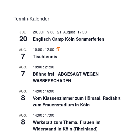
Termin-Kalender
20. Juli | 9:00
:
21. August | 17:00
JULI
20
Englisch Camp Köln Sommerferien
10:00
:
12:00
AUG.
7
Tischtennis
19:00
:
21:30
AUG.
7
Bühne frei | ABGESAGT WEGEN
WASSERSCHADEN
14:00
:
16:00
AUG.
8
Vom Klassenzimmer zum Hörsaal, Radfahrt
zum Frauenstudium in Köln
14:00
:
17:00
AUG.
8
Werkstatt zum Thema: Frauen im
Widerstand in Köln (Rheinland)