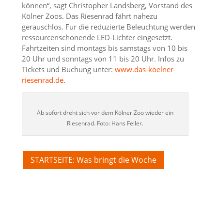
können“, sagt Christopher Landsberg, Vorstand des
Kölner Zoos. Das Riesenrad fährt nahezu
geräuschlos. Für die reduzierte Beleuchtung werden
ressourcenschonende LED-Lichter eingesetzt.
Fahrtzeiten sind montags bis samstags von 10 bis
20 Uhr und sonntags von 11 bis 20 Uhr. Infos zu
Tickets und Buchung unter:
www.das-koelner-
riesenrad.de
.
Ab sofort dreht sich vor dem Kölner Zoo wieder ein
Riesenrad. Foto: Hans Feller.
STARTSEITE: Was bringt die Woche