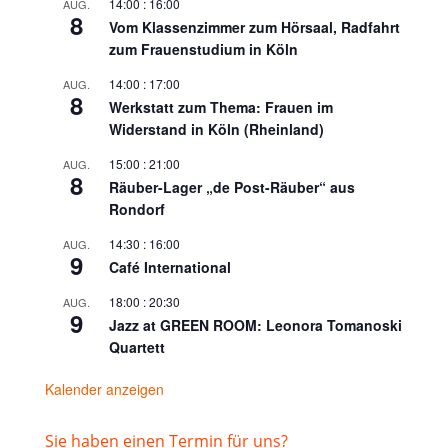
14:00
:
16:00
AUG.
8
Vom Klassenzimmer zum Hörsaal, Radfahrt
zum Frauenstudium in Köln
14:00
:
17:00
AUG.
8
Werkstatt zum Thema: Frauen im
Widerstand in Köln (Rheinland)
15:00
:
21:00
AUG.
8
Räuber-Lager „de Post-Räuber“ aus
Rondorf
14:30
:
16:00
AUG.
9
Café International
18:00
:
20:30
AUG.
9
Jazz at GREEN ROOM: Leonora Tomanoski
Quartett
Kalender anzeigen
Sie haben einen Termin für uns?