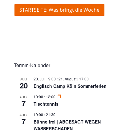
STARTSEITE: Was bringt die Woche
Termin-Kalender
20. Juli | 9:00
:
21. August | 17:00
JULI
20
Englisch Camp Köln Sommerferien
10:00
:
12:00
AUG.
7
Tischtennis
19:00
:
21:30
AUG.
7
Bühne frei | ABGESAGT WEGEN
WASSERSCHADEN