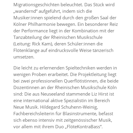
Migrationsgeschichten beleuchtet. Das Stück wird
„wandernd“ aufgeführt, indem sich die
Musiker:innen spielend durch den großen Saal der
Kölner Philharmonie bewegen. Ein besonderer Reiz
der Performance liegt in der Kombination mit der
Tanzabteilung der Rheinischen Musikschule
(Leitung: Rick Kam), deren Schüler:innen die
Flötenklänge auf eindrucksvolle Weise tänzerisch
umsetzen.
Die leicht zu erlernenden Spieltechniken werden in
wenigen Proben erarbeitet. Die Projektleitung liegt
bei zwei professionellen Querflötistinnen, die beide
Dozentinnen an der Rheinischen Musikschule Köln
sind: Die aus Neuseeland stammende Liz Hirst ist
eine international aktive Spezialistin im Bereich
Neue Musik. Hildegard Schuhenn-Weinig,
Fachbereichsleiterin für Blasinstrumente, befasst
sich ebenso intensiv mit zeitgenössischer Musik,
vor allem mit ihrem Duo „FlöteKontraBass“.