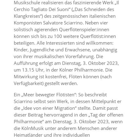
Musikschule realisieren das faszinierende Werk „Il
Cerchio Tagliato Dei Suoni“ („Das Schneiden des
Klangkreises“) des zeitgenössischen italienischen
Komponisten Salvatore Sciarrino. Neben vier
solistisch agierenden Querflötenspieler:innen
können sich bis zu 100 weitere Querflötist:innen
beteiligen. Alle Interessierten sind willkommen:
Kinder, Jugendliche und Erwachsene, unabhängig
von ihrer musikalischen Vorerfahrung. Die
Aufführung erfolgt am Dienstag, 3. Oktober 2023,
um 13.15 Uhr, in der Kölner Philharmonie. Die
Mitwirkung ist kostenfrei, Flöten können (nach
Verfügbarkeit) gestellt werden.
Ein „Meer bewegter Flötisten“: So beschreibt
Sciarrino selbst sein Werk, in dessen Mittelpunkt er
die „Idee von einer Migration“ stellte. Damit passt
dieser Beitrag hervorragend in den „Tag der offenen
Philharmonie“ am Dienstag, 3. Oktober 2023, wenn
die KölnMusik unter anderem Menschen anderer
Heimatländer und ihre individuellen