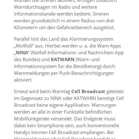
Wurden die Sirenen aktiviert, erfolgen zusätzlich
Warndurchsagen im Radio und weitere
Informationskanäle werden bedient. Sirenen
werden grundsätzlich in einem Radius von drei
Kilometern um den Gefahrenbereich ausgelöst.
Parallel löst das Land das Alarmierungssystem
„MoWaS“ aus. Hierbei werden u. a. die Warn-Apps
„
NINA
“ (Notfall-Informations- und Nachrichten-App
des Bundes) und
KATWARN
(Warn- und
Informationssystem für die Bevölkerung) durch
Warnmeldungen per Push-Benachrichtigungen
aktiviert.
Erneut wird beim Warntag
Cell Broadcast
getestet.
Im Gegensatz zu NINA oder KATWARN benötigt Cell
Broadcast keine eigene Applikation. Warnungen
werden an alle in einer Funkzelle befindlichen
Mobilfunkgeräte versendet. Das Endgerät muss
dabei kein Smartphone sein, auch konventionelle
Handys können Cell Broadcast empfangen. Bei