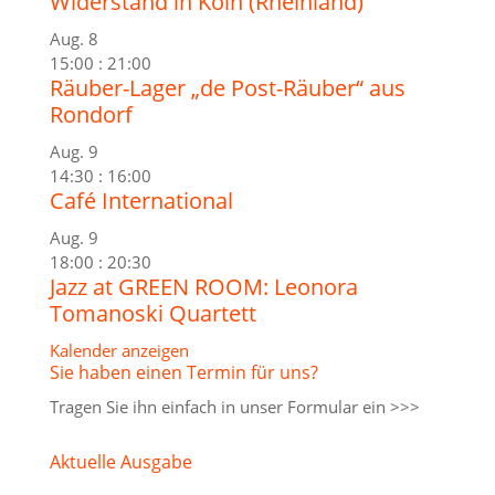
Widerstand in Köln (Rheinland)
Aug.
8
15:00
:
21:00
Räuber-Lager „de Post-Räuber“ aus
Rondorf
Aug.
9
14:30
:
16:00
Café International
Aug.
9
18:00
:
20:30
Jazz at GREEN ROOM: Leonora
Tomanoski Quartett
Kalender anzeigen
Sie haben einen Termin für uns?
Tragen Sie ihn einfach in unser
Formular ein >>>
Aktuelle Ausgabe