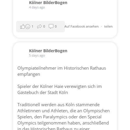
Kölner BilderBogen
4 days ago
1
0
0
Auf Facebook ansehen
·
teilen
Kölner BilderBogen
5 days ago
Olympiateilnehmer im Historischen Rathaus
empfangen
Spieler der
Kölner Haie
verewigten sich im
Gästebuch der
Stadt Köln
Traditionell werden aus Köln stammende
Athletinnen und Athleten, die an Olympischen
Spielen, den Paralympics oder den Special
Olympics teilgenommen haben, anschließend
in das Historischen Rathaus zu einer