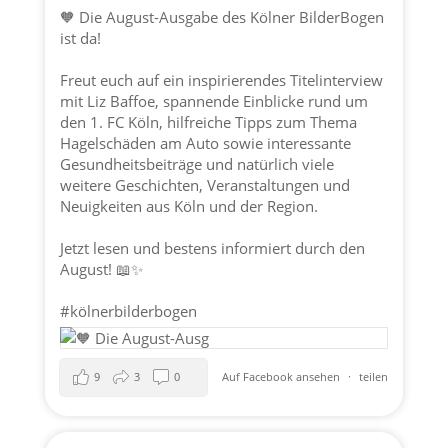
🧡 Die August-Ausgabe des Kölner BilderBogen
ist da!
Freut euch auf ein inspirierendes Titelinterview
mit Liz Baffoe, spannende Einblicke rund um
den 1. FC Köln, hilfreiche Tipps zum Thema
Hagelschäden am Auto sowie interessante
Gesundheitsbeiträge und natürlich viele
weitere Geschichten, Veranstaltungen und
Neuigkeiten aus Köln und der Region.
Jetzt lesen und bestens informiert durch den
August! 📖✨
#kölnerbilderbogen
9
3
0
Auf Facebook ansehen
·
teilen