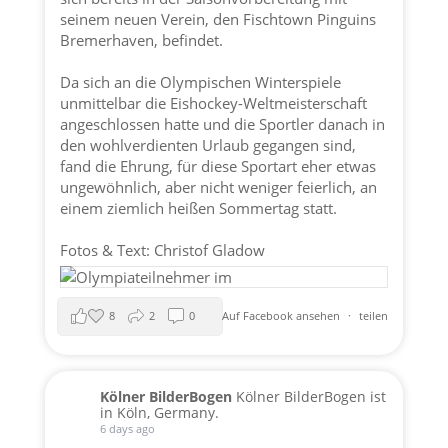
seinem neuen Verein, den Fischtown Pinguins
Bremerhaven, befindet.
Da sich an die Olympischen Winterspiele
unmittelbar die Eishockey-Weltmeisterschaft
angeschlossen hatte und die Sportler danach in
den wohlverdienten Urlaub gegangen sind,
fand die Ehrung, für diese Sportart eher etwas
ungewöhnlich, aber nicht weniger feierlich, an
einem ziemlich heißen Sommertag statt.
Fotos & Text: Christof Gladow
8
2
0
Auf Facebook ansehen
·
teilen
Kölner BilderBogen
Kölner BilderBogen ist
in Köln, Germany.
6 days ago