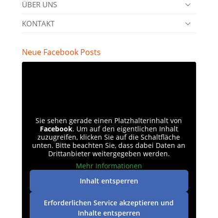
ÜBER UNS
KONTAKT
Neue Facebook Posts
Sie sehen gerade einen Platzhalterinhalt von
Facebook
. Um auf den eigentlichen Inhalt
zuzugreifen, klicken Sie auf die Schaltfläche
unten. Bitte beachten Sie, dass dabei Daten an
Drittanbieter weitergegeben werden.
Mehr Informationen
Inhalt entsperren
Erforderlichen Service akzeptieren und
Inhalte entsperren