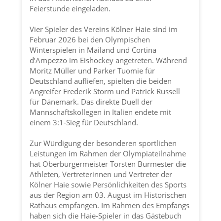
Feierstunde eingeladen.
Vier Spieler des Vereins
Kölner Haie
sind im
Februar 2026 bei den Olympischen
Winterspielen in Mailand und Cortina
d’Ampezzo im Eishockey angetreten. Während
Moritz Müller und Parker Tuomie für
Deutschland aufliefen, spielten die beiden
Angreifer Frederik Storm und Patrick Russell
für Dänemark. Das direkte Duell der
Mannschaftskollegen in Italien endete mit
einem 3:1-Sieg für Deutschland.
Zur Würdigung der besonderen sportlichen
Leistungen im Rahmen der Olympiateilnahme
hat Oberbürgermeister Torsten Burmester die
Athleten, Vertreterinnen und Vertreter der
Kölner Haie
sowie Persönlichkeiten des Sports
aus der Region am 03. August im Historischen
Rathaus empfangen. Im Rahmen des Empfangs
haben sich die Haie-Spieler in das Gästebuch