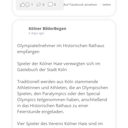
1
0
0
Auf Facebook ansehen
·
teilen
Kölner BilderBogen
5 days ago
Olympiateilnehmer im Historischen Rathaus
empfangen
Spieler der
Kölner Haie
verewigten sich im
Gästebuch der
Stadt Köln
Traditionell werden aus Köln stammende
Athletinnen und Athleten, die an Olympischen
Spielen, den Paralympics oder den Special
Olympics teilgenommen haben, anschließend
in das Historischen Rathaus zu einer
Feierstunde eingeladen.
Vier Spieler des Vereins
Kölner Haie
sind im