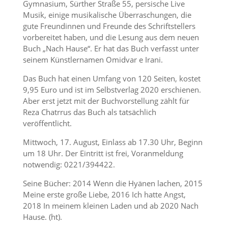
Gymnasium, Sürther Straße 55, persische Live
Musik, einige musikalische Überraschungen, die
gute Freundinnen und Freunde des Schriftstellers
vorbereitet haben, und die Lesung aus dem neuen
Buch „Nach Hause“. Er hat das Buch verfasst unter
seinem Künstlernamen Omidvar e Irani.
Das Buch hat einen Umfang von 120 Seiten, kostet
9,95 Euro und ist im Selbstverlag 2020 erschienen.
Aber erst jetzt mit der Buchvorstellung zählt für
Reza Chatrrus das Buch als tatsächlich
veröffentlicht.
Mittwoch, 17. August, Einlass ab 17.30 Uhr, Beginn
um 18 Uhr. Der Eintritt ist frei, Voranmeldung
notwendig: 0221/394422.
Seine Bücher: 2014 Wenn die Hyänen lachen, 2015
Meine erste große Liebe, 2016 Ich hatte Angst,
2018 In meinem kleinen Laden und ab 2020 Nach
Hause. (ht).