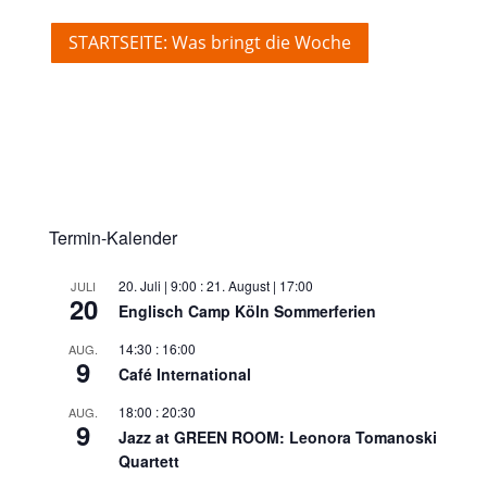
STARTSEITE: Was bringt die Woche
Termin-Kalender
20. Juli | 9:00
:
21. August | 17:00
JULI
20
Englisch Camp Köln Sommerferien
14:30
:
16:00
AUG.
9
Café International
18:00
:
20:30
AUG.
9
Jazz at GREEN ROOM: Leonora Tomanoski
Quartett