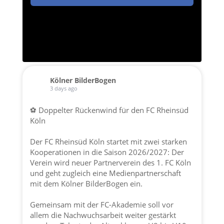
Kölner BilderBogen
3 days ago
⚽ Doppelter Rückenwind für den FC Rheinsüd
Köln
Der FC Rheinsüd Köln startet mit zwei starken
Kooperationen in die Saison 2026/2027: Der
Verein wird neuer Partnerverein des 1. FC Köln
und geht zugleich eine Medienpartnerschaft
mit dem Kölner BilderBogen ein.
Gemeinsam mit der FC-Akademie soll vor
allem die Nachwuchsarbeit weiter gestärkt