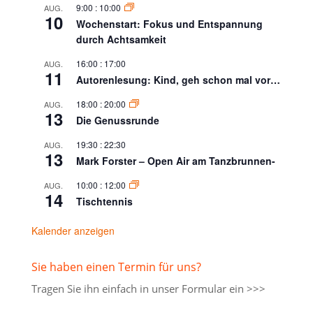
9:00
:
10:00
AUG.
10
Wochenstart: Fokus und Entspannung
durch Achtsamkeit
16:00
:
17:00
AUG.
11
Autorenlesung: Kind, geh schon mal vor…
18:00
:
20:00
AUG.
13
Die Genussrunde
19:30
:
22:30
AUG.
13
Mark Forster – Open Air am Tanzbrunnen-
10:00
:
12:00
AUG.
14
Tischtennis
Kalender anzeigen
Sie haben einen Termin für uns?
Tragen Sie ihn einfach in unser
Formular ein >>>