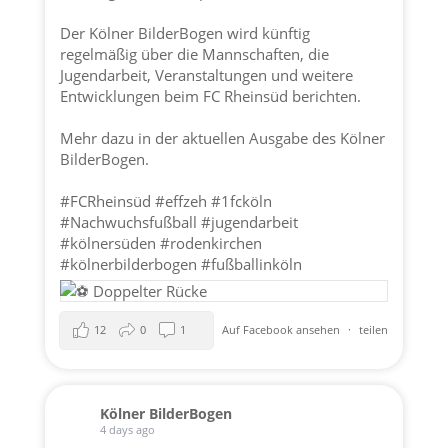
Der Kölner BilderBogen wird künftig
regelmäßig über die Mannschaften, die
Jugendarbeit, Veranstaltungen und weitere
Entwicklungen beim FC Rheinsüd berichten.
Mehr dazu in der aktuellen Ausgabe des Kölner
BilderBogen.
#FCRheinsüd
#effzeh
#1fcköln
#Nachwuchsfußball
#jugendarbeit
#kölnersüden
#rodenkirchen
#kölnerbilderbogen
#fußballinköln
12
0
1
Auf Facebook ansehen
·
teilen
Kölner BilderBogen
4 days ago