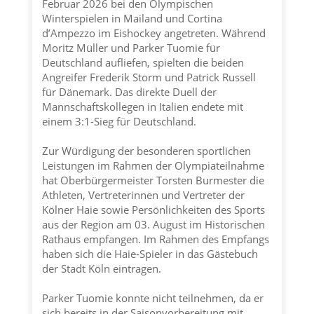
Februar 2026 bei den Olympischen
Winterspielen in Mailand und Cortina
d’Ampezzo im Eishockey angetreten. Während
Moritz Müller und Parker Tuomie für
Deutschland aufliefen, spielten die beiden
Angreifer Frederik Storm und Patrick Russell
für Dänemark. Das direkte Duell der
Mannschaftskollegen in Italien endete mit
einem 3:1-Sieg für Deutschland.
Zur Würdigung der besonderen sportlichen
Leistungen im Rahmen der Olympiateilnahme
hat Oberbürgermeister Torsten Burmester die
Athleten, Vertreterinnen und Vertreter der
Kölner Haie
sowie Persönlichkeiten des Sports
aus der Region am 03. August im Historischen
Rathaus empfangen. Im Rahmen des Empfangs
haben sich die Haie-Spieler in das Gästebuch
der
Stadt Köln
eintragen.
Parker Tuomie konnte nicht teilnehmen, da er
sich bereits in der Saisonvorbereitung mit