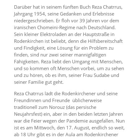
Darüber hat in seinem fünften Buch Reza Chatrrus,
Jahrgang 1954, seine Gedanken und Erlebnisse
niedergeschrieben. Er floh vor 39 Jahren vor dem
iranischen Chomeini-Regime nach Deutschland.
Sein kleiner Elektroladen an der Hauptstraße in
Rodenkirchen ist beliebt, denn die Hilfsbereitschaft
und Findigkeit, eine Lösung für ein Problem zu
finden, sind nur zwei seiner mannigfaltigen
Fähigkeiten. Reza liebt den Umgang mit Menschen,
und so kommen oft Menschen vorbei, um zu sehen
und zu hören, ob es ihm, seiner Frau Sudabe und
seiner Familie gut geht.
Reza Chatrrus lädt die Rodenkirchener und seine
Freundinnen und Freunde üblicherweise
traditionell zum Norouz (das persische
Neujahrsfest) ein, aber in den beiden letzten Jahren
war die Feier wegen der Pandemie ausgefallen. Nun
ist es am Mittwoch, den 17. August, endlich so weit,
ab 18 Uhr gibt es in der Aula am Rodenkirchener