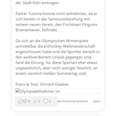
der
Stadt Köln
eintragen.
Parker Tuomie konnte nicht teilnehmen, da er
sich bereits in der Saisonvorbereitung mit
seinem neuen Verein, den Fischtown Pinguins
Bremerhaven, befindet.
Da sich an die Olympischen Winterspiele
unmittelbar die Eishockey-Weltmeisterschaft
angeschlossen hatte und die Sportler danach in
den wohlverdienten Urlaub gegangen sind,
fand die Ehrung, für diese Sportart eher etwas
ungewöhnlich, aber nicht weniger feierlich, an
einem ziemlich heißen Sommertag statt.
Fotos & Text: Christof Gladow
8
2
0
Auf Facebook ansehen
·
teilen