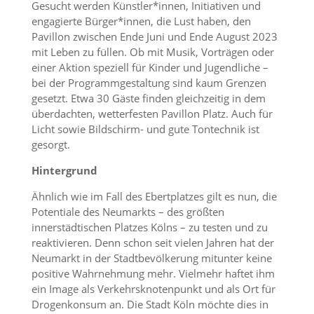
Gesucht werden Künstler*innen, Initiativen und
engagierte Bürger*innen, die Lust haben, den
Pavillon zwischen Ende Juni und Ende August 2023
mit Leben zu füllen. Ob mit Musik, Vorträgen oder
einer Aktion speziell für Kinder und Jugendliche –
bei der Programmgestaltung sind kaum Grenzen
gesetzt. Etwa 30 Gäste finden gleichzeitig in dem
überdachten, wetterfesten Pavillon Platz. Auch für
Licht sowie Bildschirm- und gute Tontechnik ist
gesorgt.
Hintergrund
Ähnlich wie im Fall des Ebertplatzes gilt es nun, die
Potentiale des Neumarkts – des größten
innerstädtischen Platzes Kölns – zu testen und zu
reaktivieren. Denn schon seit vielen Jahren hat der
Neumarkt in der Stadtbevölkerung mitunter keine
positive Wahrnehmung mehr. Vielmehr haftet ihm
ein Image als Verkehrsknotenpunkt und als Ort für
Drogenkonsum an. Die Stadt Köln möchte dies in