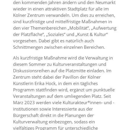
den kommenden Jahren ändern und den Neumarkt
wieder in einen attraktiven Stadtplatz für alle im
Kölner Zentrum verwandeln. Um dies zu erreichen,
sind kurzfristige und mittelfristige Maßnahmen in
den vier Themenbereichen „Mobilität“, „Aufwertung
der Platzfläche“, „Soziales“ und „Kunst & Kultur“
vorgesehen. Dabei gibt es natürlich auch
Schnittmengen zwischen einzelnen Bereichen.
Als kurzfristige Maßnahme wird die Verwaltung in
diesem Sommer zu Kulturveranstaltungen und
Diskussionsreihen auf die Platzmitte einladen. Im
Zentrum steht dabei der Pavillon der Kölner
Künstlerin Erika Hock, in dem ein tägliches
Programm stattfinden wird, ergänzt um punktuelle
Veranstaltungen auf dem umliegenden Platz. Seit
März 2023 werden viele Kulturakteur*innen- und -
institutionen sowie Interessierte aus der
Bürgerschaft direkt in die Planungen der
Kulturverwaltung einbezogen, sodass ein
vielfältiges Programm für unterschiedliche