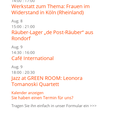
14:00
:
17:00
Werkstatt zum Thema: Frauen im
Widerstand in Köln (Rheinland)
Aug.
8
15:00
:
21:00
Räuber-Lager „de Post-Räuber“ aus
Rondorf
Aug.
9
14:30
:
16:00
Café International
Aug.
9
18:00
:
20:30
Jazz at GREEN ROOM: Leonora
Tomanoski Quartett
Kalender anzeigen
Sie haben einen Termin für uns?
Tragen Sie ihn einfach in unser
Formular ein >>>