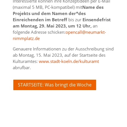
Interessierte können ihre Konzeptideen per E-Mail
(maximal 5 MB, PC-kompatibel) mit
Name des
Projekts und dem Namen der*des
Einreichenden im Betreff
bis zur
Einsendefrist
am Montag, 29. Mai 2023, um 12 Uhr,
an
folgende Adresse schicken:
opencall@neumarkt-
nimmplatz.de
Genauere Informationen zu der Ausschreibung sind
ab Montag, 15. Mai 2023, auf der Startseite des
Kulturamtes:
www.stadt-koeln.de/kulturamt
abrufbar.
STARTSEITE: Was bringt die Woche