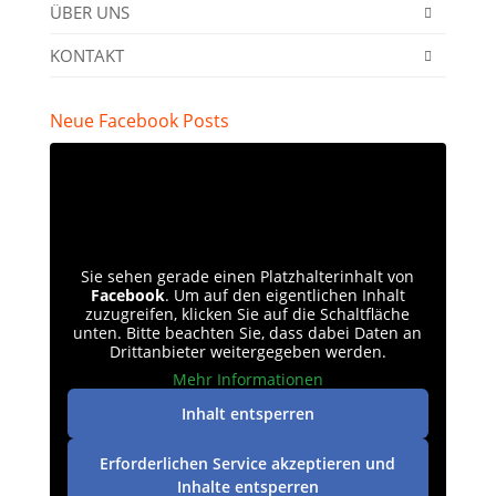
ÜBER UNS
KONTAKT
Neue Facebook Posts
Sie sehen gerade einen Platzhalterinhalt von
Facebook
. Um auf den eigentlichen Inhalt
zuzugreifen, klicken Sie auf die Schaltfläche
unten. Bitte beachten Sie, dass dabei Daten an
Drittanbieter weitergegeben werden.
Mehr Informationen
Inhalt entsperren
Erforderlichen Service akzeptieren und
Inhalte entsperren