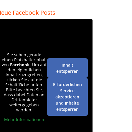
eue Facebook Posts
Sie sehen gerade
einen Platzhalterinhalt
von
Facebook
. Um auf
Inhalt
den eigentlichen
entsperren
Inhalt zuzugreifen,
klicken Sie auf die
Erforderlichen
Schaltfläche unten.
Bitte beachten Sie,
Service
dass dabei Daten an
akzeptieren
Drittanbieter
und Inhalte
weitergegeben
entsperren
werden.
Mehr Informationen