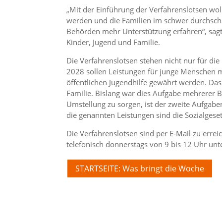
„Mit der Einführung der Verfahrenslotsen wol
werden und die Familien im schwer durchsch
Behörden mehr Unterstützung erfahren“, sagt
Kinder, Jugend und Familie.
Die Verfahrenslotsen stehen nicht nur für di
2028 sollen Leistungen für junge Menschen 
öffentlichen Jugendhilfe gewährt werden. Das 
Familie. Bislang war dies Aufgabe mehrerer 
Umstellung zu sorgen, ist der zweite Aufgab
die genannten Leistungen sind die Sozialgeset
Die Verfahrenslotsen sind per E-Mail zu erre
telefonisch donnerstags von 9 bis 12 Uhr u
STARTSEITE: Was bringt die Woche