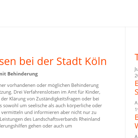
sen bei der Stadt Köln
J
 mit Behinderung
2
einer vorhandenen oder möglichen Behinderung
tzung. Drei Verfahrenslotsen im Amt für Kinder,
i der Klärung von Zuständigkeitsfragen oder bei
A
s sowohl um seelische als auch körperliche oder
1
 vermitteln und informieren aber nicht nur zu
 Leistungen des Landschaftsverbands Rheinland
ederungshilfen gehen oder auch um
A