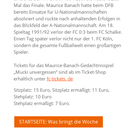
Mal das Finale. Maurice Banach hatte beim DFB
bereits Einsätze für U-Nationalmannschaften
absolviert und rückte nach anhaltenden Erfolgen in
das Blickfeld der A-Nationalmannschaft. Am 18.
Spieltag 1991/92 verlor der FC 0:3 beim FC Schalke.
Einen Tag später verlor nicht nur der 1. FC Köln,
sondern die gesamte Fußballwelt einen großartigen
Spieler.
Tickets für das Maurice-Banach-Gedächtnisspiel
„Mucki unvergessen“ sind ab im Ticket-Shop
erhältlich unter
fc-tickets. de
Sitzplatz: 15 Euro, Sitzplatz ermäßigt: 11 Euro,
Stehplatz: 10 Euro
Stehplatz ermäßigt: 7 Euro.
STARTSEITE: Was bringt die Woche