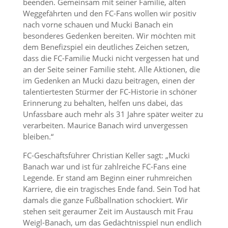
beenden. Gemeinsam mit seiner Familie, alten
Weggefährten und den FC-Fans wollen wir positiv
nach vorne schauen und Mucki Banach ein
besonderes Gedenken bereiten. Wir möchten mit
dem Benefizspiel ein deutliches Zeichen setzen,
dass die FC-Familie Mucki nicht vergessen hat und
an der Seite seiner Familie steht. Alle Aktionen, die
im Gedenken an Mucki dazu beitragen, einen der
talentiertesten Stürmer der FC-Historie in schöner
Erinnerung zu behalten, helfen uns dabei, das
Unfassbare auch mehr als 31 Jahre später weiter zu
verarbeiten. Maurice Banach wird unvergessen
bleiben.“
FC-Geschäftsführer Christian Keller sagt: „Mucki
Banach war und ist für zahlreiche FC-Fans eine
Legende. Er stand am Beginn einer ruhmreichen
Karriere, die ein tragisches Ende fand. Sein Tod hat
damals die ganze Fußballnation schockiert. Wir
stehen seit geraumer Zeit im Austausch mit Frau
Weigl-Banach, um das Gedächtnisspiel nun endlich