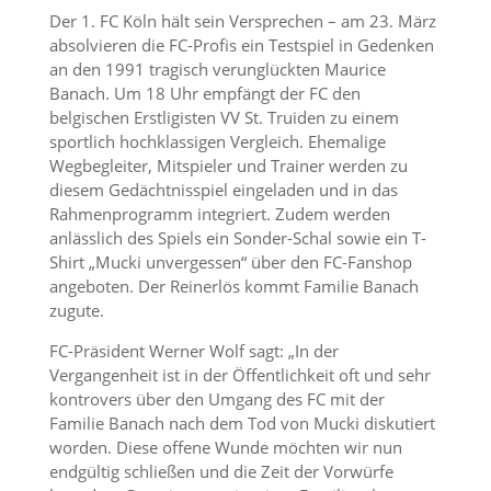
Der 1. FC Köln hält sein Versprechen – am 23. März
absolvieren die FC-Profis ein Testspiel in Gedenken
an den 1991 tragisch verunglückten Maurice
Banach. Um 18 Uhr empfängt der FC den
belgischen Erstligisten VV St. Truiden zu einem
sportlich hochklassigen Vergleich. Ehemalige
Wegbegleiter, Mitspieler und Trainer werden zu
diesem Gedächtnisspiel eingeladen und in das
Rahmenprogramm integriert. Zudem werden
anlässlich des Spiels ein Sonder-Schal sowie ein T-
Shirt „Mucki unvergessen“ über den FC-Fanshop
angeboten. Der Reinerlös kommt Familie Banach
zugute.
FC-Präsident Werner Wolf sagt: „In der
Vergangenheit ist in der Öffentlichkeit oft und sehr
kontrovers über den Umgang des FC mit der
Familie Banach nach dem Tod von Mucki diskutiert
worden. Diese offene Wunde möchten wir nun
endgültig schließen und die Zeit der Vorwürfe