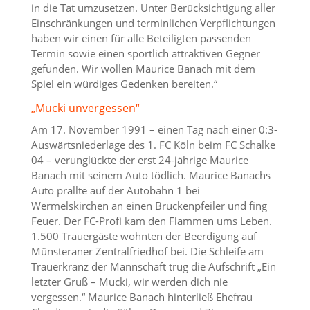
in die Tat umzusetzen. Unter Berücksichtigung aller
Einschränkungen und terminlichen Verpflichtungen
haben wir einen für alle Beteiligten passenden
Termin sowie einen sportlich attraktiven Gegner
gefunden. Wir wollen Maurice Banach mit dem
Spiel ein würdiges Gedenken bereiten.“
„Mucki unvergessen“
Am 17. November 1991 – einen Tag nach einer 0:3-
Auswärtsniederlage des 1. FC Köln beim FC Schalke
04 – verunglückte der erst 24-jährige Maurice
Banach mit seinem Auto tödlich. Maurice Banachs
Auto prallte auf der Autobahn 1 bei
Wermelskirchen an einen Brückenpfeiler und fing
Feuer. Der FC-Profi kam den Flammen ums Leben.
1.500 Trauergäste wohnten der Beerdigung auf
Münsteraner Zentralfriedhof bei. Die Schleife am
Trauerkranz der Mannschaft trug die Aufschrift „Ein
letzter Gruß – Mucki, wir werden dich nie
vergessen.“ Maurice Banach hinterließ Ehefrau