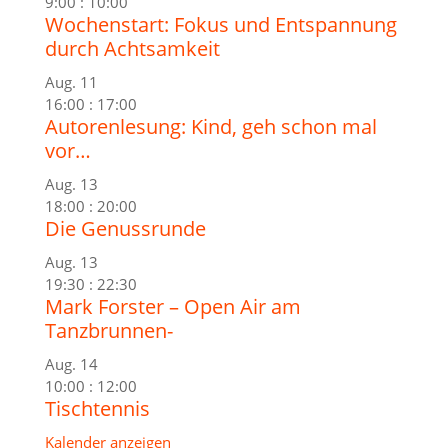
9:00
:
10:00
Wochenstart: Fokus und Entspannung
durch Achtsamkeit
Aug.
11
16:00
:
17:00
Autorenlesung: Kind, geh schon mal
vor…
Aug.
13
18:00
:
20:00
Die Genussrunde
Aug.
13
19:30
:
22:30
Mark Forster – Open Air am
Tanzbrunnen-
Aug.
14
10:00
:
12:00
Tischtennis
Kalender anzeigen