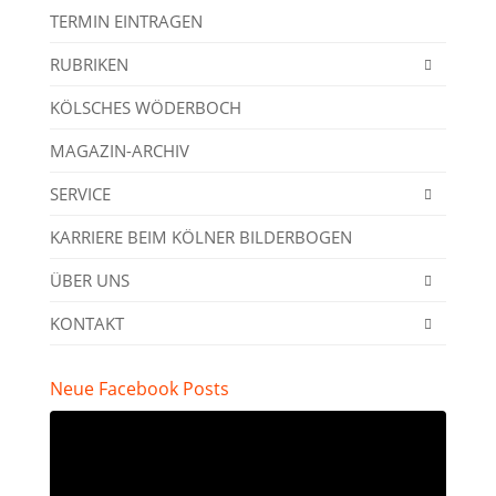
TERMIN EINTRAGEN
RUBRIKEN
KÖLSCHES WÖDERBOCH
MAGAZIN-ARCHIV
SERVICE
KARRIERE BEIM KÖLNER BILDERBOGEN
ÜBER UNS
KONTAKT
Neue Facebook Posts