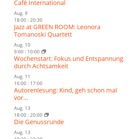
Café International
Aug.
9
18:00
:
20:30
Jazz at GREEN ROOM: Leonora
Tomanoski Quartett
Aug.
10
9:00
:
10:00
Wochenstart: Fokus und Entspannung
durch Achtsamkeit
Aug.
11
16:00
:
17:00
Autorenlesung: Kind, geh schon mal
vor…
Aug.
13
18:00
:
20:00
Die Genussrunde
Aug.
13
19:30
:
22:30