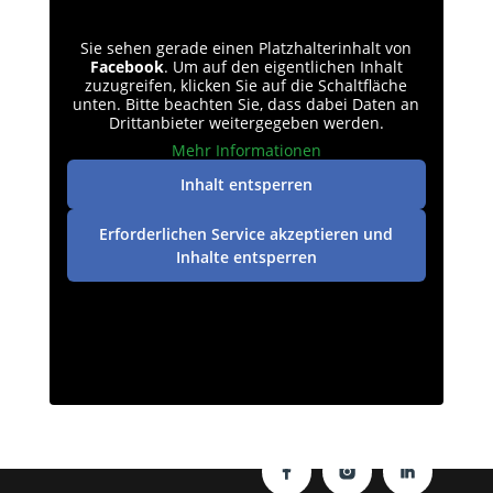
Sie sehen gerade einen Platzhalterinhalt von
Facebook
. Um auf den eigentlichen Inhalt
zuzugreifen, klicken Sie auf die Schaltfläche
unten. Bitte beachten Sie, dass dabei Daten an
Drittanbieter weitergegeben werden.
Mehr Informationen
Inhalt entsperren
Erforderlichen Service akzeptieren und
Inhalte entsperren
Datenschutz
|
Impressum
| © perey-medien