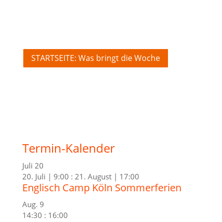
STARTSEITE: Was bringt die Woche
Termin-Kalender
Juli
20
20. Juli | 9:00
:
21. August | 17:00
Englisch Camp Köln Sommerferien
Aug.
9
14:30
:
16:00