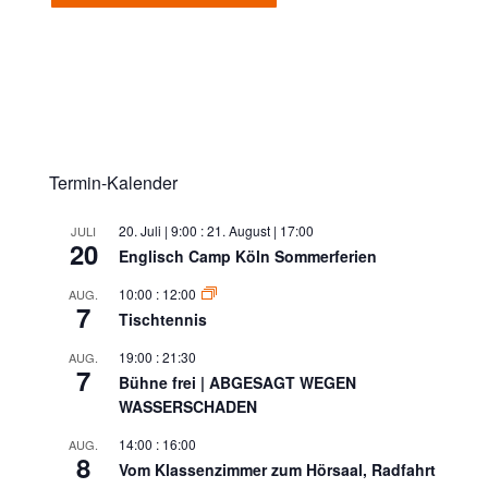
Termin-Kalender
20. Juli | 9:00
:
21. August | 17:00
JULI
20
Englisch Camp Köln Sommerferien
10:00
:
12:00
AUG.
7
Tischtennis
19:00
:
21:30
AUG.
7
Bühne frei | ABGESAGT WEGEN
WASSERSCHADEN
14:00
:
16:00
AUG.
8
Vom Klassenzimmer zum Hörsaal, Radfahrt