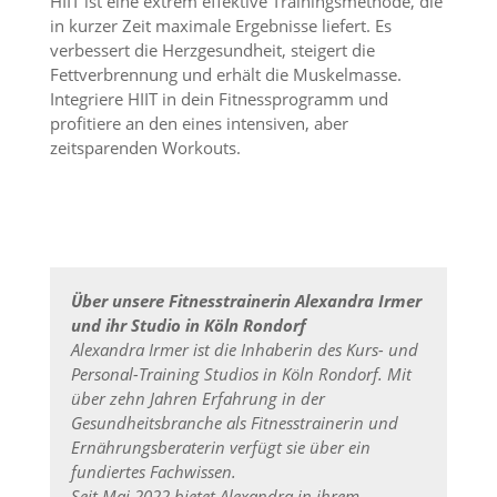
HIIT ist eine extrem effektive Trainingsmethode, die
in kurzer Zeit maximale Ergebnisse liefert. Es
verbessert die Herzgesundheit, steigert die
Fettverbrennung und erhält die Muskelmasse.
Integriere HIIT in dein Fitnessprogramm und
profitiere an den eines intensiven, aber
zeitsparenden Workouts.
Über unsere Fitnesstrainerin Alexandra Irmer
und ihr Studio in Köln Rondorf
Alexandra Irmer ist die Inhaberin des Kurs- und
Personal-Training Studios in Köln Rondorf. Mit
über zehn Jahren Erfahrung in der
Gesundheitsbranche als Fitnesstrainerin und
Ernährungsberaterin verfügt sie über ein
fundiertes Fachwissen.
Seit Mai 2022 bietet Alexandra in ihrem