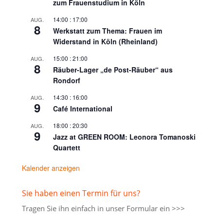
zum Frauenstudium in Köln
14:00
:
17:00
AUG.
8
Werkstatt zum Thema: Frauen im
Widerstand in Köln (Rheinland)
15:00
:
21:00
AUG.
8
Räuber-Lager „de Post-Räuber“ aus
Rondorf
14:30
:
16:00
AUG.
9
Café International
18:00
:
20:30
AUG.
9
Jazz at GREEN ROOM: Leonora Tomanoski
Quartett
Kalender anzeigen
Sie haben einen Termin für uns?
Tragen Sie ihn einfach in unser
Formular ein >>>