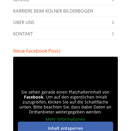
KARRIERE BEIM KÖLNER BILDERBOGEN
ÜBER UNS
KONTAKT
Neue Facebook Posts
Sie sehen gerade einen Platzhalterinhalt von
Facebook
. Um auf den eigentlichen Inhalt
zuzugreifen, klicken Sie auf die Schaltfläche
unten. Bitte beachten Sie, dass dabei Daten an
Drittanbieter weitergegeben werden.
Mehr Informationen
Inhalt entsperren