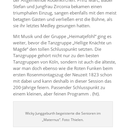
der Altgemeinde Rodenkirchen. Prinz Marc, Bauer
Stefan und Jungfrau Zirconia bekamen einen
triumphalen Einzug, sangen ebenfalls mit den meist
betagten Gästen und verließen erst die Bühne, als
sie ihr letztes Medley gesungen hatten.
Mit Musik und der Gruppe „Heimatjeföhl“ ging es
weiter, bevor die Tanzgruppe „Hellige Knächte un
Mägde“ den tollen Schlusspunkt setzten. Die
Tanzgruppe gehört nicht nur zu den besten
Tanzgruppen von Köln, sondern ist auch die älteste,
war man doch ebenso wie die Roten Funken beim
ersten Rosenmontagszug der Neuzeit 1823 schon
mit dabei und kann deshalb in dieser Session das
200-Jährige feiern. Passender Schlusspunkt zu
einem kleinen, aber feinen Programm . (ht).
Wicky Junggeburth begeisterte die Senioren im
„Maternus“. Foto: Thielen.