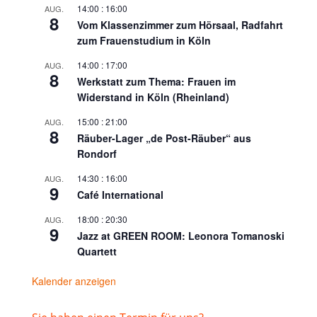
14:00
:
16:00
AUG.
8
Vom Klassenzimmer zum Hörsaal, Radfahrt
zum Frauenstudium in Köln
14:00
:
17:00
AUG.
8
Werkstatt zum Thema: Frauen im
Widerstand in Köln (Rheinland)
15:00
:
21:00
AUG.
8
Räuber-Lager „de Post-Räuber“ aus
Rondorf
14:30
:
16:00
AUG.
9
Café International
18:00
:
20:30
AUG.
9
Jazz at GREEN ROOM: Leonora Tomanoski
Quartett
Kalender anzeigen