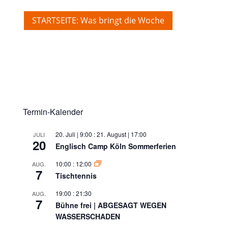
STARTSEITE: Was bringt die Woche
Termin-Kalender
20. Juli | 9:00
:
21. August | 17:00
JULI
20
Englisch Camp Köln Sommerferien
10:00
:
12:00
AUG.
7
Tischtennis
19:00
:
21:30
AUG.
7
Bühne frei | ABGESAGT WEGEN
WASSERSCHADEN