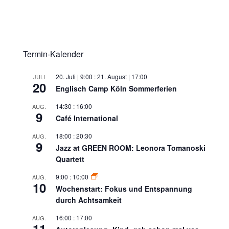
Termin-Kalender
20. Juli | 9:00
:
21. August | 17:00
JULI
20
Englisch Camp Köln Sommerferien
14:30
:
16:00
AUG.
9
Café International
18:00
:
20:30
AUG.
9
Jazz at GREEN ROOM: Leonora Tomanoski
Quartett
9:00
:
10:00
AUG.
10
Wochenstart: Fokus und Entspannung
durch Achtsamkeit
16:00
:
17:00
AUG.
11