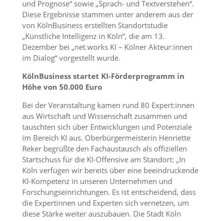
und Prognose“ sowie „Sprach- und Textverstehen“.
Diese Ergebnisse stammen unter anderem aus der
von KölnBusiness erstellten Standortstudie
„Künstliche Intelligenz in Köln“, die am 13.
Dezember bei „net.works KI – Kölner Akteur:innen
im Dialog“ vorgestellt wurde.
KölnBusiness startet KI-Förderprogramm in
Höhe von 50.000 Euro
Bei der Veranstaltung kamen rund 80 Expert:innen
aus Wirtschaft und Wissenschaft zusammen und
tauschten sich über Entwicklungen und Potenziale
im Bereich KI aus. Oberbürgermeisterin Henriette
Reker begrüßte den Fachaustausch als offiziellen
Startschuss für die KI-Offensive am Standort: „In
Köln verfügen wir bereits über eine beeindruckende
KI-Kompetenz in unseren Unternehmen und
Forschungseinrichtungen. Es ist entscheidend, dass
die Expertinnen und Experten sich vernetzen, um
diese Stärke weiter auszubauen. Die Stadt Köln