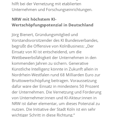
hilft bei der Vernetzung mit etablierten
Unternehmen und Forschungseinrichtungen.
NRW mit höchstem KI-
Wertschöpfungspotenzial in Deutschland
Jörg Bienert, Gründungsmitglied und
Vorstandsvorsitzender des KI Bundesverbandes,
begrüßt die Offensive von KölnBusiness: „Der
Einsatz von KI ist entscheidend, um die
Wettbewerbsfähigkeit der Unternehmen in den
kommenden Jahren zu sichern. Generative
Künstliche Intelligenz könnte in Zukunft allein in
Nordrhein-Westfalen rund 68 Milliarden Euro zur
Bruttowertschöpfung beitragen. Voraussetzung
dafür wäre der Einsatz in mindestens 50 Prozent
der Unternehmen. Die Vernetzung und Förderung
von Unternehmer:innen und KI-Akteur:innen in
NRW ist daher elementar, um dieses Potenzial zu
nutzen. Die Initiative der Stadt Köln ist ein sehr
wichtiger Schritt in diese Richtung.“