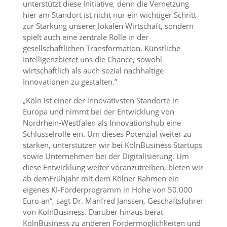
unterstützt diese Initiative, denn die Vernetzung
hier am Standort ist nicht nur ein wichtiger Schritt
zur Stärkung unserer lokalen Wirtschaft, sondern
spielt auch eine zentrale Rolle in der
gesellschaftlichen Transformation. Künstliche
Intelligenzbietet uns die Chance, sowohl
wirtschaftlich als auch sozial nachhaltige
Innovationen zu gestalten.”
„Köln ist einer der innovativsten Standorte in
Europa und nimmt bei der Entwicklung von
Nordrhein-Westfalen als Innovationshub eine
Schlüsselrolle ein. Um dieses Potenzial weiter zu
stärken, unterstützen wir bei KölnBusiness Startups
sowie Unternehmen bei der Digitalisierung. Um
diese Entwicklung weiter voranzutreiben, bieten wir
ab demFrühjahr mit dem Kölner Rahmen ein
eigenes KI-Förderprogramm in Höhe von 50.000
Euro an“, sagt Dr. Manfred Janssen, Geschäftsführer
von KölnBusiness. Darüber hinaus berät
KölnBusiness zu anderen Fördermöglichkeiten und