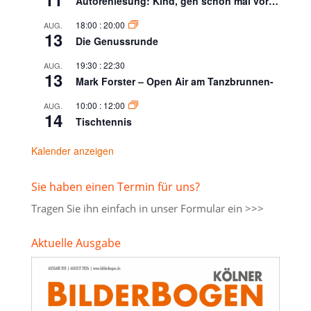
Autorenlesung: Kind, geh schon mal vor…
18:00
:
20:00
AUG.
13
Die Genussrunde
19:30
:
22:30
AUG.
13
Mark Forster – Open Air am Tanzbrunnen-
10:00
:
12:00
AUG.
14
Tischtennis
Kalender anzeigen
Sie haben einen Termin für uns?
Tragen Sie ihn einfach in unser
Formular ein >>>
Aktuelle Ausgabe