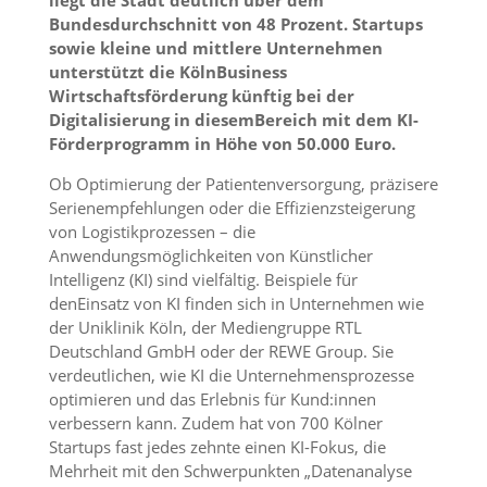
liegt die Stadt deutlich über dem
Bundesdurchschnitt von 48 Prozent. Startups
sowie kleine und mittlere Unternehmen
unterstützt die KölnBusiness
Wirtschaftsförderung künftig bei der
Digitalisierung in diesemBereich mit dem KI-
Förderprogramm in Höhe von 50.000 Euro.
Ob Optimierung der Patientenversorgung, präzisere
Serienempfehlungen oder die Effizienzsteigerung
von Logistikprozessen – die
Anwendungsmöglichkeiten von Künstlicher
Intelligenz (KI) sind vielfältig. Beispiele für
denEinsatz von KI finden sich in Unternehmen wie
der Uniklinik Köln, der Mediengruppe RTL
Deutschland GmbH oder der REWE Group. Sie
verdeutlichen, wie KI die Unternehmensprozesse
optimieren und das Erlebnis für Kund:innen
verbessern kann. Zudem hat von 700 Kölner
Startups fast jedes zehnte einen KI-Fokus, die
Mehrheit mit den Schwerpunkten „Datenanalyse