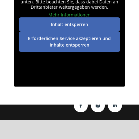
unten. Bitte beachten Sie, dass dabei Daten an
Drittanbieter weitergegeben werden.
Mehr Informationen
Inhalt entsperren
Erforderlichen Service akzeptieren und
Inhalte entsperren
Datenschutz
|
Impressum
| © perey-medien