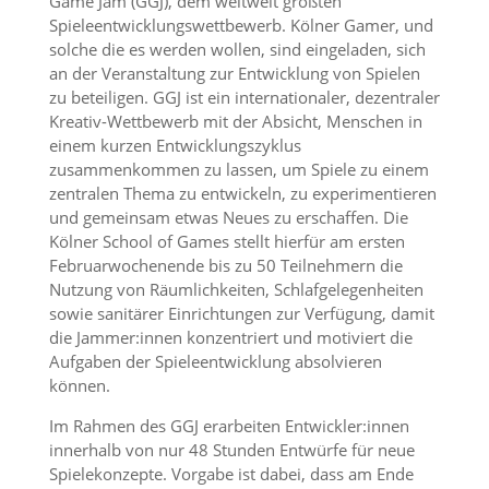
Game Jam (GGJ), dem weltweit größten
Spieleentwicklungswettbewerb. Kölner Gamer, und
solche die es werden wollen, sind eingeladen, sich
an der Veranstaltung zur Entwicklung von Spielen
zu beteiligen. GGJ ist ein internationaler, dezentraler
Kreativ-Wettbewerb mit der Absicht, Menschen in
einem kurzen Entwicklungszyklus
zusammenkommen zu lassen, um Spiele zu einem
zentralen Thema zu entwickeln, zu experimentieren
und gemeinsam etwas Neues zu erschaffen. Die
Kölner School of Games stellt hierfür am ersten
Februarwochenende bis zu 50 Teilnehmern die
Nutzung von Räumlichkeiten, Schlafgelegenheiten
sowie sanitärer Einrichtungen zur Verfügung, damit
die Jammer:innen konzentriert und motiviert die
Aufgaben der Spieleentwicklung absolvieren
können.
Im Rahmen des GGJ erarbeiten Entwickler:innen
innerhalb von nur 48 Stunden Entwürfe für neue
Spielekonzepte. Vorgabe ist dabei, dass am Ende