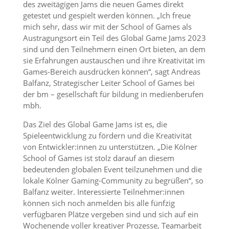
des zweitägigen Jams die neuen Games direkt
getestet und gespielt werden können. „Ich freue
mich sehr, dass wir mit der School of Games als
Austragungsort ein Teil des Global Game Jams 2023
sind und den Teilnehmern einen Ort bieten, an dem
sie Erfahrungen austauschen und ihre Kreativität im
Games-Bereich ausdrücken können“, sagt Andreas
Balfanz, Strategischer Leiter School of Games bei
der bm – gesellschaft für bildung in medienberufen
mbh.
Das Ziel des Global Game Jams ist es, die
Spieleentwicklung zu fördern und die Kreativität
von Entwickler:innen zu unterstützen. „Die Kölner
School of Games ist stolz darauf an diesem
bedeutenden globalen Event teilzunehmen und die
lokale Kölner Gaming-Community zu begrüßen“, so
Balfanz weiter. Interessierte Teilnehmer:innen
können sich noch anmelden bis alle fünfzig
verfügbaren Plätze vergeben sind und sich auf ein
Wochenende voller kreativer Prozesse, Teamarbeit