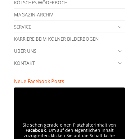
KÖLSCHES WÖDERBOCH
MAGAZIN-ARCHIV
SERVICE
KARRIERE BEIM KÖLNER BILDERBOGEN
ÜBER UNS
KONTAKT
Neue Facebook Posts
Sie sehen gerade einen Platzhalterinhalt von
Facebook
. Um auf den eigentlichen Inhalt
zuzugreifen, klicken Sie auf die Schaltfläche