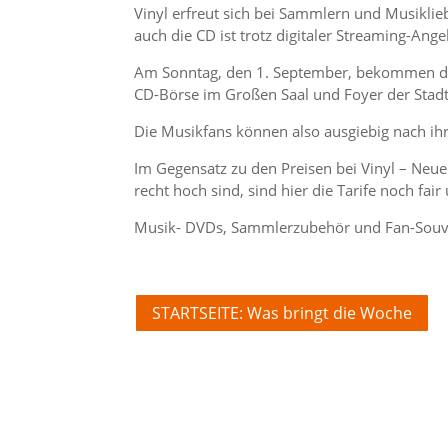
Vinyl erfreut sich bei Sammlern und Musikli
auch die CD ist trotz digitaler Streaming-Ange
Am Sonntag, den 1. September, bekommen die
CD-Börse im Großen Saal und Foyer der Stadth
Die Musikfans können also ausgiebig nach i
Im Gegensatz zu den Preisen bei Vinyl – Neu
recht hoch sind, sind hier die Tarife noch fair
Musik- DVDs, Sammlerzubehör und Fan-Souve
STARTSEITE: Was bringt die Woche