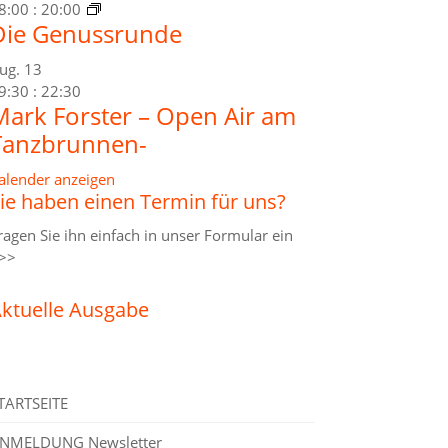
8:00
:
20:00
Die Genussrunde
ug.
13
9:30
:
22:30
Mark Forster – Open Air am
Tanzbrunnen-
alender anzeigen
ie haben einen Termin für uns?
ragen Sie ihn einfach in unser
Formular ein
>>
ktuelle Ausgabe
TARTSEITE
NMELDUNG Newsletter