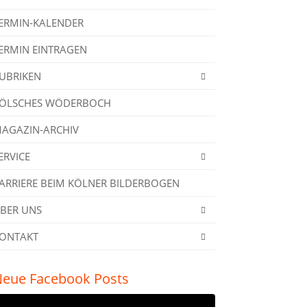
ERMIN-KALENDER
ERMIN EINTRAGEN
UBRIKEN
ÖLSCHES WÖDERBOCH
AGAZIN-ARCHIV
ERVICE
ARRIERE BEIM KÖLNER BILDERBOGEN
BER UNS
ONTAKT
eue Facebook Posts