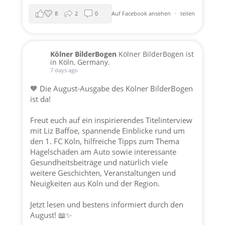
8
2
0
Auf Facebook ansehen
·
teilen
Kölner BilderBogen
Kölner BilderBogen ist
in Köln, Germany.
7 days ago
🧡 Die August-Ausgabe des Kölner BilderBogen
ist da!
Freut euch auf ein inspirierendes Titelinterview
mit Liz Baffoe, spannende Einblicke rund um
den 1. FC Köln, hilfreiche Tipps zum Thema
Hagelschäden am Auto sowie interessante
Gesundheitsbeiträge und natürlich viele
weitere Geschichten, Veranstaltungen und
Neuigkeiten aus Köln und der Region.
Jetzt lesen und bestens informiert durch den
August! 📖✨