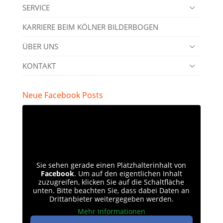
SERVICE
KARRIERE BEIM KÖLNER BILDERBOGEN
ÜBER UNS
KONTAKT
Neue Facebook Posts
Sie sehen gerade einen Platzhalterinhalt von
Facebook
. Um auf den eigentlichen Inhalt
zuzugreifen, klicken Sie auf die Schaltfläche
unten. Bitte beachten Sie, dass dabei Daten an
Drittanbieter weitergegeben werden.
Mehr Informationen