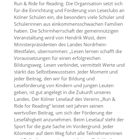
Run & Ride for Reading. Die Organisation setzt sich
für die Einrichtung und Förderung von Leseclubs an
Kölner Schulen ein, die besonders viele Schüler und
Schülerinnen aus einkommensschwachen Familien
haben. Die Schirmherrschaft der gemeinnützigen
Veranstaltung wird von Hendrik Wüst, dem
Ministerpräsidenten des Landes Nordrhein-
Westfalen, übernommen: „Lesen lernen schafft die
Voraussetzungen für einen erfolgreichen
Bildungsweg. Lesen verbindet, vermittelt Werte und
stärkt das Selbstbewusstsein. Jeder Moment und
jeder Beitrag, den wir für Bildung und
Leseförderung von Kindern und jungen Leuten
geben, ist gut angelegt in die Zukunft unseres
Landes.
Der Kölner Leselauf des Vereins „Run &
Ride for Reading“ leistet seit Jahren seinen
wertvollen Beitrag, um sich der Förderung der
Lesefähigkeit anzunehmen. Beim Leselauf steht der
Sport für die gute Sache im Vordergrund. Jeder
Kilometer auf dem Weg führt alle Teilnehmerinnen