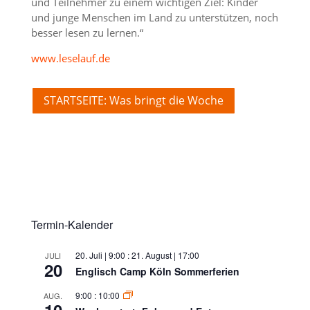
und Teilnehmer zu einem wichtigen Ziel: Kinder
und junge Menschen im Land zu unterstützen, noch
besser lesen zu lernen.“
www.leselauf.de
STARTSEITE: Was bringt die Woche
Termin-Kalender
20. Juli | 9:00
:
21. August | 17:00
JULI
20
Englisch Camp Köln Sommerferien
9:00
:
10:00
AUG.
10