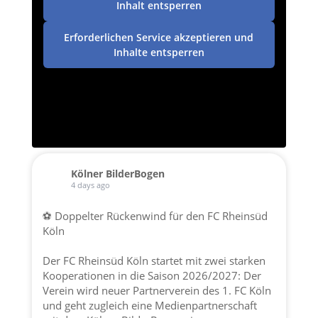
Inhalt entsperren
Erforderlichen Service akzeptieren und
Inhalte entsperren
Kölner BilderBogen
4 days ago
⚽ Doppelter Rückenwind für den FC Rheinsüd
Köln
Der FC Rheinsüd Köln startet mit zwei starken
Kooperationen in die Saison 2026/2027: Der
Verein wird neuer Partnerverein des 1. FC Köln
und geht zugleich eine Medienpartnerschaft