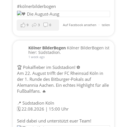
#kölnerbilderbogen
9
3
0
Auf Facebook ansehen
·
teilen
Kölner BilderBogen
Kölner BilderBogen ist
hier: Südstadion.
1 week ago
🏆 Pokalfieber im Südstadion! ⚽️
Am 22. August trifft der FC Rheinsüd Köln in
der 1. Runde des Bitburger-Pokals auf
Alemannia Aachen. Ein echtes Highlight für alle
Fußballfans. 🔥
📍 Südstadion Köln
🗓️ 22.08.2026 | 15:00 Uhr
Seid dabei und unterstützt euer Team!