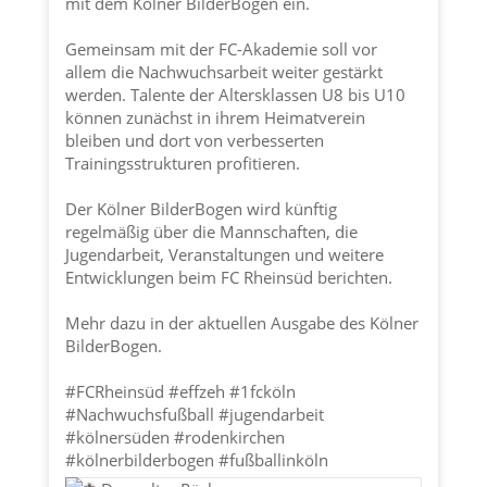
mit dem Kölner BilderBogen ein.
Gemeinsam mit der FC-Akademie soll vor
allem die Nachwuchsarbeit weiter gestärkt
werden. Talente der Altersklassen U8 bis U10
können zunächst in ihrem Heimatverein
bleiben und dort von verbesserten
Trainingsstrukturen profitieren.
Der Kölner BilderBogen wird künftig
regelmäßig über die Mannschaften, die
Jugendarbeit, Veranstaltungen und weitere
Entwicklungen beim FC Rheinsüd berichten.
Mehr dazu in der aktuellen Ausgabe des Kölner
BilderBogen.
#FCRheinsüd
#effzeh
#1fcköln
#Nachwuchsfußball
#jugendarbeit
#kölnersüden
#rodenkirchen
#kölnerbilderbogen
#fußballinköln