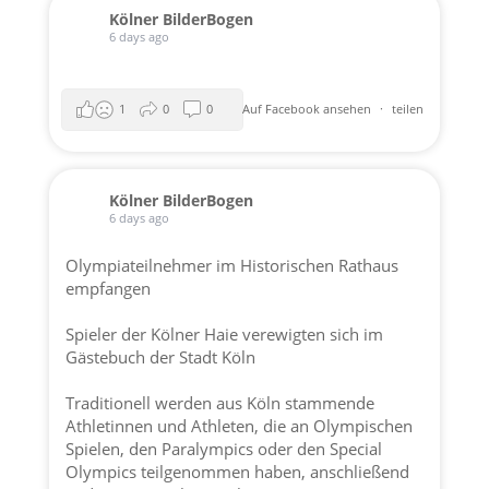
Kölner BilderBogen
6 days ago
1
0
0
Auf Facebook ansehen
·
teilen
Kölner BilderBogen
6 days ago
Olympiateilnehmer im Historischen Rathaus
empfangen
Spieler der
Kölner Haie
verewigten sich im
Gästebuch der
Stadt Köln
Traditionell werden aus Köln stammende
Athletinnen und Athleten, die an Olympischen
Spielen, den Paralympics oder den Special
Olympics teilgenommen haben, anschließend