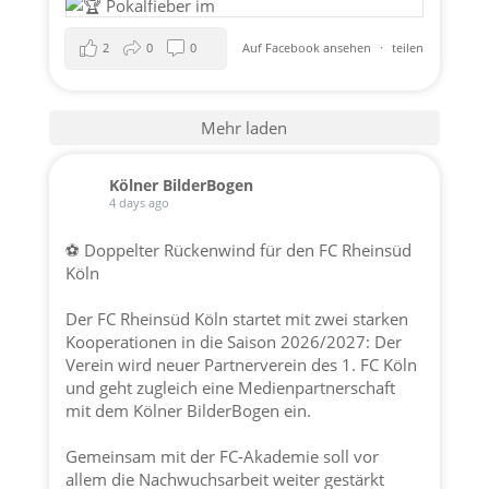
2
0
0
Auf Facebook ansehen
·
teilen
Mehr laden
Kölner BilderBogen
4 days ago
⚽ Doppelter Rückenwind für den FC Rheinsüd
Köln
Der FC Rheinsüd Köln startet mit zwei starken
Kooperationen in die Saison 2026/2027: Der
Verein wird neuer Partnerverein des 1. FC Köln
und geht zugleich eine Medienpartnerschaft
mit dem Kölner BilderBogen ein.
Gemeinsam mit der FC-Akademie soll vor
allem die Nachwuchsarbeit weiter gestärkt