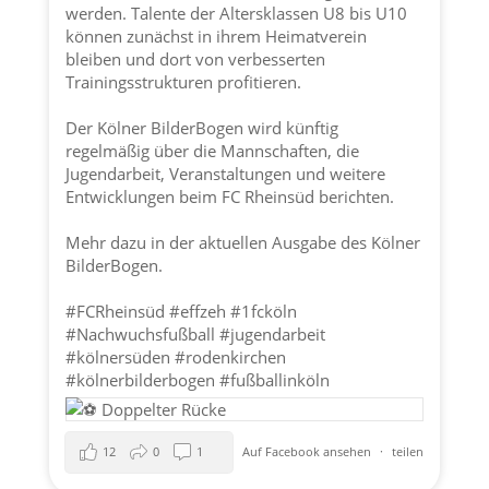
werden. Talente der Altersklassen U8 bis U10
können zunächst in ihrem Heimatverein
bleiben und dort von verbesserten
Trainingsstrukturen profitieren.
Der Kölner BilderBogen wird künftig
regelmäßig über die Mannschaften, die
Jugendarbeit, Veranstaltungen und weitere
Entwicklungen beim FC Rheinsüd berichten.
Mehr dazu in der aktuellen Ausgabe des Kölner
BilderBogen.
#FCRheinsüd
#effzeh
#1fcköln
#Nachwuchsfußball
#jugendarbeit
#kölnersüden
#rodenkirchen
#kölnerbilderbogen
#fußballinköln
12
0
1
Auf Facebook ansehen
·
teilen