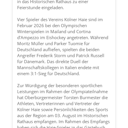
in das Historischen Rathaus zu einer
Feierstunde eingeladen.
Vier Spieler des Vereins
Kölner Haie
sind im
Februar 2026 bei den Olympischen
Winterspielen in Mailand und Cortina
d’Ampezzo im Eishockey angetreten. Während
Moritz Müller und Parker Tuomie für
Deutschland aufliefen, spielten die beiden
Angreifer Frederik Storm und Patrick Russell
für Dänemark. Das direkte Duell der
Mannschaftskollegen in Italien endete mit
einem 3:1-Sieg für Deutschland.
Zur Würdigung der besonderen sportlichen
Leistungen im Rahmen der Olympiateilnahme
hat Oberbürgermeister Torsten Burmester die
Athleten, Vertreterinnen und Vertreter der
Kölner Haie
sowie Persönlichkeiten des Sports
aus der Region am 03. August im Historischen
Rathaus empfangen. Im Rahmen des Empfangs
haben sich die Haie-Spieler in das Gästebuch