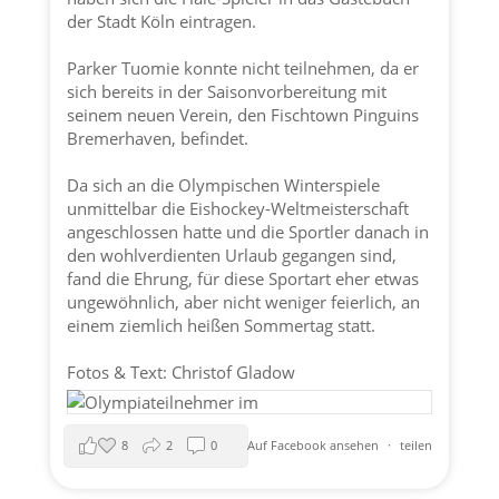
der
Stadt Köln
eintragen.
Parker Tuomie konnte nicht teilnehmen, da er
sich bereits in der Saisonvorbereitung mit
seinem neuen Verein, den Fischtown Pinguins
Bremerhaven, befindet.
Da sich an die Olympischen Winterspiele
unmittelbar die Eishockey-Weltmeisterschaft
angeschlossen hatte und die Sportler danach in
den wohlverdienten Urlaub gegangen sind,
fand die Ehrung, für diese Sportart eher etwas
ungewöhnlich, aber nicht weniger feierlich, an
einem ziemlich heißen Sommertag statt.
Fotos & Text: Christof Gladow
8
2
0
Auf Facebook ansehen
·
teilen