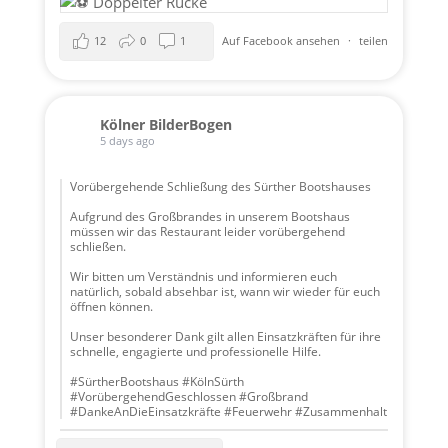
12
0
1
Auf Facebook ansehen
·
teilen
Kölner BilderBogen
5 days ago
Vorübergehende Schließung des Sürther Bootshauses
Aufgrund des Großbrandes in unserem Bootshaus
müssen wir das Restaurant leider vorübergehend
schließen.
Wir bitten um Verständnis und informieren euch
natürlich, sobald absehbar ist, wann wir wieder für euch
öffnen können.
Unser besonderer Dank gilt allen Einsatzkräften für ihre
schnelle, engagierte und professionelle Hilfe.
#SürtherBootshaus #KölnSürth
#VorübergehendGeschlossen #Großbrand
#DankeAnDieEinsatzkräfte #Feuerwehr #Zusammenhalt