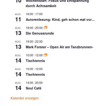
Wochenstart: Fokus und Entspannung
durch Achtsamkeit
16:00
:
17:00
AUG.
11
Autorenlesung: Kind, geh schon mal vor…
18:00
:
20:00
AUG.
13
Die Genussrunde
19:30
:
22:30
AUG.
13
Mark Forster – Open Air am Tanzbrunnen-
10:00
:
12:00
AUG.
14
Tischtennis
10:00
:
12:00
AUG.
14
Tischtennis
14:00
:
20:00
AUG.
14
Soul Café
Kalender anzeigen