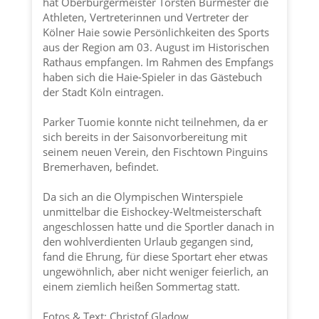
hat Oberbürgermeister Torsten Burmester die
Athleten, Vertreterinnen und Vertreter der
Kölner Haie
sowie Persönlichkeiten des Sports
aus der Region am 03. August im Historischen
Rathaus empfangen. Im Rahmen des Empfangs
haben sich die Haie-Spieler in das Gästebuch
der
Stadt Köln
eintragen.
Parker Tuomie konnte nicht teilnehmen, da er
sich bereits in der Saisonvorbereitung mit
seinem neuen Verein, den Fischtown Pinguins
Bremerhaven, befindet.
Da sich an die Olympischen Winterspiele
unmittelbar die Eishockey-Weltmeisterschaft
angeschlossen hatte und die Sportler danach in
den wohlverdienten Urlaub gegangen sind,
fand die Ehrung, für diese Sportart eher etwas
ungewöhnlich, aber nicht weniger feierlich, an
einem ziemlich heißen Sommertag statt.
Fotos & Text: Christof Gladow