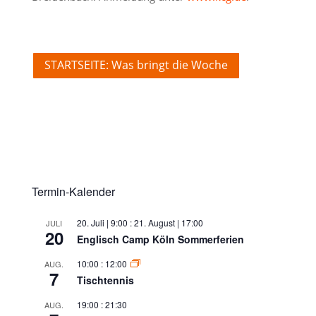
STARTSEITE: Was bringt die Woche
Termin-Kalender
20. Juli | 9:00
:
21. August | 17:00
JULI
20
Englisch Camp Köln Sommerferien
10:00
:
12:00
AUG.
7
Tischtennis
19:00
:
21:30
AUG.