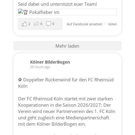
Seid dabei und unterstützt euer Team!
2
0
0
Auf Facebook ansehen
·
teilen
Mehr laden
Kölner BilderBogen
20 hours ago
⚽ Doppelter Rückenwind für den FC Rheinsüd
Köln
Der FC Rheinsüd Köln startet mit zwei starken
Kooperationen in die Saison 2026/2027: Der
Verein wird neuer Partnerverein des 1. FC Köln
und geht zugleich eine Medienpartnerschaft
mit dem Kölner BilderBogen ein.