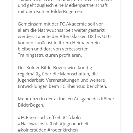
und geht zugleich eine Medienpartnerschaft
mit dem Kölner BilderBogen ein.
Gemeinsam mit der FC-Akademie soll vor
allem die Nachwuchsarbeit weiter gestärkt
werden. Talente der Altersklassen U8 bis U10
können zunächst in ihrem Heimatverein
bleiben und dort von verbesserten
Trainingsstrukturen profitieren.
Der Kölner BilderBogen wird künftig
regelmäßig über die Mannschaften, die
Jugendarbeit, Veranstaltungen und weitere
Entwicklungen beim FC Rheinsüd berichten.
Mehr dazu in der aktuellen Ausgabe des Kölner
BilderBogen.
#FCRheinsüd
#effzeh
#1fcköln
#Nachwuchsfußball
#jugendarbeit
#kölnersüden
#rodenkirchen