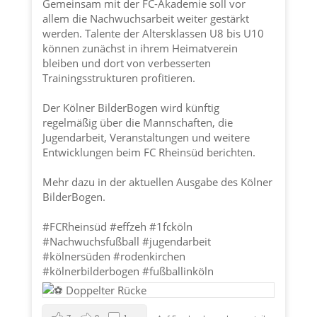
Gemeinsam mit der FC-Akademie soll vor
allem die Nachwuchsarbeit weiter gestärkt
werden. Talente der Altersklassen U8 bis U10
können zunächst in ihrem Heimatverein
bleiben und dort von verbesserten
Trainingsstrukturen profitieren.
Der Kölner BilderBogen wird künftig
regelmäßig über die Mannschaften, die
Jugendarbeit, Veranstaltungen und weitere
Entwicklungen beim FC Rheinsüd berichten.
Mehr dazu in der aktuellen Ausgabe des Kölner
BilderBogen.
#FCRheinsüd
#effzeh
#1fcköln
#Nachwuchsfußball
#jugendarbeit
#kölnersüden
#rodenkirchen
#kölnerbilderbogen
#fußballinköln