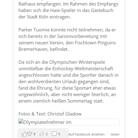
Rathaus empfangen. Im Rahmen des Empfangs
haben sich die Haie-Spieler in das Gästebuch
der
Stadt Köln
eintragen.
Parker Tuomie konnte nicht teilnehmen, da er
sich bereits in der Saisonvorbereitung mit
seinem neuen Verein, den Fischtown Pinguins
Bremerhaven, befindet.
Da sich an die Olympischen Winterspiele
unmittelbar die Eishockey-Weltmeisterschaft
angeschlossen hatte und die Sportler danach in
den wohlverdienten Urlaub gegangen sind,
fand die Ehrung, für diese Sportart eher etwas
ungewöhnlich, aber nicht weniger feierlich, an
einem ziemlich heißen Sommertag statt.
Fotos & Text: Christof Gladow
8
2
0
Auf Facebook ansehen
·
teilen