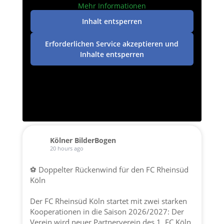
Mehr Informationen
Inhalt entsperren
Erforderlichen Service akzeptieren und
Inhalte entsperren
Kölner BilderBogen
20 hours ago
⚽ Doppelter Rückenwind für den FC Rheinsüd
Köln
Der FC Rheinsüd Köln startet mit zwei starken
Kooperationen in die Saison 2026/2027: Der
Verein wird neuer Partnerverein des 1. FC Köln