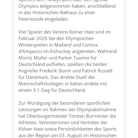
Olympics teilgenommen haben, anschließend
in das Historischen Rathaus zu einer
Feierstunde eingeladen.
Vier Spieler des Vereins
Kölner Haie
sind im
Februar 2026 bei den Olympischen
Winterspielen in Mailand und Cortina
d’Ampezzo im Eishockey angetreten. Während
Moritz Müller und Parker Tuomie für
Deutschland aufliefen, spielten die beiden
Angreifer Frederik Storm und Patrick Russell
für Dänemark. Das direkte Duell der
Mannschaftskollegen in Italien endete mit
einem 3:1-Sieg für Deutschland.
Zur Würdigung der besonderen sportlichen
Leistungen im Rahmen der Olympiateilnahme
hat Oberbürgermeister Torsten Burmester die
Athleten, Vertreterinnen und Vertreter der
Kölner Haie
sowie Persönlichkeiten des Sports
aus der Region am 03. August im Historischen