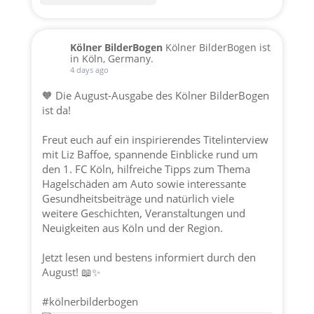
Kölner BilderBogen
Kölner BilderBogen ist
in Köln, Germany.
4 days ago
🧡 Die August-Ausgabe des Kölner BilderBogen
ist da!
Freut euch auf ein inspirierendes Titelinterview
mit Liz Baffoe, spannende Einblicke rund um
den 1. FC Köln, hilfreiche Tipps zum Thema
Hagelschäden am Auto sowie interessante
Gesundheitsbeiträge und natürlich viele
weitere Geschichten, Veranstaltungen und
Neuigkeiten aus Köln und der Region.
Jetzt lesen und bestens informiert durch den
August! 📖✨
#kölnerbilderbogen