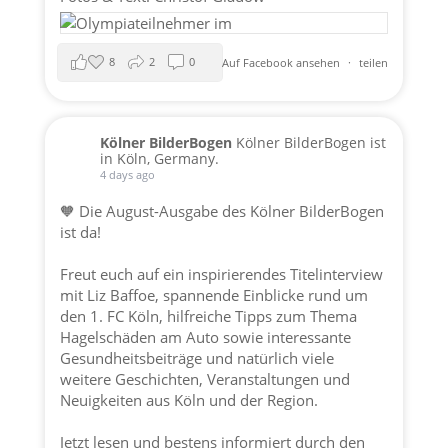
8
2
0
Auf Facebook ansehen
·
teilen
Kölner BilderBogen
Kölner BilderBogen ist
in Köln, Germany.
4 days ago
🧡 Die August-Ausgabe des Kölner BilderBogen
ist da!
Freut euch auf ein inspirierendes Titelinterview
mit Liz Baffoe, spannende Einblicke rund um
den 1. FC Köln, hilfreiche Tipps zum Thema
Hagelschäden am Auto sowie interessante
Gesundheitsbeiträge und natürlich viele
weitere Geschichten, Veranstaltungen und
Neuigkeiten aus Köln und der Region.
Jetzt lesen und bestens informiert durch den