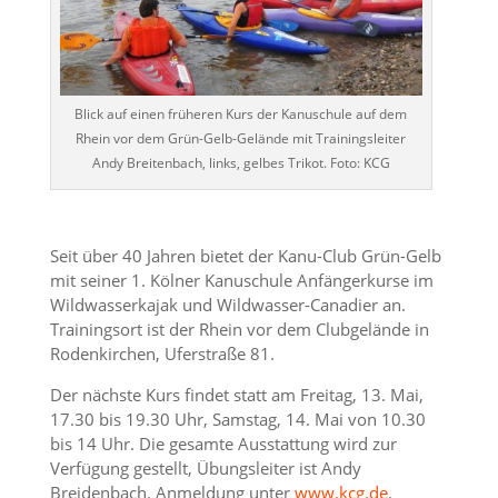
Blick auf einen früheren Kurs der Kanuschule auf dem
Rhein vor dem Grün-Gelb-Gelände mit Trainingsleiter
Andy Breitenbach, links, gelbes Trikot. Foto: KCG
Seit über 40 Jahren bietet der Kanu-Club Grün-Gelb
mit seiner 1. Kölner Kanuschule Anfängerkurse im
Wildwasserkajak und Wildwasser-Canadier an.
Trainingsort ist der Rhein vor dem Clubgelände in
Rodenkirchen, Uferstraße 81.
Der nächste Kurs findet statt am Freitag, 13. Mai,
17.30 bis 19.30 Uhr, Samstag, 14. Mai von 10.30
bis 14 Uhr. Die gesamte Ausstattung wird zur
Verfügung gestellt, Übungsleiter ist Andy
Breidenbach. Anmeldung unter
www.kcg.de
.