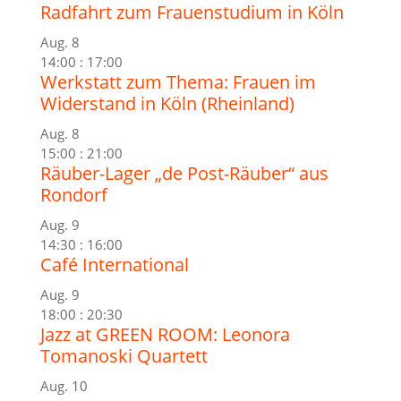
Radfahrt zum Frauenstudium in Köln
Aug.
8
14:00
:
17:00
Werkstatt zum Thema: Frauen im
Widerstand in Köln (Rheinland)
Aug.
8
15:00
:
21:00
Räuber-Lager „de Post-Räuber“ aus
Rondorf
Aug.
9
14:30
:
16:00
Café International
Aug.
9
18:00
:
20:30
Jazz at GREEN ROOM: Leonora
Tomanoski Quartett
Aug.
10