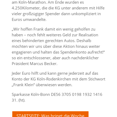
am Köln-Marathon. Am Ende wurden es
4.250Kilometer, die die KG unter anderem mit Hilfe
vieler großzügiger Spender dann unkompliziert in
Euros umwandelte.
„Wir hoffen Frank damit ein wenig geholfen zu
haben – noch fehlt weiteres Geld zur Realisation
eines behinderten gerechten Autos. Deshalb
möchten wir uns über diese Aktion hinaus weiter
engagieren und halten das Spendenkonto aufrecht!“
so ein entschlossener, aber auch nachdenklicher
Präsident Marcus Becker.
Jeder Euro hilft und kann gerne jederzeit auf das
Konto der KG Köln-Rodenkirchen mit dem Stichwort
„Frank Klein“ überwiesen werden.
Sparkasse Köln-Bonn DE56 3705 0198 1932 1416
31. (ht).
STARTSEITE: Was bringt die Woche