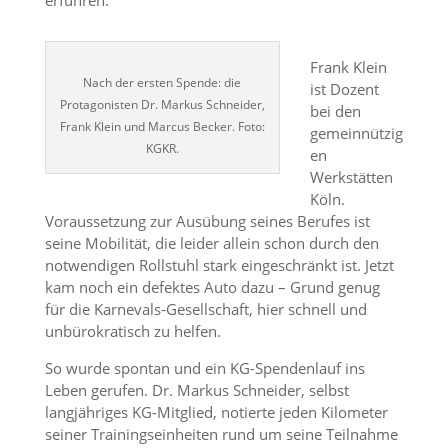
erfuhren.
Frank Klein
Nach der ersten Spende: die
ist Dozent
Protagonisten Dr. Markus Schneider,
bei den
Frank Klein und Marcus Becker. Foto:
gemeinnützig
KGKR.
en
Werkstätten
Köln.
Voraussetzung zur Ausübung seines Berufes ist
seine Mobilität, die leider allein schon durch den
notwendigen Rollstuhl stark eingeschränkt ist. Jetzt
kam noch ein defektes Auto dazu – Grund genug
für die Karnevals-Gesellschaft, hier schnell und
unbürokratisch zu helfen.
So wurde spontan und ein KG-Spendenlauf ins
Leben gerufen. Dr. Markus Schneider, selbst
langjähriges KG-Mitglied, notierte jeden Kilometer
seiner Trainingseinheiten rund um seine Teilnahme