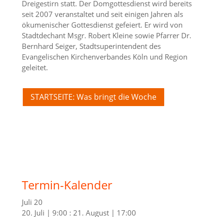
Dreigestirn statt. Der Domgottesdienst wird bereits
seit 2007 veranstaltet und seit einigen Jahren als
ökumenischer Gottesdienst gefeiert. Er wird von
Stadtdechant Msgr. Robert Kleine sowie Pfarrer Dr.
Bernhard Seiger, Stadtsuperintendent des
Evangelischen Kirchenverbandes Köln und Region
geleitet.
STARTSEITE: Was bringt die Woche
Termin-Kalender
Juli
20
20. Juli | 9:00
:
21. August | 17:00