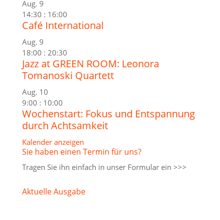
Aug.
9
14:30
:
16:00
Café International
Aug.
9
18:00
:
20:30
Jazz at GREEN ROOM: Leonora
Tomanoski Quartett
Aug.
10
9:00
:
10:00
Wochenstart: Fokus und Entspannung
durch Achtsamkeit
Kalender anzeigen
Sie haben einen Termin für uns?
Tragen Sie ihn einfach in unser
Formular ein >>>
Aktuelle Ausgabe