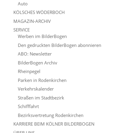
Auto
KÖLSCHES WÖDERBOCH
MAGAZIN-ARCHIV
SERVICE
Werben im BilderBogen
Den gedruckten BilderBogen abonnieren
ABO: Newsletter
BilderBogen Archiv
Rheinpegel
Parken in Rodenkirchen
Verkehrskalender
Straßen im Stadtbezirk
Schifffahrt
Bezirksvertretung Rodenkirchen
KARRIERE BEIM KÖLNER BILDERBOGEN
ÜBER UNS