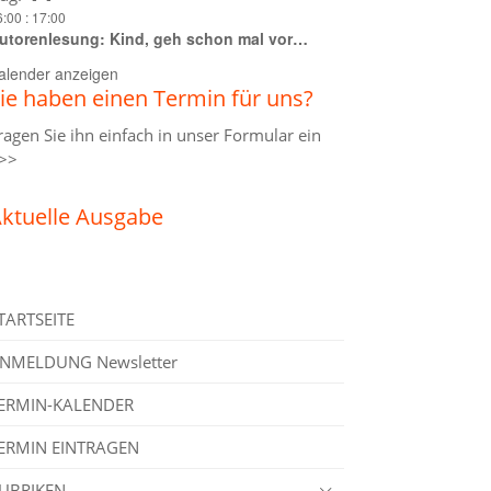
6:00
:
17:00
utorenlesung: Kind, geh schon mal vor…
alender anzeigen
ie haben einen Termin für uns?
ragen Sie ihn einfach in unser
Formular ein
>>
ktuelle Ausgabe
TARTSEITE
NMELDUNG Newsletter
ERMIN-KALENDER
ERMIN EINTRAGEN
UBRIKEN