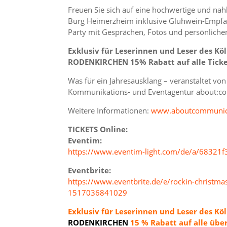
Freuen Sie sich auf eine hochwertige und n
Burg Heimerzheim inklusive Glühwein-Empfan
Party mit Gesprächen, Fotos und persönlich
Exklusiv für Leserinnen und Leser des Kö
RODENKIRCHEN 15% Rabatt auf alle Ticke
Was für ein Jahresausklang – veranstaltet vo
Kommunikations- und Eventagentur about:c
Weitere Informationen:
www.aboutcommunica
TICKETS Online:
Eventim:
https://www.eventim-light.com/de/a/68321
Eventbrite:
https://www.eventbrite.de/e/rockin-christma
1517036841029
Exklusiv für Leserinnen und Leser des Kö
RODENKIRCHEN
15 % Rabatt auf alle übe