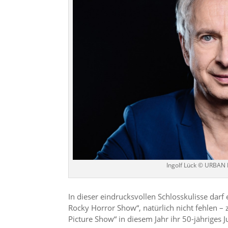
Ingolf Lück © URB
In dieser eindrucksvollen Schlosskulisse dar
Rocky Horror Show“, natürlich nicht fehlen –
Picture Show“ in diesem Jahr ihr 50-jähriges J