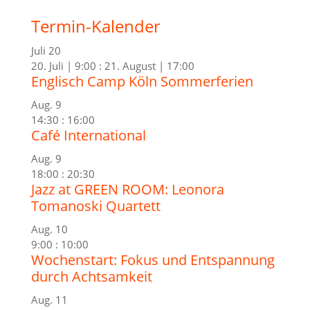
Termin-Kalender
Juli
20
20. Juli | 9:00
:
21. August | 17:00
Englisch Camp Köln Sommerferien
Aug.
9
14:30
:
16:00
Café International
Aug.
9
18:00
:
20:30
Jazz at GREEN ROOM: Leonora
Tomanoski Quartett
Aug.
10
9:00
:
10:00
Wochenstart: Fokus und Entspannung
durch Achtsamkeit
Aug.
11