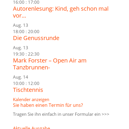
16:00
:
17:00
Autorenlesung: Kind, geh schon mal
vor…
Aug.
13
18:00
:
20:00
Die Genussrunde
Aug.
13
19:30
:
22:30
Mark Forster – Open Air am
Tanzbrunnen-
Aug.
14
10:00
:
12:00
Tischtennis
Kalender anzeigen
Sie haben einen Termin für uns?
Tragen Sie ihn einfach in unser
Formular ein >>>
Aktuelle Ausgabe