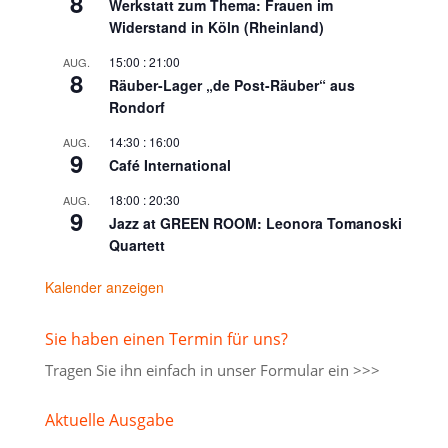
8
Werkstatt zum Thema: Frauen im
Widerstand in Köln (Rheinland)
15:00
:
21:00
AUG.
8
Räuber-Lager „de Post-Räuber“ aus
Rondorf
14:30
:
16:00
AUG.
9
Café International
18:00
:
20:30
AUG.
9
Jazz at GREEN ROOM: Leonora Tomanoski
Quartett
Kalender anzeigen
Sie haben einen Termin für uns?
Tragen Sie ihn einfach in unser
Formular ein >>>
Aktuelle Ausgabe