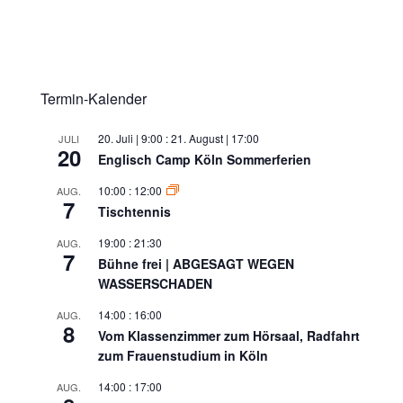
Termin-Kalender
20. Juli | 9:00
:
21. August | 17:00
JULI
20
Englisch Camp Köln Sommerferien
10:00
:
12:00
AUG.
7
Tischtennis
19:00
:
21:30
AUG.
7
Bühne frei | ABGESAGT WEGEN
WASSERSCHADEN
14:00
:
16:00
AUG.
8
Vom Klassenzimmer zum Hörsaal, Radfahrt
zum Frauenstudium in Köln
14:00
:
17:00
AUG.