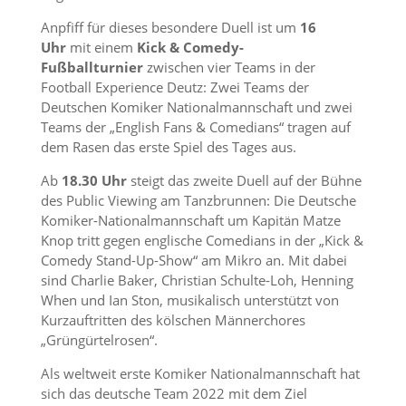
Anpfiff für dieses besondere Duell ist um
16
Uhr
mit einem
Kick & Comedy-
Fußballturnier
zwischen vier Teams in der
Football Experience Deutz: Zwei Teams der
Deutschen Komiker Nationalmannschaft und zwei
Teams der „English Fans & Comedians“ tragen auf
dem Rasen das erste Spiel des Tages aus.
Ab
18.30 Uhr
steigt das zweite Duell auf der Bühne
des Public Viewing am Tanzbrunnen: Die Deutsche
Komiker-Nationalmannschaft um Kapitän Matze
Knop tritt gegen englische Comedians in der „Kick &
Comedy Stand-Up-Show“ am Mikro an. Mit dabei
sind Charlie Baker, Christian Schulte-Loh, Henning
When und Ian Ston, musikalisch unterstützt von
Kurzauftritten des kölschen Männerchores
„Grüngürtelrosen“.
Als weltweit erste Komiker Nationalmannschaft hat
sich das deutsche Team 2022 mit dem Ziel