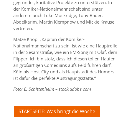
gegründet, karitative Projekte zu unterstützen. In
der Komiker-Nationalmannschaft sind unter
anderem auch Luke Mockridge, Tony Bauer,
Abdelkarim, Martin Klempnow und Mickie Krause
vertreten.
Matze Knop: „Kapitän der Komiker-
Nationalmannschaft zu sein, ist wie eine Hauptrolle
in der Sesamstraße, wie ein EM-Song mit Olaf, dem
Flipper. Ich bin stolz, dass ich diesen tollen Haufen
an großartigen Comedians aufs Feld führen darf.
Köln als Host-City und als Hauptstadt des Humors
ist dafür die perfekte Austragungsstätte.“
Foto: E. Schittenhelm – stock.adobe.com
STARTSEITE: Was bringt die Woche