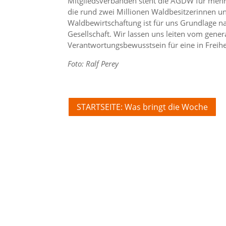
Mitgliedsverbänden steht die AGDW für mehr 
die rund zwei Millionen Waldbesitzerinnen un
Waldbewirtschaftung ist für uns Grundlage n
Gesellschaft. Wir lassen uns leiten vom gene
Verantwortungsbewusstsein für eine in Freihei
Foto: Ralf Perey
STARTSEITE: Was bringt die Woche