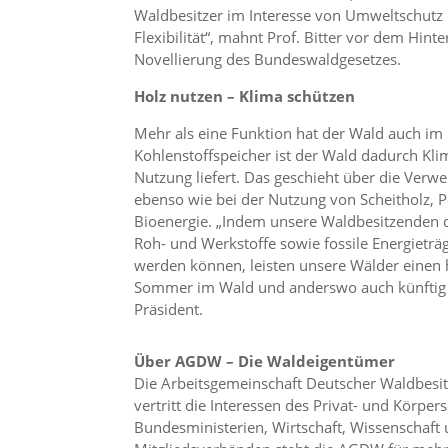
Waldbesitzer im Interesse von Umweltschutz 
Flexibilität“, mahnt Prof. Bitter vor dem Hin
Novellierung des Bundeswaldgesetzes.
Holz nutzen – Klima schützen
Mehr als eine Funktion hat der Wald auch im 
Kohlenstoffspeicher ist der Wald dadurch Klim
Nutzung liefert. Das geschieht über die Ver
ebenso wie bei der Nutzung von Scheitholz, P
Bioenergie. „Indem unsere Waldbesitzenden da
Roh- und Werkstoffe sowie fossile Energieträg
werden können, leisten unsere Wälder einen
Sommer im Wald und anderswo auch künftig 
Präsident.
Über AGDW – Die Waldeigentümer
Die Arbeitsgemeinschaft Deutscher Waldbesi
vertritt die Interessen des Privat- und Körp
Bundesministerien, Wirtschaft, Wissenschaft u