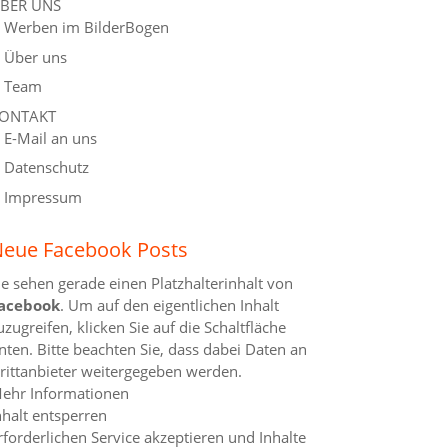
BER UNS
Werben im BilderBogen
Über uns
Team
ONTAKT
E-Mail an uns
Datenschutz
Impressum
eue Facebook Posts
ie sehen gerade einen Platzhalterinhalt von
acebook
. Um auf den eigentlichen Inhalt
uzugreifen, klicken Sie auf die Schaltfläche
nten. Bitte beachten Sie, dass dabei Daten an
rittanbieter weitergegeben werden.
ehr Informationen
nhalt entsperren
rforderlichen Service akzeptieren und Inhalte