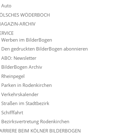
Auto
ÖLSCHES WÖDERBOCH
AGAZIN-ARCHIV
ERVICE
Werben im BilderBogen
Den gedruckten BilderBogen abonnieren
ABO: Newsletter
BilderBogen Archiv
Rheinpegel
Parken in Rodenkirchen
Verkehrskalender
Straßen im Stadtbezirk
Schifffahrt
Bezirksvertretung Rodenkirchen
ARRIERE BEIM KÖLNER BILDERBOGEN