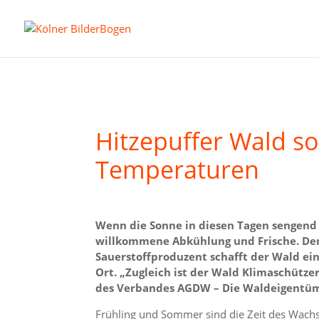
Hitzepuffer Wald s
Temperaturen
Wenn die Sonne in diesen Tagen sengend
willkommene Abkühlung und Frische. De
Sauerstoffproduzent schafft der Wald ei
Ort. „Zugleich ist der Wald Klimaschütze
des Verbandes AGDW – Die Waldeigentümer
Frühling und Sommer sind die Zeit des Wach